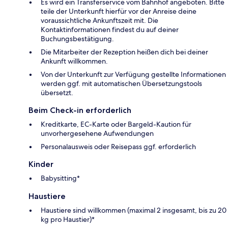
Es wird ein Transferservice vom Bahnhof angeboten. Bitte
teile der Unterkunft hierfür vor der Anreise deine
voraussichtliche Ankunftszeit mit. Die
Kontaktinformationen findest du auf deiner
Buchungsbestätigung.
Die Mitarbeiter der Rezeption heißen dich bei deiner
Ankunft willkommen.
Von der Unterkunft zur Verfügung gestellte Informationen
werden ggf. mit automatischen Übersetzungstools
übersetzt.
Beim Check-in erforderlich
Kreditkarte, EC-Karte oder Bargeld-Kaution für
unvorhergesehene Aufwendungen
Personalausweis oder Reisepass ggf. erforderlich
Kinder
Babysitting*
Haustiere
Haustiere sind willkommen (maximal 2 insgesamt, bis zu 20
kg pro Haustier)*