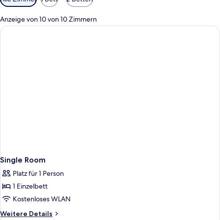
Filter
für
Anzeige von 10 von 10 Zimmern
Zimmer
Single Room
Platz für 1 Person
1 Einzelbett
Kostenloses WLAN
Weitere
Weitere Details