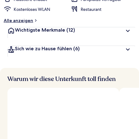
t
Kostenloses WLAN
Restaurant
e
t
Alle anzeigen
Wichtigste Merkmale
(12)
Sich wie zu Hause fühlen
(6)
Warum wir diese Unterkunft toll finden