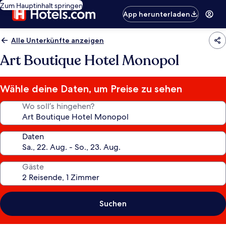
Zum Hauptinhalt springen
App herunterladen
Alle Unterkünfte anzeigen
Art Boutique Hotel Monopol
Wähle deine Daten, um Preise zu sehen
Wo soll’s hingehen?
Daten
Gäste
Suchen