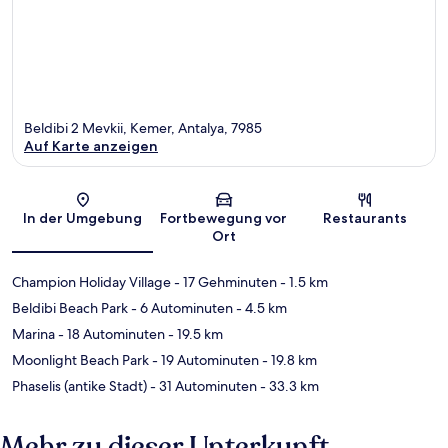
Beldibi 2 Mevkii, Kemer, Antalya, 7985
Auf Karte anzeigen
Karte
In der Umgebung
Fortbewegung vor
Restaurants
Ort
Champion Holiday Village
- 17 Gehminuten
- 1.5 km
Beldibi Beach Park
- 6 Autominuten
- 4.5 km
Marina
- 18 Autominuten
- 19.5 km
Moonlight Beach Park
- 19 Autominuten
- 19.8 km
Phaselis (antike Stadt)
- 31 Autominuten
- 33.3 km
Mehr zu dieser Unterkunft