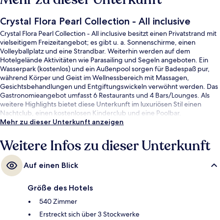
Crystal Flora Pearl Collection - All inclusive
Crystal Flora Pearl Collection - All inclusive besitzt einen Privatstrand mit
vielseitigem Freizeitangebot; es gibt u. a. Sonnenschirme, einen
Volleyballplatz und eine Strandbar. Weiterhin werden auf dem
Hotelgelände Aktivitäten wie Parasailing und Segeln angeboten. Ein
Wasserpark (kostenlos) und ein Außenpool sorgen für Badespaß pur,
während Körper und Geist im Wellnessbereich mit Massagen,
Gesichtsbehandlungen und Entgiftungswickeln verwöhnt werden. Das
Gastronomieangebot umfasst 6 Restaurants und 4 Bars/Lounges. Als
weitere Highlights bietet diese Unterkunft im luxuriösen Stil einen
Nachtclub, einen kostenlosen Kinderclub und eine Poolbar.
Mehr zu dieser Unterkunft anzeigen
Weitere Infos zu dieser Unterkunft
Auf einen Blick
Größe des Hotels
540 Zimmer
Erstreckt sich über 3 Stockwerke