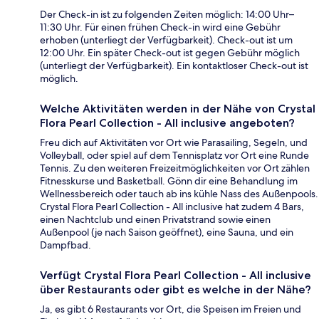
Der Check-in ist zu folgenden Zeiten möglich: 14:00 Uhr–
11:30 Uhr. Für einen frühen Check-in wird eine Gebühr
erhoben (unterliegt der Verfügbarkeit). Check-out ist um
12:00 Uhr. Ein später Check-out ist gegen Gebühr möglich
(unterliegt der Verfügbarkeit). Ein kontaktloser Check-out ist
möglich.
Welche Aktivitäten werden in der Nähe von Crystal
Flora Pearl Collection - All inclusive angeboten?
Freu dich auf Aktivitäten vor Ort wie Parasailing, Segeln, und
Volleyball, oder spiel auf dem Tennisplatz vor Ort eine Runde
Tennis. Zu den weiteren Freizeitmöglichkeiten vor Ort zählen
Fitnesskurse und Basketball. Gönn dir eine Behandlung im
Wellnessbereich oder tauch ab ins kühle Nass des Außenpools.
Crystal Flora Pearl Collection - All inclusive hat zudem 4 Bars,
einen Nachtclub und einen Privatstrand sowie einen
Außenpool (je nach Saison geöffnet), eine Sauna, und ein
Dampfbad.
Verfügt Crystal Flora Pearl Collection - All inclusive
über Restaurants oder gibt es welche in der Nähe?
Ja, es gibt 6 Restaurants vor Ort, die Speisen im Freien und