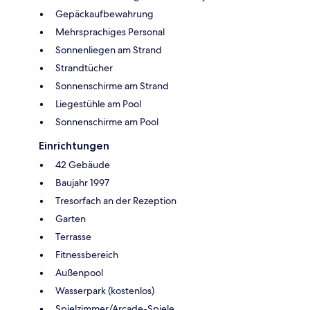
Gepäckaufbewahrung
Mehrsprachiges Personal
Sonnenliegen am Strand
Strandtücher
Sonnenschirme am Strand
Liegestühle am Pool
Sonnenschirme am Pool
Einrichtungen
42 Gebäude
Baujahr 1997
Tresorfach an der Rezeption
Garten
Terrasse
Fitnessbereich
Außenpool
Wasserpark (kostenlos)
Spielzimmer/Arcade-Spiele