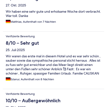
27. Okt. 2025
Wir haben eine sehr gute und erholsame Woche dort verbracht.
War toll. Danke
Matthias, Aufenthalt von 7 Nächten
Verifizierte Bewertung
8/10 – Sehr gut
25. Juli 2025
Wir waren das erste mal in diesem Hotel und es war sehr schön ,
sauber sowie das sympathische personal sticht herraus . Alles ist
zu fuss sehr gut erreichbar und das Meer liegt direkt einen
unter den Füßen sehr schöner Anblick 🥰 Fazit : Es war ein
schöner , Ruhiger, spassiger Familien Urlaub. Familie CALISKAN
☺️
Edanur, Aufenthalt von 8 Nächten
Verifizierte Bewertung
10/10 – Außergewöhnlich