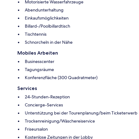
Motorisierte Wasserfahrzeuge
Abendunterhaltung
Einkaufsmöglichkeiten
Billard-/Poolbillardtisch
Tischtennis
Schnorcheln in der Nähe
Mobiles Arbeiten
Businesscenter
Tagungsräume
Konferenzfläche (300 Quadratmeter)
Services
24-Stunden-Rezeption
Concierge-Services
Unterstützung bei der Tourenplanung/beim Ticketerwerb
Trockenreinigung/Wäschereiservice
Friseursalon
Kostenlose Zeitungen in der Lobby