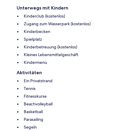
Unterwegs mit Kindern
Kinderclub (kostenlos)
Zugang zum Wasserpark (kostenlos)
Kinderbecken
Spielplatz
Kinderbetreuung (kostenlos)
Kleines Lebensmittelgeschäft
Kindermenü
Aktivitäten
Ein Privatstrand
Tennis
Fitnesskurse
Beachvolleyball
Basketball
Parasailing
Segeln