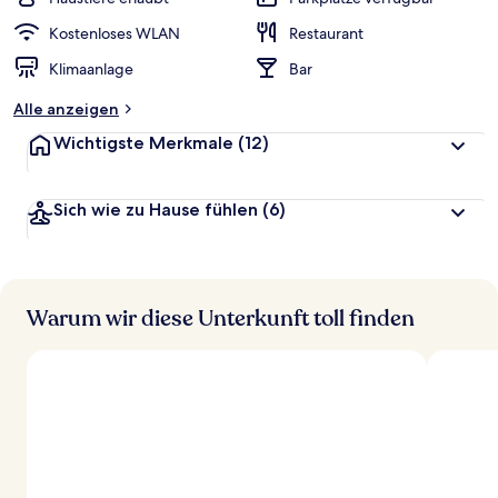
e
r
Kostenloses WLAN
Restaurant
t
Klimaanlage
Bar
e
t
Alle anzeigen
Wichtigste Merkmale
(12)
Sich wie zu Hause fühlen
(6)
Warum wir diese Unterkunft toll finden