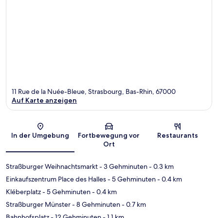
11 Rue de la Nuée-Bleue, Strasbourg, Bas-Rhin, 67000
Auf Karte anzeigen
Karte
In der Umgebung
Fortbewegung vor
Restaurants
Ort
Straßburger Weihnachtsmarkt
- 3 Gehminuten
- 0.3 km
Einkaufszentrum Place des Halles
- 5 Gehminuten
- 0.4 km
Kléberplatz
- 5 Gehminuten
- 0.4 km
Straßburger Münster
- 8 Gehminuten
- 0.7 km
Bahnhofsplatz
- 12 Gehminuten
- 1.1 km