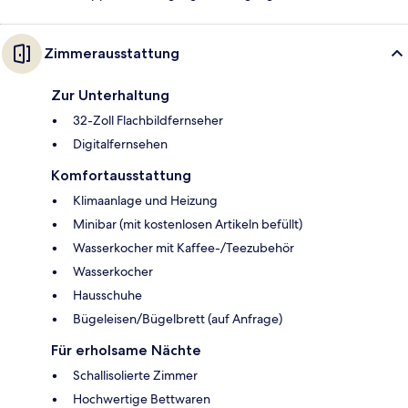
Zimmerausstattung
Zur Unterhaltung
32-Zoll Flachbildfernseher
Digitalfernsehen
Komfortausstattung
Klimaanlage und Heizung
Minibar (mit kostenlosen Artikeln befüllt)
Wasserkocher mit Kaffee-/Teezubehör
Wasserkocher
Hausschuhe
Bügeleisen/Bügelbrett (auf Anfrage)
Für erholsame Nächte
Schallisolierte Zimmer
Hochwertige Bettwaren