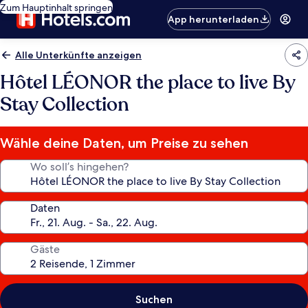
Zum Hauptinhalt springen
App herunterladen
Alle Unterkünfte anzeigen
Hôtel LÉONOR the place to live By
Stay Collection
Wähle deine Daten, um Preise zu sehen
Wo soll’s hingehen?
Daten
Gäste
Suchen