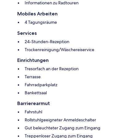
Informationen zu Radtouren
Mobiles Arbeiten
4 Tagungsräume
Services
24-Stunden-Rezeption
Trockenreinigung/Wäschereiservice
Einrichtungen
Tresorfach an der Rezeption
Terrasse
Fahrradparkplatz
Bankettsaal
Barrierearmut
Fahrstuhl
Rollstuhlgeeigneter Anmeldeschalter
Gut beleuchteter Zugang zum Eingang
Treppenloser Zugang zum Eingang