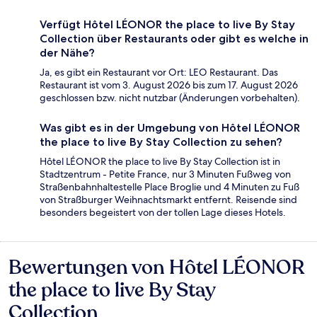
Verfügt Hôtel LÉONOR the place to live By Stay
Collection über Restaurants oder gibt es welche in
der Nähe?
Ja, es gibt ein Restaurant vor Ort: LEO Restaurant. Das
Restaurant ist vom 3. August 2026 bis zum 17. August 2026
geschlossen bzw. nicht nutzbar (Änderungen vorbehalten).
Was gibt es in der Umgebung von Hôtel LÉONOR
the place to live By Stay Collection zu sehen?
Hôtel LÉONOR the place to live By Stay Collection ist in
Stadtzentrum - Petite France, nur 3 Minuten Fußweg von
Straßenbahnhaltestelle Place Broglie und 4 Minuten zu Fuß
von Straßburger Weihnachtsmarkt entfernt. Reisende sind
besonders begeistert von der tollen Lage dieses Hotels.
Bewertungen von Hôtel LÉONOR
Bewertungen
the place to live By Stay
Collection