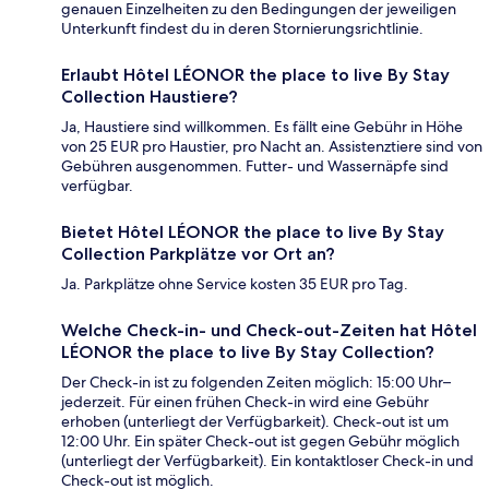
genauen Einzelheiten zu den Bedingungen der jeweiligen
Unterkunft findest du in deren Stornierungsrichtlinie.
Erlaubt Hôtel LÉONOR the place to live By Stay
Collection Haustiere?
Ja, Haustiere sind willkommen. Es fällt eine Gebühr in Höhe
von 25 EUR pro Haustier, pro Nacht an. Assistenztiere sind von
Gebühren ausgenommen. Futter- und Wassernäpfe sind
verfügbar.
Bietet Hôtel LÉONOR the place to live By Stay
Collection Parkplätze vor Ort an?
Ja. Parkplätze ohne Service kosten 35 EUR pro Tag.
Welche Check-in- und Check-out-Zeiten hat Hôtel
LÉONOR the place to live By Stay Collection?
Der Check-in ist zu folgenden Zeiten möglich: 15:00 Uhr–
jederzeit. Für einen frühen Check-in wird eine Gebühr
erhoben (unterliegt der Verfügbarkeit). Check-out ist um
12:00 Uhr. Ein später Check-out ist gegen Gebühr möglich
(unterliegt der Verfügbarkeit). Ein kontaktloser Check-in und
Check-out ist möglich.