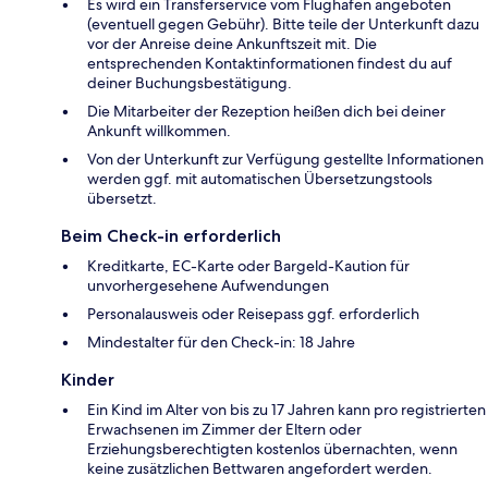
Es wird ein Transferservice vom Flughafen angeboten
(eventuell gegen Gebühr). Bitte teile der Unterkunft dazu
vor der Anreise deine Ankunftszeit mit. Die
entsprechenden Kontaktinformationen findest du auf
deiner Buchungsbestätigung.
Die Mitarbeiter der Rezeption heißen dich bei deiner
Ankunft willkommen.
Von der Unterkunft zur Verfügung gestellte Informationen
werden ggf. mit automatischen Übersetzungstools
übersetzt.
Beim Check-in erforderlich
Kreditkarte, EC-Karte oder Bargeld-Kaution für
unvorhergesehene Aufwendungen
Personalausweis oder Reisepass ggf. erforderlich
Mindestalter für den Check-in: 18 Jahre
Kinder
Ein Kind im Alter von bis zu 17 Jahren kann pro registrierten
Erwachsenen im Zimmer der Eltern oder
Erziehungsberechtigten kostenlos übernachten, wenn
keine zusätzlichen Bettwaren angefordert werden.