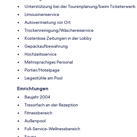
Unterstützung bei der Tourenplanung/beim Ticketerwerb
Limousinenservice
Autovermietung vor Ort
Trockenreinigung/Wäschereiservice
Kostenlose Zeitungen in der Lobby
Gepäckaufbewahrung
Hochzeitsservice
Mehrsprachiges Personal
Portier/Hotelpage
Liegestühle am Pool
Einrichtungen
Baujahr 2004
Tresorfach an der Rezeption
Fitnessbereich
Außenpool
Full-Service-Wellnessbereich
Sauna