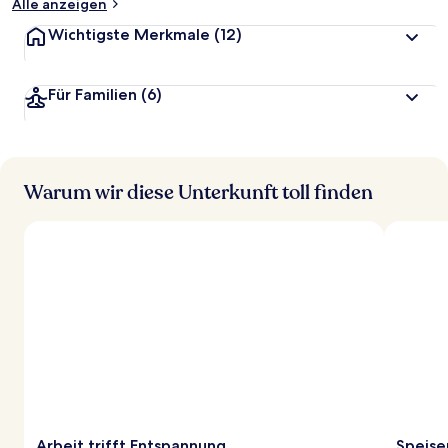
Alle anzeigen
Wichtigste Merkmale
(12)
Für Familien
(6)
Warum wir diese Unterkunft toll finden
Arbeit trifft Entspannung
Speise