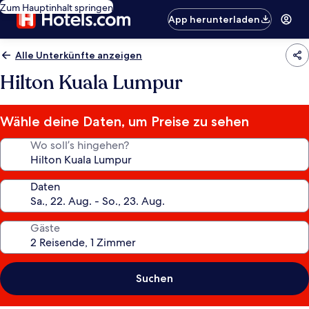
Zum Hauptinhalt springen
App herunterladen
Alle Unterkünfte anzeigen
Hilton Kuala Lumpur
Wähle deine Daten, um Preise zu sehen
Wo soll’s hingehen?
Daten
Gäste
Suchen