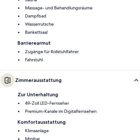
Massage- und Behandlungsräume
Dampfbad
Wasserrutsche
Bankettsaal
Barrierearmut
Zugänge für Rollstuhlfahrer
Fahrstuhl
Zimmerausstattung
Zur Unterhaltung
49-Zoll LED-Fernseher
Premium-Kanäle im Digitalfernsehen
Komfortausstattung
Klimaanlage
Minibar