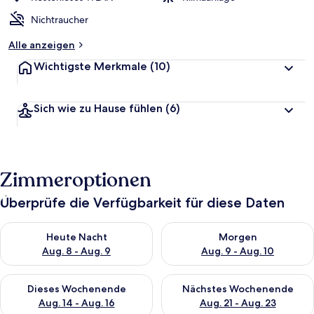
Nichtraucher
Alle anzeigen
Wichtigste Merkmale
(10)
Sich wie zu Hause fühlen
(6)
Zimmeroptionen
Überprüfe die Verfügbarkeit für diese Daten
Überprüfe die Verfügbarkeit für heute Nacht, Aug. 8 - Aug. 9.
Überprüfe die Verfügbarkeit f
Heute Nacht
Morgen
Aug. 8 - Aug. 9
Aug. 9 - Aug. 10
Überprüfe die Verfügbarkeit für dieses Wochenende, Aug. 14 -
Überprüfe die Verfügbarkeit f
Dieses Wochenende
Nächstes Wochenende
Aug. 14 - Aug. 16
Aug. 21 - Aug. 23