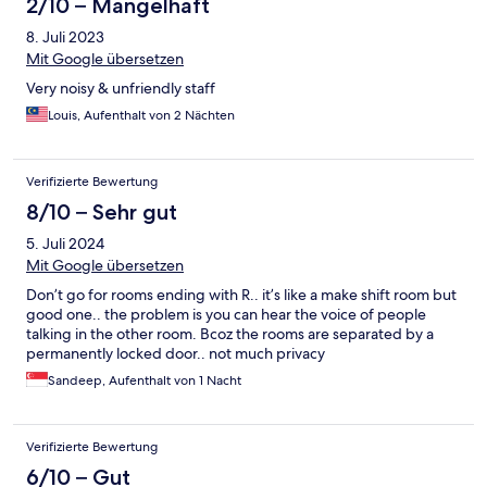
2/10 – Mangelhaft
8. Juli 2023
Mit Google übersetzen
Very noisy & unfriendly staff
Louis, Aufenthalt von 2 Nächten
Verifizierte Bewertung
8/10 – Sehr gut
5. Juli 2024
Mit Google übersetzen
Don’t go for rooms ending with R.. it’s like a make shift room but
good one.. the problem is you can hear the voice of people
talking in the other room. Bcoz the rooms are separated by a
permanently locked door.. not much privacy
Sandeep, Aufenthalt von 1 Nacht
Verifizierte Bewertung
6/10 – Gut