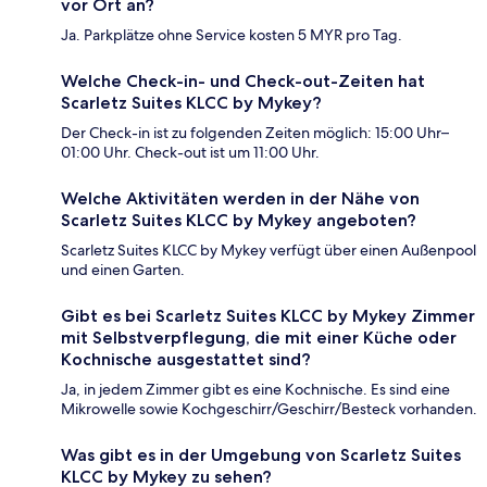
vor Ort an?
Ja. Parkplätze ohne Service kosten 5 MYR pro Tag.
Welche Check-in- und Check-out-Zeiten hat
Scarletz Suites KLCC by Mykey?
Der Check-in ist zu folgenden Zeiten möglich: 15:00 Uhr–
01:00 Uhr. Check-out ist um 11:00 Uhr.
Welche Aktivitäten werden in der Nähe von
Scarletz Suites KLCC by Mykey angeboten?
Scarletz Suites KLCC by Mykey verfügt über einen Außenpool
und einen Garten.
Gibt es bei Scarletz Suites KLCC by Mykey Zimmer
mit Selbstverpflegung, die mit einer Küche oder
Kochnische ausgestattet sind?
Ja, in jedem Zimmer gibt es eine Kochnische. Es sind eine
Mikrowelle sowie Kochgeschirr/Geschirr/Besteck vorhanden.
Was gibt es in der Umgebung von Scarletz Suites
KLCC by Mykey zu sehen?