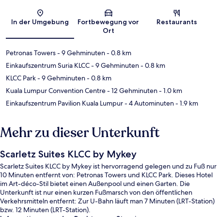
Karte
In der Umgebung
Fortbewegung vor
Restaurants
Ort
Petronas Towers
- 9 Gehminuten
- 0.8 km
Einkaufszentrum Suria KLCC
- 9 Gehminuten
- 0.8 km
KLCC Park
- 9 Gehminuten
- 0.8 km
Kuala Lumpur Convention Centre
- 12 Gehminuten
- 1.0 km
Einkaufszentrum Pavilion Kuala Lumpur
- 4 Autominuten
- 1.9 km
Mehr zu dieser Unterkunft
Scarletz Suites KLCC by Mykey
Scarletz Suites KLCC by Mykey ist hervorragend gelegen und zu Fuß nur
10 Minuten entfernt von: Petronas Towers und KLCC Park. Dieses Hotel
im Art-déco-Stil bietet einen Außenpool und einen Garten. Die
Unterkunft ist nur einen kurzen Fußmarsch von den öffentlichen
Verkehrsmitteln entfernt: Zur U-Bahn läuft man 7 Minuten (LRT-Station)
bzw. 12 Minuten (LRT-Station).