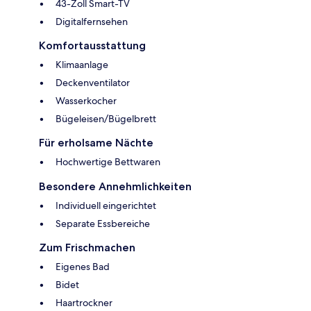
43-Zoll Smart-TV
Digitalfernsehen
Komfortausstattung
Klimaanlage
Deckenventilator
Wasserkocher
Bügeleisen/Bügelbrett
Für erholsame Nächte
Hochwertige Bettwaren
Besondere Annehmlichkeiten
Individuell eingerichtet
Separate Essbereiche
Zum Frischmachen
Eigenes Bad
Bidet
Haartrockner