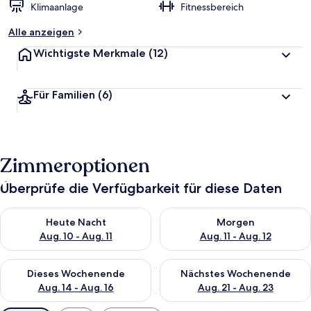
Klimaanlage
Fitnessbereich
Alle anzeigen
Wichtigste Merkmale
(12)
Für Familien
(6)
Zimmeroptionen
Überprüfe die Verfügbarkeit für diese Daten
Überprüfe die Verfügbarkeit für heute Nacht, Aug. 10 - Aug. 11
Überprüfe die Verfügbarkeit fü
Heute Nacht
Morgen
Aug. 10 - Aug. 11
Aug. 11 - Aug. 12
Überprüfe die Verfügbarkeit für dieses Wochenende, Aug. 14 -
Überprüfe die Verfügbarkeit f
Dieses Wochenende
Nächstes Wochenende
Aug. 14 - Aug. 16
Aug. 21 - Aug. 23