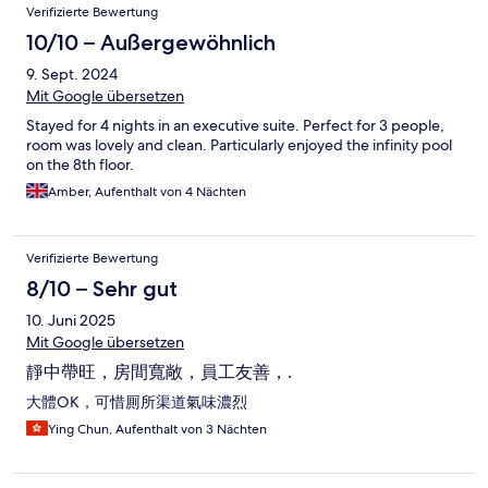
Verifizierte Bewertung
10/10 – Außergewöhnlich
9. Sept. 2024
Mit Google übersetzen
Stayed for 4 nights in an executive suite. Perfect for 3 people,
room was lovely and clean. Particularly enjoyed the infinity pool
on the 8th floor.
Amber, Aufenthalt von 4 Nächten
Verifizierte Bewertung
8/10 – Sehr gut
10. Juni 2025
Mit Google übersetzen
靜中帶旺，房間寬敞，員工友善，.
大體OK，可惜厠所渠道氣味濃烈
Ying Chun, Aufenthalt von 3 Nächten