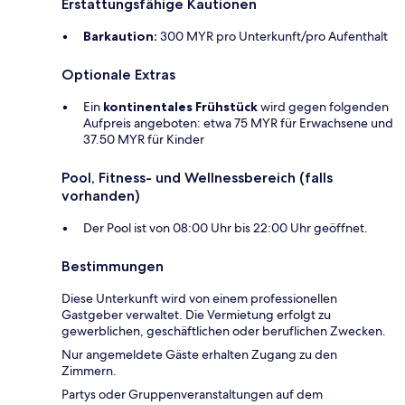
Erstattungsfähige Kautionen
Barkaution:
300 MYR pro Unterkunft/pro Aufenthalt
Optionale Extras
Ein
kontinentales Frühstück
wird gegen folgenden
Aufpreis angeboten: etwa 75 MYR für Erwachsene und
37.50 MYR für Kinder
Pool, Fitness- und Wellnessbereich (falls
vorhanden)
Der Pool ist von 08:00 Uhr bis 22:00 Uhr geöffnet.
Bestimmungen
Diese Unterkunft wird von einem professionellen
Gastgeber verwaltet. Die Vermietung erfolgt zu
gewerblichen, geschäftlichen oder beruflichen Zwecken.
Nur angemeldete Gäste erhalten Zugang zu den
Zimmern.
Partys oder Gruppenveranstaltungen auf dem