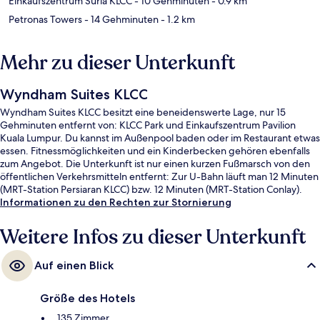
Einkaufszentrum Suria KLCC
- 10 Gehminuten
- 0.9 km
Petronas Towers
- 14 Gehminuten
- 1.2 km
Mehr zu dieser Unterkunft
Wyndham Suites KLCC
Wyndham Suites KLCC besitzt eine beneidenswerte Lage, nur 15
Gehminuten entfernt von: KLCC Park und Einkaufszentrum Pavilion
Kuala Lumpur. Du kannst im Außenpool baden oder im Restaurant etwas
essen. Fitnessmöglichkeiten und ein Kinderbecken gehören ebenfalls
zum Angebot. Die Unterkunft ist nur einen kurzen Fußmarsch von den
öffentlichen Verkehrsmitteln entfernt: Zur U-Bahn läuft man 12 Minuten
(MRT-Station Persiaran KLCC) bzw. 12 Minuten (MRT-Station Conlay).
Informationen zu den Rechten zur Stornierung
Weitere Infos zu dieser Unterkunft
Auf einen Blick
Größe des Hotels
135 Zimmer