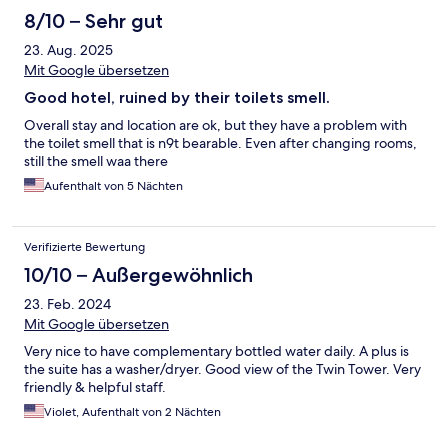
8/10 – Sehr gut
23. Aug. 2025
Mit Google übersetzen
Good hotel, ruined by their toilets smell.
Overall stay and location are ok, but they have a problem with
the toilet smell that is n9t bearable. Even after changing rooms,
still the smell waa there
Aufenthalt von 5 Nächten
Verifizierte Bewertung
10/10 – Außergewöhnlich
23. Feb. 2024
Mit Google übersetzen
Very nice to have complementary bottled water daily. A plus is
the suite has a washer/dryer. Good view of the Twin Tower. Very
friendly & helpful staff.
Violet, Aufenthalt von 2 Nächten