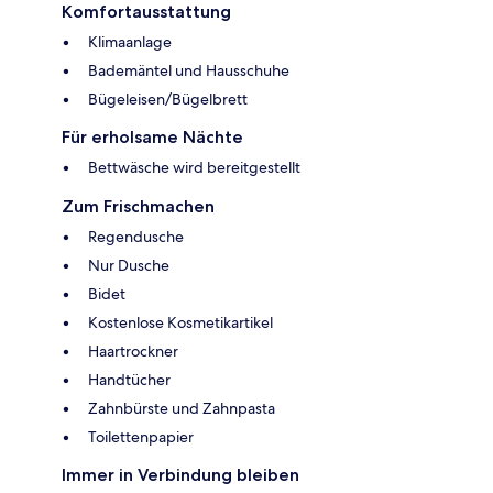
Komfortausstattung
Klimaanlage
Bademäntel und Hausschuhe
Bügeleisen/Bügelbrett
Für erholsame Nächte
Bettwäsche wird bereitgestellt
Zum Frischmachen
Regendusche
Nur Dusche
Bidet
Kostenlose Kosmetikartikel
Haartrockner
Handtücher
Zahnbürste und Zahnpasta
Toilettenpapier
Immer in Verbindung bleiben