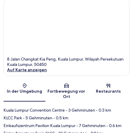
8 Jalan Changkat Kia Peng, Kuala Lumpur, Wilayah Persekutuan
Kuala Lumpur, 50450
Auf Karte anzeigen
Karte
In der Umgebung
Fortbewegung vor
Restaurants
Ort
Kuala Lumpur Convention Centre
- 3 Gehminuten
- 0.3 km
KLCC Park
- 5 Gehminuten
- 0.5 km
Einkaufszentrum Pavilion Kuala Lumpur
- 7 Gehminuten
- 0.6 km