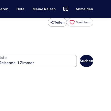
ieren
Hilfe
Meine Reisen
Anmelden
Teilen
Speichern
äste
Suchen