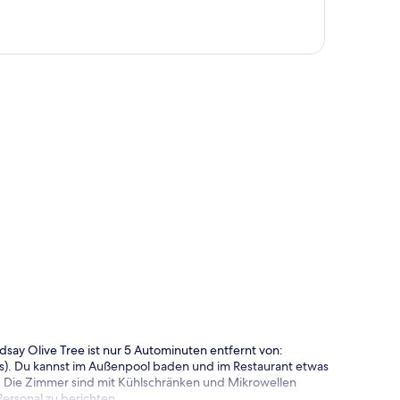
te
ay Olive Tree ist nur 5 Autominuten entfernt von:
us). Du kannst im Außenpool baden und im Restaurant etwas
n. Die Zimmer sind mit Kühlschränken und Mikrowellen
ersonal zu berichten.