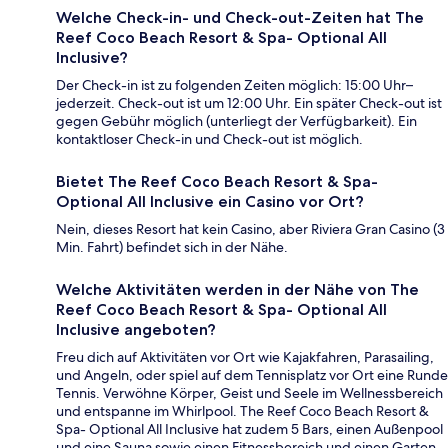
Welche Check-in- und Check-out-Zeiten hat The
Reef Coco Beach Resort & Spa- Optional All
Inclusive?
Der Check-in ist zu folgenden Zeiten möglich: 15:00 Uhr–
jederzeit. Check-out ist um 12:00 Uhr. Ein später Check-out ist
gegen Gebühr möglich (unterliegt der Verfügbarkeit). Ein
kontaktloser Check-in und Check-out ist möglich.
Bietet The Reef Coco Beach Resort & Spa-
Optional All Inclusive ein Casino vor Ort?
Nein, dieses Resort hat kein Casino, aber Riviera Gran Casino (3
Min. Fahrt) befindet sich in der Nähe.
Welche Aktivitäten werden in der Nähe von The
Reef Coco Beach Resort & Spa- Optional All
Inclusive angeboten?
Freu dich auf Aktivitäten vor Ort wie Kajakfahren, Parasailing,
und Angeln, oder spiel auf dem Tennisplatz vor Ort eine Runde
Tennis. Verwöhne Körper, Geist und Seele im Wellnessbereich
und entspanne im Whirlpool. The Reef Coco Beach Resort &
Spa- Optional All Inclusive hat zudem 5 Bars, einen Außenpool
und eine Sauna sowie einen Fitnessbereich und einen Garten.