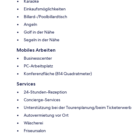
Karaoke
Einkaufsmöglichkeiten
Billard-/Poolbillardtisch
Angeln
Golf in der Nähe
Segeln in der Nähe
Mobiles Arbeiten
Businesscenter
PC-Arbeitsplatz
Konferenzfläche (814 Quadratmeter)
Services
24-Stunden-Rezeption
Concierge-Services
Unterstützung bei der Tourenplanung/beim Ticketerwerb
Autovermietung vor Ort
Wäscherei
Friseursalon