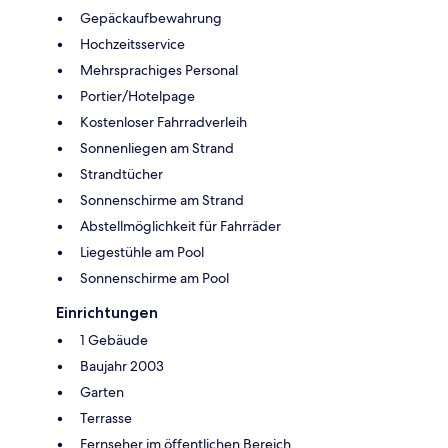
Gepäckaufbewahrung
Hochzeitsservice
Mehrsprachiges Personal
Portier/Hotelpage
Kostenloser Fahrradverleih
Sonnenliegen am Strand
Strandtücher
Sonnenschirme am Strand
Abstellmöglichkeit für Fahrräder
Liegestühle am Pool
Sonnenschirme am Pool
Einrichtungen
1 Gebäude
Baujahr 2003
Garten
Terrasse
Fernseher im öffentlichen Bereich