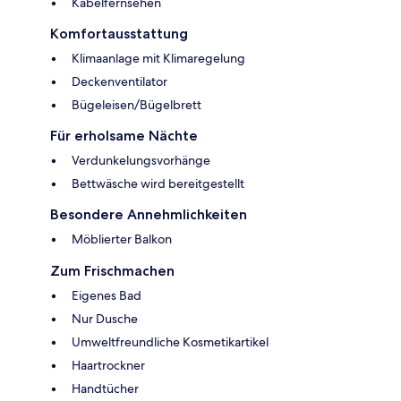
Kabelfernsehen
Komfortausstattung
Klimaanlage mit Klimaregelung
Deckenventilator
Bügeleisen/Bügelbrett
Für erholsame Nächte
Verdunkelungsvorhänge
Bettwäsche wird bereitgestellt
Besondere Annehmlichkeiten
Möblierter Balkon
Zum Frischmachen
Eigenes Bad
Nur Dusche
Umweltfreundliche Kosmetikartikel
Haartrockner
Handtücher