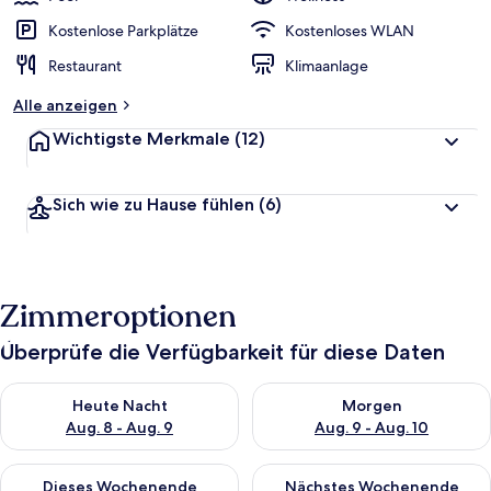
Kostenlose Parkplätze
Kostenloses WLAN
Restaurant
Klimaanlage
Alle anzeigen
Wichtigste Merkmale
(12)
Sich wie zu Hause fühlen
(6)
Zimmeroptionen
Überprüfe die Verfügbarkeit für diese Daten
Überprüfe die Verfügbarkeit für heute Nacht, Aug. 8 - Aug. 9.
Überprüfe die Verfügbarkeit f
Heute Nacht
Morgen
Aug. 8 - Aug. 9
Aug. 9 - Aug. 10
Überprüfe die Verfügbarkeit für dieses Wochenende, Aug. 14 -
Überprüfe die Verfügbarkeit f
Dieses Wochenende
Nächstes Wochenende