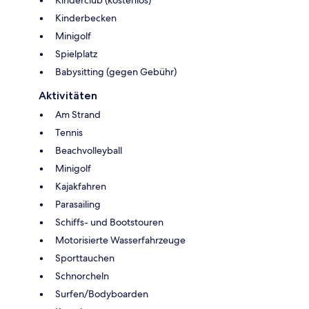
Kinderclub (kostenlos)
Kinderbecken
Minigolf
Spielplatz
Babysitting (gegen Gebühr)
Aktivitäten
Am Strand
Tennis
Beachvolleyball
Minigolf
Kajakfahren
Parasailing
Schiffs- und Bootstouren
Motorisierte Wasserfahrzeuge
Sporttauchen
Schnorcheln
Surfen/Bodyboarden