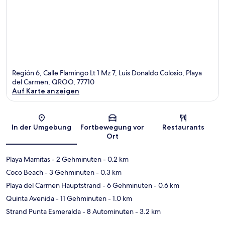
Región 6, Calle Flamingo Lt 1 Mz 7, Luis Donaldo Colosio, Playa
del Carmen, QROO, 77710
Auf Karte anzeigen
Karte
In der Umgebung
Fortbewegung vor
Restaurants
Ort
Playa Mamitas
- 2 Gehminuten
- 0.2 km
Coco Beach
- 3 Gehminuten
- 0.3 km
Playa del Carmen Hauptstrand
- 6 Gehminuten
- 0.6 km
Quinta Avenida
- 11 Gehminuten
- 1.0 km
Strand Punta Esmeralda
- 8 Autominuten
- 3.2 km