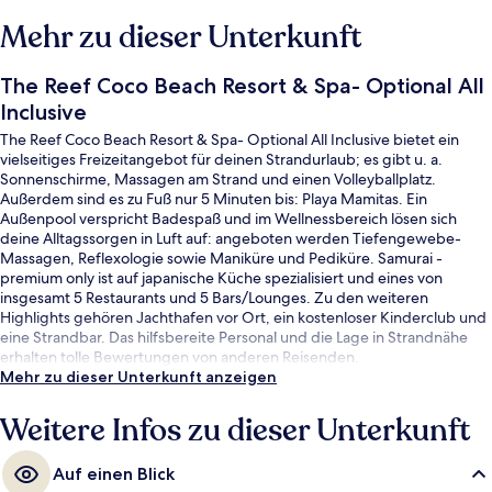
Mehr zu dieser Unterkunft
The Reef Coco Beach Resort & Spa- Optional All
Inclusive
The Reef Coco Beach Resort & Spa- Optional All Inclusive bietet ein
vielseitiges Freizeitangebot für deinen Strandurlaub; es gibt u. a.
Sonnenschirme, Massagen am Strand und einen Volleyballplatz.
Außerdem sind es zu Fuß nur 5 Minuten bis: Playa Mamitas. Ein
Außenpool verspricht Badespaß und im Wellnessbereich lösen sich
deine Alltagssorgen in Luft auf: angeboten werden Tiefengewebe-
Massagen, Reflexologie sowie Maniküre und Pediküre. Samurai -
premium only ist auf japanische Küche spezialisiert und eines von
insgesamt 5 Restaurants und 5 Bars/Lounges. Zu den weiteren
Highlights gehören Jachthafen vor Ort, ein kostenloser Kinderclub und
eine Strandbar. Das hilfsbereite Personal und die Lage in Strandnähe
erhalten tolle Bewertungen von anderen Reisenden.
Mehr zu dieser Unterkunft anzeigen
Weitere Infos zu dieser Unterkunft
Auf einen Blick