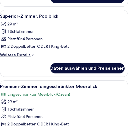
Zimmer,
Gartenblick
Alle
Ein Hotelzimmer mit Bett, Schreibtisch
6
Superior-Zimmer, Poolblick
Fotos
29 m²
für
1 Schlafzimmer
Superior-
Zimmer,
Platz für 4 Personen
Poolblick
2 Doppelbetten ODER 1 King-Bett
anzeigen
Weitere
Weitere Details
Details
für
Daten auswählen und Preise sehen
Superior-
Zimmer,
Poolblick
Alle
Luftaufnahme eines Strandresorts mit
12
Premium-Zimmer, eingeschränkter Meerblick
Fotos
Eingeschränkter Meerblick (Ozean)
für
29 m²
Premium-
Zimmer,
1 Schlafzimmer
eingeschränkter
Platz für 4 Personen
Meerblick
2 Doppelbetten ODER 1 King-Bett