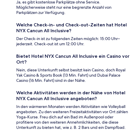
Ja, es gibt kostenlose Parkplätze ohne Service.
Möglicherweise steht nur eine begrenzte Anzahl von
Parkplätzen zur Verfügung.
Welche Check-in- und Check-out-Zeiten hat Hotel
NYX Cancun All Inclusive?
Der Check-in ist zu folgenden Zeiten möglich: 15:00 Uhr–
jederzeit. Check-out ist um 12:00 Uhr.
Bietet Hotel NYX Cancun All Inclusive ein Casino vor
Ort?
Nein, diese Unterkunft selbst besitzt kein Casino, doch Royal
Yak Casino & Sports Book (13 Min. Fahrt) und Dubai Palace
Casino (16 Min. Fahrt) sind in der Nähe.
Welche Aktivitäten werden in der Nähe von Hotel
NYX Cancun All Inclusive angeboten?
In den wärmeren Monaten werden Aktivitäten wie Volleyball
angeboten. Zu den weiteren Freizeitaktivitäten vor Ort zählen
Yoga-Kurse. Freu dich auf ein Bad im Außenpool oder
profitiere von den weiteren Annehmlichkeiten, die diese
Unterkunft zu bieten hat, wie z. B. 2 Bars und ein Dampfbad.