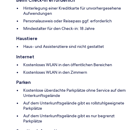
Beim Check-in erforderlich
Hinterlegung einer Kreditkarte für unvorhergesehene
Aufwendungen
Personalausweis oder Reisepass ggf. erforderlich
Mindestalter für den Check-in: 18 Jahre
Haustiere
Haus- und Assistenztiere sind nicht gestattet
Internet
Kostenloses WLAN in den öffentlichen Bereichen
Kostenloses WLAN in den Zimmern
Parken
Kostenlose überdachte Parkplätze ohne Service auf dem
Unterkunftsgelände
Auf dem Unterkunftsgelände gibt es rollstuhlgeeignete
Parkplätze
Auf dem Unterkunftsgelände gibt es nur begrenzt
Parkplätze