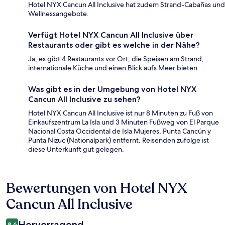
Hotel NYX Cancun All Inclusive hat zudem Strand-Cabañas und
Wellnessangebote.
Verfügt Hotel NYX Cancun All Inclusive über
Restaurants oder gibt es welche in der Nähe?
Ja, es gibt 4 Restaurants vor Ort, die Speisen am Strand,
internationale Küche und einen Blick aufs Meer bieten.
Was gibt es in der Umgebung von Hotel NYX
Cancun All Inclusive zu sehen?
Hotel NYX Cancun All Inclusive ist nur 8 Minuten zu Fuß von
Einkaufszentrum La Isla und 3 Minuten Fußweg von El Parque
Nacional Costa Occidental de Isla Mujeres, Punta Cancún y
Punta Nizuc (Nationalpark) entfernt. Reisenden zufolge ist
diese Unterkunft gut gelegen.
Bewertungen von Hotel NYX
Bewertungen
Cancun All Inclusive
Hervorragend
8,6