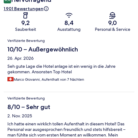
1.901 Bewertungen
9,2
8,4
9,0
Sauberkeit
Ausstattung
Personal & Service
Bewertungen
Verifizierte Bewertung
10/10 – Außergewöhnlich
26. Apr. 2026
Seh gute Lage die Hotel anlage ist ein wenig in die Jahre
gekommen. Ansonsten Top Hotel
Marco Giovanni, Aufenthalt von 7 Nächten
Verifizierte Bewertung
8/10 – Sehr gut
2. Nov. 2025
Ich hatte einen wirklich tollen Aufenthalt in diesem Hotel! Das
Personal war ausgesprochen freundlich und stets hilfsbereit –
man fühlte sich vom ersten Moment an willkommen. Mein