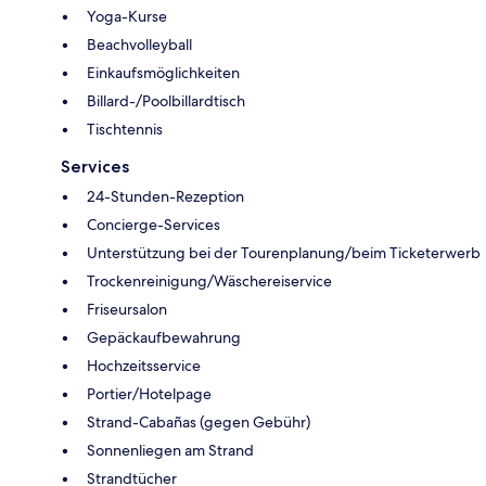
Yoga-Kurse
Beachvolleyball
Einkaufsmöglichkeiten
Billard-/Poolbillardtisch
Tischtennis
Services
24-Stunden-Rezeption
Concierge-Services
Unterstützung bei der Tourenplanung/beim Ticketerwerb
Trockenreinigung/Wäschereiservice
Friseursalon
Gepäckaufbewahrung
Hochzeitsservice
Portier/Hotelpage
Strand-Cabañas (gegen Gebühr)
Sonnenliegen am Strand
Strandtücher