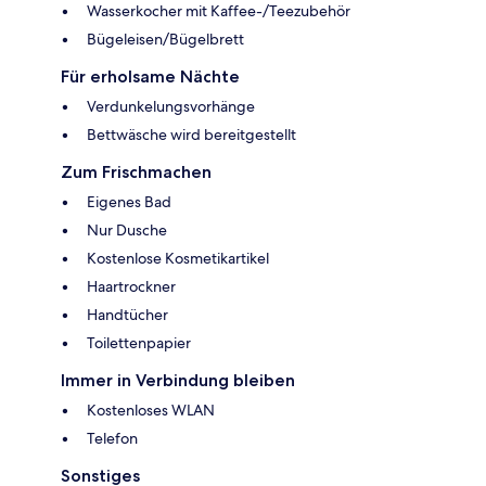
Wasserkocher mit Kaffee-/Teezubehör
Bügeleisen/Bügelbrett
Für erholsame Nächte
Verdunkelungsvorhänge
Bettwäsche wird bereitgestellt
Zum Frischmachen
Eigenes Bad
Nur Dusche
Kostenlose Kosmetikartikel
Haartrockner
Handtücher
Toilettenpapier
Immer in Verbindung bleiben
Kostenloses WLAN
Telefon
Sonstiges