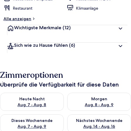
Restaurant
Klimaanlage
Alle anzeigen
Wichtigste Merkmale
(12)
Sich wie zu Hause fühlen
(6)
Zimmeroptionen
Überprüfe die Verfügbarkeit für diese Daten
Überprüfe die Verfügbarkeit für heute Nacht, Aug. 7 - Aug. 8.
Überprüfe die Verfügbarkeit f
Heute Nacht
Morgen
Aug. 7 - Aug. 8
Aug. 8 - Aug. 9
Überprüfe die Verfügbarkeit für dieses Wochenende, Aug. 7 - 
Überprüfe die Verfügbarkeit f
Dieses Wochenende
Nächstes Wochenende
Aug. 7 - Aug. 9
Aug. 14 - Aug. 16