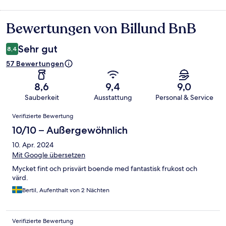
Bewertungen von Billund BnB
Bewertungen
Sehr gut
8,4
57 Bewertungen
8,6
9,4
9,0
Sauberkeit
Ausstattung
Personal & Service
Bewertungen
Verifizierte Bewertung
10/10 – Außergewöhnlich
10. Apr. 2024
Mit Google übersetzen
Mycket fint och prisvärt boende med fantastisk frukost och
värd.
Bertil, Aufenthalt von 2 Nächten
Verifizierte Bewertung