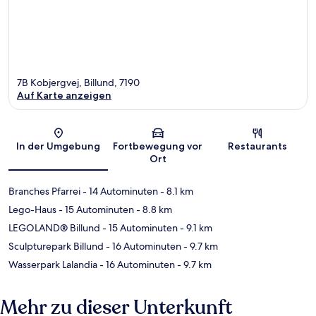
7B Kobjergvej, Billund, 7190
Auf Karte anzeigen
Karte
In der Umgebung
Fortbewegung vor
Restaurants
Ort
Branches Pfarrei
- 14 Autominuten
- 8.1 km
Lego-Haus
- 15 Autominuten
- 8.8 km
LEGOLAND® Billund
- 15 Autominuten
- 9.1 km
Sculpturepark Billund
- 16 Autominuten
- 9.7 km
Wasserpark Lalandia
- 16 Autominuten
- 9.7 km
Mehr zu dieser Unterkunft