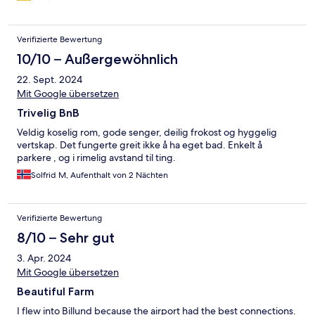
Verifizierte Bewertung
10/10 – Außergewöhnlich
22. Sept. 2024
Mit Google übersetzen
Trivelig BnB
Veldig koselig rom, gode senger, deilig frokost og hyggelig
vertskap. Det fungerte greit ikke å ha eget bad. Enkelt å
parkere , og i rimelig avstand til ting.
Solfrid M, Aufenthalt von 2 Nächten
Verifizierte Bewertung
8/10 – Sehr gut
3. Apr. 2024
Mit Google übersetzen
Beautiful Farm
I flew into Billund because the airport had the best connections.