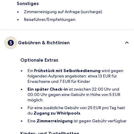
Sonstiges
Zimmerreinigung auf Anfrage (surcharge)
Reiseführer/Empfehlungen
Gebühren & Richtlinien
Optionale Extras
Ein
Frühstück mit Selbstbedienung
wird gegen
folgenden Aufpreis angeboten: etwa 13 EUR für
Erwachsene und 7 EUR für Kinder
Ein später Check-in
ist zwischen 22:00 Uhr und
00:00 Uhr gegen eine Gebühr in Höhe von 5 EUR
möglich.
Für eine zusätzliche Gebühr von 25 EUR pro Tag hast
du
Zugang zu Whirlpools
.
Eine
Zimmerreinigung
ist gegen Gebühr verfügbar
Kinder- und Zustellbetten