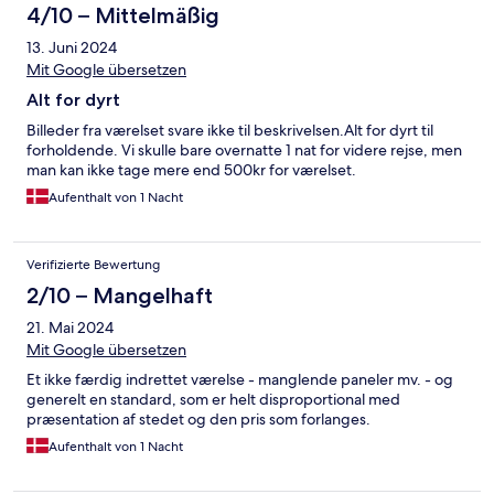
4/10 – Mittelmäßig
13. Juni 2024
Mit Google übersetzen
Alt for dyrt
Billeder fra værelset svare ikke til beskrivelsen.Alt for dyrt til
forholdende. Vi skulle bare overnatte 1 nat for videre rejse, men
man kan ikke tage mere end 500kr for værelset.
Aufenthalt von 1 Nacht
Verifizierte Bewertung
2/10 – Mangelhaft
21. Mai 2024
Mit Google übersetzen
Et ikke færdig indrettet værelse - manglende paneler mv. - og
generelt en standard, som er helt disproportional med
præsentation af stedet og den pris som forlanges.
Aufenthalt von 1 Nacht