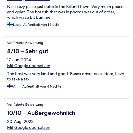
Nice cozy place just outside the Billund town. Very much peace
and quiet. The hot tub that was in photos was out of order,
which was a bit bummer.
Lasse, Aufenthalt von 1 Nacht
Verifizierte Bewertung
8/10 – Sehr gut
17. Juni 2024
Mit Google übersetzen
The host was very kind and good. Buses drive too seldom, have
to take a taxi.
Anni, Aufenthalt von 4 Nächten
Verifizierte Bewertung
10/10 – Außergewöhnlich
20. Aug. 2023
Mit Google übersetzen