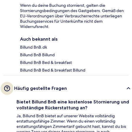
Wenn du deine Buchung stornierst, gelten die
Stornierungsbedingungen des Gastgebers. Gemäß den
EU-Verordnungen über Verbraucherrechte unterliegen
Buchungsservices für Unterkünfte nicht dem
Widerrufsrecht.
Auch bekannt als
Billund BnB.dk
Billund BnB Billund
Billund BnB Bed & breakfast
Billund BnB Bed & breakfast Billund
Häufig gestellte Fragen
Bietet Billund BnB eine kostenlose Stornierung und
vollständige Rückerstattung an?
Ja, Billund BnB bietet auf unserer Website vollständig
erstattungsfähige Zimmer. Wenn du einen vollständig
erstattungsfähigen Zimmertarif gebucht hast, kannst du bis
wenige Tage vor deiner Anreise stornieren, je nach