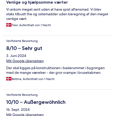
Venlige og hjælpsomme værter
Vi ankom meget sent uden at have spist aftensmad. Vi blev
staks tilbudt the og ostemadder uden beregning af den meget
venlige vært.
Peer, Aufenthalt von 1 Nacht
Verifizierte Bewertung
8/10 – Sehr gut
3. Juni 2024
Mit Google übersetzen
Der skal kigges på konstruktionen i baderummet i bygningen
med de mange værelser - der gror svampe i brusekabinen.
Bettina, Aufenthalt von 1 Nacht
Verifizierte Bewertung
10/10 – Außergewöhnlich
16. Sept. 2024
Mit Google übersetzen