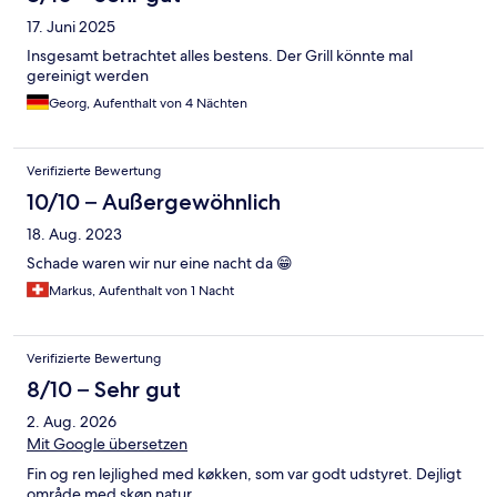
17. Juni 2025
Insgesamt betrachtet alles bestens. Der Grill könnte mal
gereinigt werden
Georg, Aufenthalt von 4 Nächten
Verifizierte Bewertung
10/10 – Außergewöhnlich
18. Aug. 2023
Schade waren wir nur eine nacht da 😁
Markus, Aufenthalt von 1 Nacht
Verifizierte Bewertung
8/10 – Sehr gut
2. Aug. 2026
Mit Google übersetzen
Fin og ren lejlighed med køkken, som var godt udstyret. Dejligt
område med skøn natur.