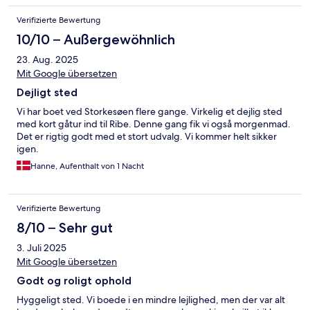
Verifizierte Bewertung
10/10 – Außergewöhnlich
23. Aug. 2025
Mit Google übersetzen
Dejligt sted
Vi har boet ved Storkesøen flere gange. Virkelig et dejlig sted
med kort gåtur ind til Ribe. Denne gang fik vi også morgenmad.
Det er rigtig godt med et stort udvalg. Vi kommer helt sikker
igen.
Hanne, Aufenthalt von 1 Nacht
Verifizierte Bewertung
8/10 – Sehr gut
3. Juli 2025
Mit Google übersetzen
Godt og roligt ophold
Hyggeligt sted. Vi boede i en mindre lejlighed, men der var alt