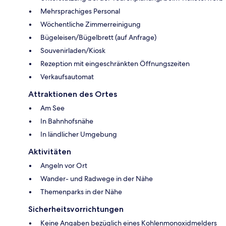
Mehrsprachiges Personal
Wöchentliche Zimmerreinigung
Bügeleisen/Bügelbrett (auf Anfrage)
Souvenirladen/Kiosk
Rezeption mit eingeschränkten Öffnungszeiten
Verkaufsautomat
Attraktionen des Ortes
Am See
In Bahnhofsnähe
In ländlicher Umgebung
Aktivitäten
Angeln vor Ort
Wander- und Radwege in der Nähe
Themenparks in der Nähe
Sicherheitsvorrichtungen
Keine Angaben bezüglich eines Kohlenmonoxidmelders