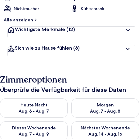
Nichtraucher
Kühlschrank
Alle anzeigen
Wichtigste Merkmale
(12)
Sich wie zu Hause fühlen
(6)
Zimmeroptionen
Überprüfe die Verfügbarkeit für diese Daten
Überprüfe die Verfügbarkeit für heute Nacht, Aug. 6 - Aug. 7.
Überprüfe die Verfügbarkeit f
Heute Nacht
Morgen
Aug. 6 - Aug. 7
Aug. 7 - Aug. 8
Überprüfe die Verfügbarkeit für dieses Wochenende, Aug. 7 - 
Überprüfe die Verfügbarkeit f
Dieses Wochenende
Nächstes Wochenende
Aug. 7 - Aug. 9
Aug. 14 - Aug. 16