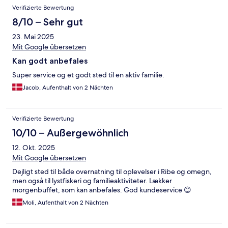
Verifizierte Bewertung
8/10 – Sehr gut
23. Mai 2025
Mit Google übersetzen
Kan godt anbefales
Super service og et godt sted til en aktiv familie.
Jacob, Aufenthalt von 2 Nächten
Verifizierte Bewertung
10/10 – Außergewöhnlich
12. Okt. 2025
Mit Google übersetzen
Dejligt sted til både overnatning til oplevelser i Ribe og omegn,
men også til lystfiskeri og familieaktiviteter. Lækker
morgenbuffet, som kan anbefales. God kundeservice 😊
Moli, Aufenthalt von 2 Nächten