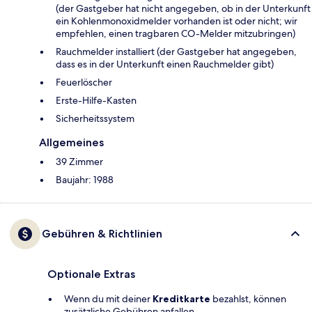
(der Gastgeber hat nicht angegeben, ob in der Unterkunft
ein Kohlenmonoxidmelder vorhanden ist oder nicht; wir
empfehlen, einen tragbaren CO-Melder mitzubringen)
Rauchmelder installiert (der Gastgeber hat angegeben,
dass es in der Unterkunft einen Rauchmelder gibt)
Feuerlöscher
Ers­te-Hil­fe-Kas­ten
Sicherheitssystem
Allgemeines
39 Zimmer
Baujahr: 1988
Gebühren & Richtlinien
Optionale Extras
Wenn du mit deiner
Kreditkarte
bezahlst, können
zusätzliche Gebühren anfallen.