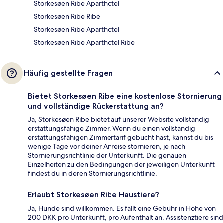
Storkesøen Ribe Aparthotel
Storkesøen Ribe Ribe
Storkesøen Ribe Aparthotel
Storkesøen Ribe Aparthotel Ribe
Häufig gestellte Fragen
Bietet Storkesøen Ribe eine kostenlose Stornierung
und vollständige Rückerstattung an?
Ja, Storkesøen Ribe bietet auf unserer Website vollständig
erstattungsfähige Zimmer. Wenn du einen vollständig
erstattungsfähigen Zimmertarif gebucht hast, kannst du bis
wenige Tage vor deiner Anreise stornieren, je nach
Stornierungsrichtlinie der Unterkunft. Die genauen
Einzelheiten zu den Bedingungen der jeweiligen Unterkunft
findest du in deren Stornierungsrichtlinie.
Erlaubt Storkesøen Ribe Haustiere?
Ja, Hunde sind willkommen. Es fällt eine Gebühr in Höhe von
200 DKK pro Unterkunft, pro Aufenthalt an. Assistenztiere sind