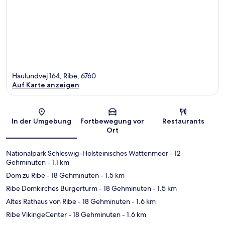
Haulundvej 164, Ribe, 6760
Auf Karte anzeigen
Karte
In der Umgebung
Fortbewegung vor
Restaurants
Ort
Nationalpark Schleswig-Holsteinisches Wattenmeer
- 12
Gehminuten
- 1.1 km
Dom zu Ribe
- 18 Gehminuten
- 1.5 km
Ribe Domkirches Bürgerturm
- 18 Gehminuten
- 1.5 km
Altes Rathaus von Ribe
- 18 Gehminuten
- 1.6 km
Ribe VikingeCenter
- 18 Gehminuten
- 1.6 km