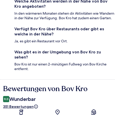
Welche Aktivitäten werden in der Nähe von Bov
Kro angeboten?
In den wärmeren Monaten stehen dir Aktivitäten wie Wandern
in der Nähe zur Verfügung. Bov Kro hat zudem einen Garten.
Verfügt Bov Kro über Restaurants oder gibt es
welche in der Nähe?
Ja, es gibt ein Restaurant vor Ort.
Was gibt es in der Umgebung von Bov Kro zu
sehen?
Bov Kro ist nur einen 2-minütigen Fußweg von Bov Kirche
entfernt.
Bewertungen von Bov Kro
Bewertungen
Wunderbar
9,0
351 Bewertungen