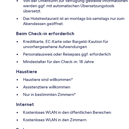
Von der Unterkunft zur Verfügung gestellte Informationen
werden ggf. mit automatischen Übersetzungstools
übersetzt.
Das Hotelrestaurant ist an montags bis samstags nur zum
Abendessen geöffnet.
Beim Check-in erforderlich
Kreditkarte, EC-Karte oder Bargeld-Kaution für
unvorhergesehene Aufwendungen
Personalausweis oder Reisepass ggf. erforderlich
Mindestalter für den Check-in: 18 Jahre
Haustiere
Haustiere sind willkommen*
Assistenztiere willkommen
Nur in bestimmten Zimmern*
Internet
Kostenloses WLAN in den öffentlichen Bereichen
Kostenloses WLAN in den Zimmern