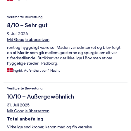
Verifizierte Bewertung
8/10 – Sehr gut
9. Juli 2026
Mit Google übersetzen
rent og hyggeligt værelse. Maden var udmærket og blev fulgt
op af Martin som gik mellem gæsterne og spurgte om alt var
tilfredsstillende. Butikker var der ikke lige i Bov men et oar
hyggelige steder i Padborg.
Ingrid, Aufenthalt von 1 Nacht
Verifizierte Bewertung
10/10 – Außergewöhnlich
31. Juli 2025
Mit Google übersetzen
Total anbefaling
Virkelige sød kropar, kanon mad og fin værelse