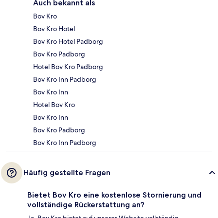
Auch bekannt als
Bov Kro
Bov Kro Hotel
Bov Kro Hotel Padborg
Bov Kro Padborg
Hotel Bov Kro Padborg
Bov Kro Inn Padborg
Bov Kro Inn
Hotel Bov Kro
Bov Kro Inn
Bov Kro Padborg
Bov Kro Inn Padborg
Häufig gestellte Fragen
Bietet Bov Kro eine kostenlose Stornierung und
vollständige Rückerstattung an?