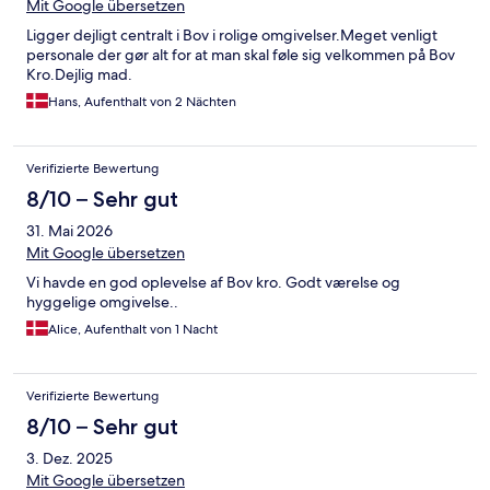
Mit Google übersetzen
Ligger dejligt centralt i Bov i rolige omgivelser.Meget venligt
personale der gør alt for at man skal føle sig velkommen på Bov
Kro.Dejlig mad.
Hans, Aufenthalt von 2 Nächten
Verifizierte Bewertung
8/10 – Sehr gut
31. Mai 2026
Mit Google übersetzen
Vi havde en god oplevelse af Bov kro. Godt værelse og
hyggelige omgivelse..
Alice, Aufenthalt von 1 Nacht
Verifizierte Bewertung
8/10 – Sehr gut
3. Dez. 2025
Mit Google übersetzen