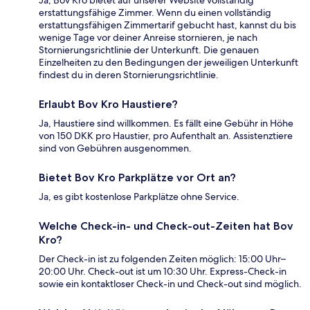
Ja, Bov Kro bietet auf unserer Website vollständig
erstattungsfähige Zimmer. Wenn du einen vollständig
erstattungsfähigen Zimmertarif gebucht hast, kannst du bis
wenige Tage vor deiner Anreise stornieren, je nach
Stornierungsrichtlinie der Unterkunft. Die genauen
Einzelheiten zu den Bedingungen der jeweiligen Unterkunft
findest du in deren Stornierungsrichtlinie.
Erlaubt Bov Kro Haustiere?
Ja, Haustiere sind willkommen. Es fällt eine Gebühr in Höhe
von 150 DKK pro Haustier, pro Aufenthalt an. Assistenztiere
sind von Gebühren ausgenommen.
Bietet Bov Kro Parkplätze vor Ort an?
Ja, es gibt kostenlose Parkplätze ohne Service.
Welche Check-in- und Check-out-Zeiten hat Bov
Kro?
Der Check-in ist zu folgenden Zeiten möglich: 15:00 Uhr–
20:00 Uhr. Check-out ist um 10:30 Uhr. Express-Check-in
sowie ein kontaktloser Check-in und Check-out sind möglich.