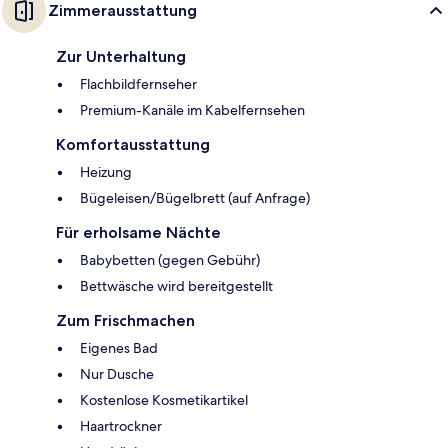
Zimmerausstattung
Zur Unterhaltung
Flachbildfernseher
Premium-Kanäle im Kabelfernsehen
Komfortausstattung
Heizung
Bügeleisen/Bügelbrett (auf Anfrage)
Für erholsame Nächte
Babybetten (gegen Gebühr)
Bettwäsche wird bereitgestellt
Zum Frischmachen
Eigenes Bad
Nur Dusche
Kostenlose Kosmetikartikel
Haartrockner