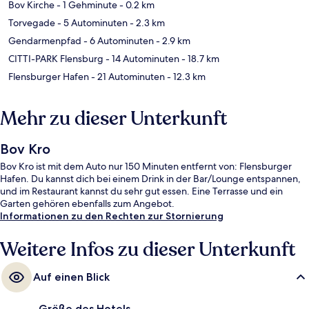
Bov Kirche
- 1 Gehminute
- 0.2 km
Torvegade
- 5 Autominuten
- 2.3 km
Gendarmenpfad
- 6 Autominuten
- 2.9 km
CITTI-PARK Flensburg
- 14 Autominuten
- 18.7 km
Flensburger Hafen
- 21 Autominuten
- 12.3 km
Mehr zu dieser Unterkunft
Bov Kro
Bov Kro ist mit dem Auto nur 150 Minuten entfernt von: Flensburger
Hafen. Du kannst dich bei einem Drink in der Bar/Lounge entspannen,
und im Restaurant kannst du sehr gut essen. Eine Terrasse und ein
Garten gehören ebenfalls zum Angebot.
Informationen zu den Rechten zur Stornierung
Weitere Infos zu dieser Unterkunft
Auf einen Blick
Größe des Hotels