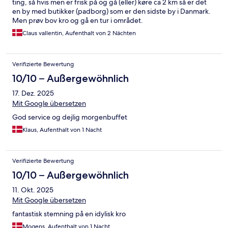
ting, så hvis men er frisk på og gå (eller) køre ca 2 km så er det
en by med butikker (padborg) som er den sidste by i Danmark.
Men prøv bov kro og gå en tur i området.
Claus vallentin, Aufenthalt von 2 Nächten
Verifizierte Bewertung
10/10 – Außergewöhnlich
17. Dez. 2025
Mit Google übersetzen
God service og dejlig morgenbuffet
Klaus, Aufenthalt von 1 Nacht
Verifizierte Bewertung
10/10 – Außergewöhnlich
11. Okt. 2025
Mit Google übersetzen
fantastisk stemning på en idylisk kro
Mogens, Aufenthalt von 1 Nacht