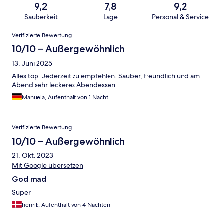
9,2
7,8
9,2
Sauberkeit
Lage
Personal & Service
Bewertungen
Verifizierte Bewertung
10/10 – Außergewöhnlich
13. Juni 2025
Alles top. Jederzeit zu empfehlen. Sauber, freundlich und am
Abend sehr leckeres Abendessen
Manuela, Aufenthalt von 1 Nacht
Verifizierte Bewertung
10/10 – Außergewöhnlich
21. Okt. 2023
Mit Google übersetzen
God mad
Super
henrik, Aufenthalt von 4 Nächten