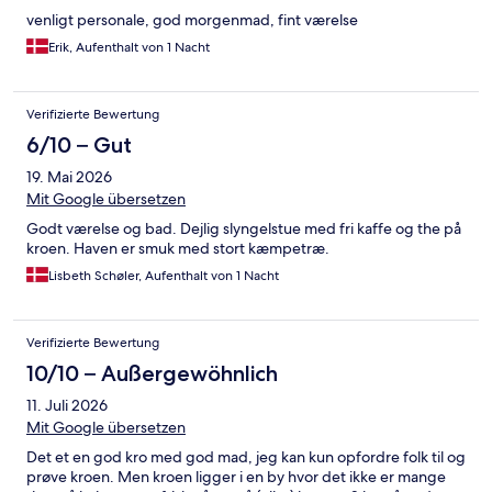
venligt personale, god morgenmad, fint værelse
Erik, Aufenthalt von 1 Nacht
Verifizierte Bewertung
6/10 – Gut
19. Mai 2026
Mit Google übersetzen
Godt værelse og bad. Dejlig slyngelstue med fri kaffe og the på
kroen. Haven er smuk med stort kæmpetræ.
Lisbeth Schøler, Aufenthalt von 1 Nacht
Verifizierte Bewertung
10/10 – Außergewöhnlich
11. Juli 2026
Mit Google übersetzen
Det et en god kro med god mad, jeg kan kun opfordre folk til og
prøve kroen. Men kroen ligger i en by hvor det ikke er mange