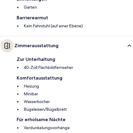
Garten
Barrierearmut
Kein Fahrstuhl (auf einer Ebene)
Zimmerausstattung
Zur Unterhaltung
40-Zoll Flachbildfernseher
Komfortausstattung
Heizung
Minibar
Wasserkocher
Bügeleisen/Bügelbrett
Für erholsame Nächte
Verdunkelungsvorhänge