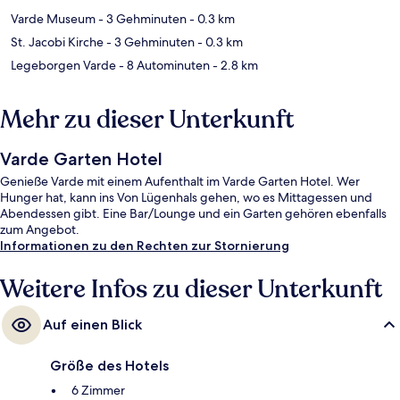
Varde Museum
- 3 Gehminuten
- 0.3 km
St. Jacobi Kirche
- 3 Gehminuten
- 0.3 km
Legeborgen Varde
- 8 Autominuten
- 2.8 km
Mehr zu dieser Unterkunft
Varde Garten Hotel
Genieße Varde mit einem Aufenthalt im Varde Garten Hotel. Wer
Hunger hat, kann ins Von Lügenhals gehen, wo es Mittagessen und
Abendessen gibt. Eine Bar/Lounge und ein Garten gehören ebenfalls
zum Angebot.
Informationen zu den Rechten zur Stornierung
Weitere Infos zu dieser Unterkunft
Auf einen Blick
Größe des Hotels
6 Zimmer