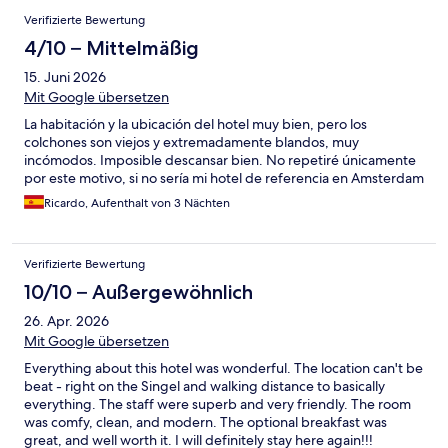
Verifizierte Bewertung
4/10 – Mittelmäßig
15. Juni 2026
Mit Google übersetzen
La habitación y la ubicación del hotel muy bien, pero los
colchones son viejos y extremadamente blandos, muy
incómodos. Imposible descansar bien. No repetiré únicamente
por este motivo, si no sería mi hotel de referencia en Amsterdam
Ricardo, Aufenthalt von 3 Nächten
Verifizierte Bewertung
10/10 – Außergewöhnlich
26. Apr. 2026
Mit Google übersetzen
Everything about this hotel was wonderful. The location can't be
beat - right on the Singel and walking distance to basically
everything. The staff were superb and very friendly. The room
was comfy, clean, and modern. The optional breakfast was
great, and well worth it. I will definitely stay here again!!!