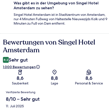
Was gibt es in der Umgebung von Singel Hotel
Amsterdam zu sehen?
Singel Hotel Amsterdam ist in Stadtzentrum von Amsterdam,
nur 4 Minuten Fußweg von Haltestelle Nieuwezijds Kolk und 9
Minuten zu Fuß von Dam entfernt.
Bewertungen von Singel Hotel
Bewertungen
Amsterdam
Sehr gut
8,2
1.000 Bewertungen
8,6
8,8
8,6
Sauberkeit
Lage
Personal & Service
Bewertungen
Verifizierte Bewertung
8/10 – Sehr gut
11. Juli 2025