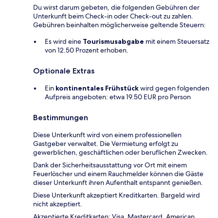
Du wirst darum gebeten, die folgenden Gebühren der
Unterkunft beim Check-in oder Check-out zu zahlen.
Gebühren beinhalten möglicherweise geltende Steuern:
Es wird eine
Tourismusabgabe
mit einem Steuersatz
von 12.50 Prozent erhoben.
Optionale Extras
Ein
kontinentales Frühstück
wird gegen folgenden
Aufpreis angeboten: etwa 19.50 EUR pro Person
Bestimmungen
Diese Unterkunft wird von einem professionellen
Gastgeber verwaltet. Die Vermietung erfolgt zu
gewerblichen, geschäftlichen oder beruflichen Zwecken.
Dank der Sicherheitsausstattung vor Ort mit einem
Feuerlöscher und einem Rauchmelder können die Gäste
dieser Unterkunft ihren Aufenthalt entspannt genießen.
Diese Unterkunft akzeptiert Kreditkarten. Bargeld wird
nicht akzeptiert.
Akzeptierte Kreditkarten: Visa, Mastercard, American