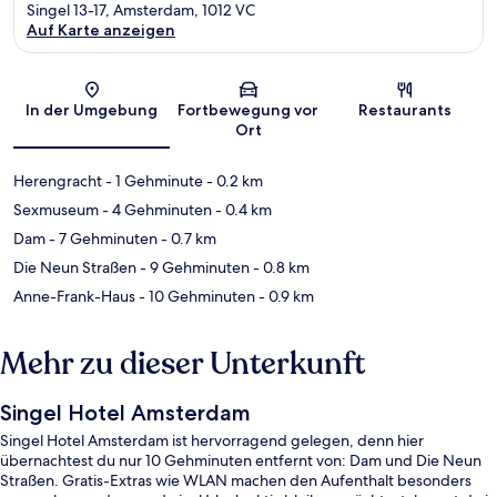
Singel 13-17, Amsterdam, 1012 VC
Auf Karte anzeigen
Karte
In der Umgebung
Fortbewegung vor
Restaurants
Ort
Herengracht
- 1 Gehminute
- 0.2 km
Sexmuseum
- 4 Gehminuten
- 0.4 km
Dam
- 7 Gehminuten
- 0.7 km
Die Neun Straßen
- 9 Gehminuten
- 0.8 km
Anne-Frank-Haus
- 10 Gehminuten
- 0.9 km
Mehr zu dieser Unterkunft
Singel Hotel Amsterdam
Singel Hotel Amsterdam ist hervorragend gelegen, denn hier
übernachtest du nur 10 Gehminuten entfernt von: Dam und Die Neun
Straßen. Gratis-Extras wie WLAN machen den Aufenthalt besonders