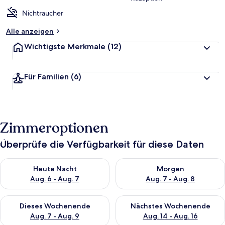
Nichtraucher
Alle anzeigen
Wichtigste Merkmale
(12)
Für Familien
(6)
Zimmeroptionen
Überprüfe die Verfügbarkeit für diese Daten
Überprüfe die Verfügbarkeit für heute Nacht, Aug. 6 - Aug. 7.
Überprüfe die Verfügbarkeit f
Heute Nacht
Morgen
Aug. 6 - Aug. 7
Aug. 7 - Aug. 8
Überprüfe die Verfügbarkeit für dieses Wochenende, Aug. 7 - 
Überprüfe die Verfügbarkeit f
Dieses Wochenende
Nächstes Wochenende
Aug. 7 - Aug. 9
Aug. 14 - Aug. 16