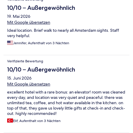
10/10 – Außergewöhnlich
19. Mai 2026
Mit Google übersetzen
Ideal location. Brief walk to nearly all Amsterdam sights. Staff
very helpful.
Jennifer, Aufenthalt von 3 Nächten
Verifizierte Bewertung
10/10 – Außergewöhnlich
15. Juni 2026
Mit Google übersetzen
excellent hotel with a rare bonus: an elevator! room was cleaned
every day, and location was very quiet and peaceful. there was
unlimited tea, coffee, and hot water available in the kitchen. on
top of that, they gave us lovely little gifts at check-in and check-
out. highly recommended!
Elif, Aufenthalt von 3 Nächten