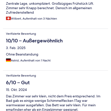
Zentrale Lage, unkompliziert. Großzügiges Frühstück Lift.
Zimmer sehr Knapp berechnet. Denoch im allgemeinen
Zufriedenstellend
Wilbert, Aufenthalt von 3 Nächten
Verifizierte Bewertung
10/10 – Außergewöhnlich
3. Feb. 2025
Ohne Beanstandung
Astrid, Aufenthalt von 1 Nacht
Verifizierte Bewertung
6/10 – Gut
15. Okt. 2024
Das Zimmer war sehr klein, nicht dem Preis entsprechend. Im
Bad gab es einige wenige Schimmelflecken 1Tag war
warmwasser ausgefallen. Das Bett war sehr klein. Für mein
empfinden eher als ein Einzelzimmer geeignet.