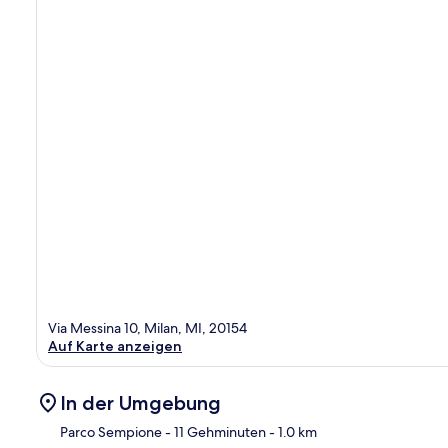
Via Messina 10, Milan, MI, 20154
Auf Karte anzeigen
In der Umgebung
Parco Sempione
- 11 Gehminuten
- 1.0 km