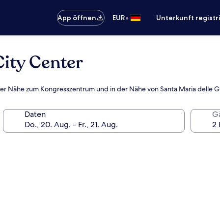
•
App öffnen
EUR
Unterkunft registr
ity Center
barer Nähe zum Kongresszentrum und in der Nähe von Santa Maria delle G
Daten
G