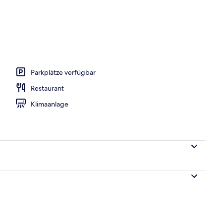
ühstücksbuffet gegen Gebühr
Parkplätze verfügbar
Restaurant
Klimaanlage