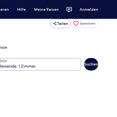
ieren
Hilfe
Meine Reisen
Anmelden
Teilen
Speichern
razie
äste
Suchen