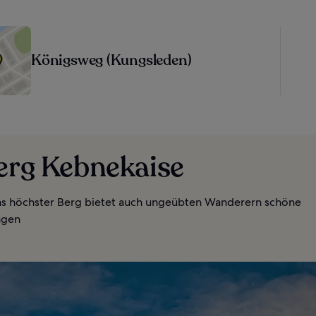
Königsweg (Kungsleden)
Berg Kebnekaise
 höchster Berg bietet auch ungeübten Wanderern schöne
ngen