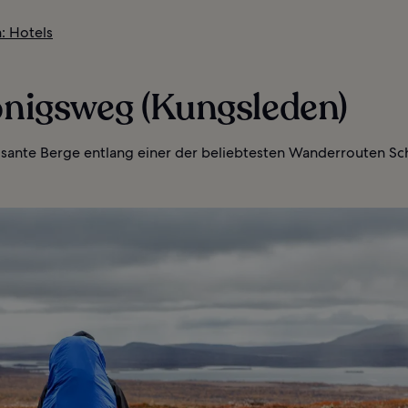
: Hotels
önigsweg (Kungsleden)
sante Berge entlang einer der beliebtesten Wanderrouten S