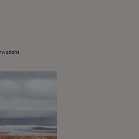
chwedens