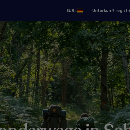
•
EUR
Unterkunft registr