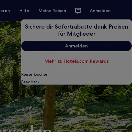
ieren
Hilfe
Meine Reisen
Anmelden
Sichere dir Sofortrabatte dank Preisen
für Mitglieder
Anmelden
Mehr zu Hotels.com Rewards
Reisen buchen
Feedback