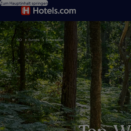
Zum Hauptinhalt springen
GO
Europa
Schweden