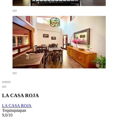
LA CASA ROJA
LA CASA ROJA
Tequisquiapan
9,0/10