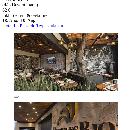
(443 Bewertungen)
62 €
inkl. Steuern & Gebühren
18. Aug.–19. Aug.
Hotel La Plaza de Tequisquiapan