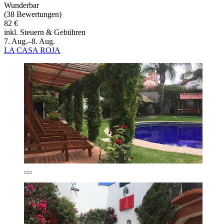
Wunderbar
(38 Bewertungen)
82 €
inkl. Steuern & Gebühren
7. Aug.–8. Aug.
LA CASA ROJA