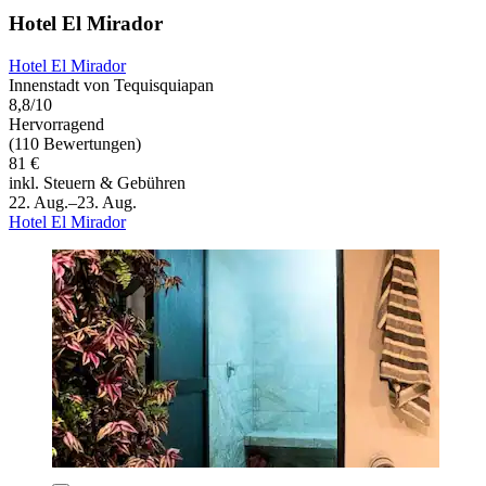
Hotel El Mirador
Hotel El Mirador
Innenstadt von Tequisquiapan
8,8/10
Hervorragend
(110 Bewertungen)
81 €
inkl. Steuern & Gebühren
22. Aug.–23. Aug.
Hotel El Mirador