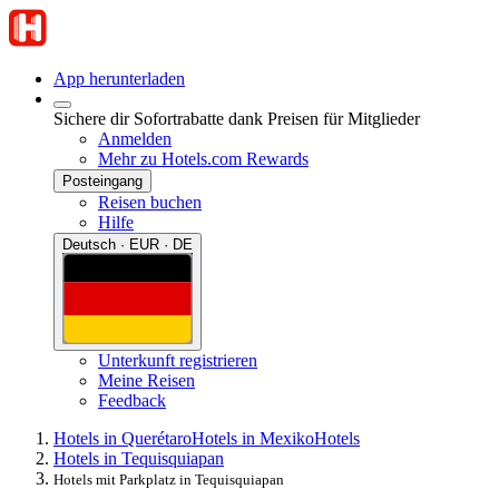
App herunterladen
Sichere dir Sofortrabatte dank Preisen für Mitglieder
Anmelden
Mehr zu Hotels.com Rewards
Posteingang
Reisen buchen
Hilfe
Deutsch · EUR · DE
Unterkunft registrieren
Meine Reisen
Feedback
Hotels in Querétaro
Hotels in Mexiko
Hotels
Hotels in Tequisquiapan
Hotels mit Parkplatz in Tequisquiapan