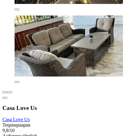
Casa Love Us
Casa Love Us
Tequisquiapan
9,8/10
Außergewöhnlich