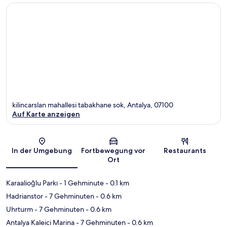
kilincarslan mahallesi tabakhane sok, Antalya, 07100
Auf Karte anzeigen
Karte
In der Umgebung
Fortbewegung vor
Restaurants
Ort
Karaalioğlu Parkı
- 1 Gehminute
- 0.1 km
Hadrianstor
- 7 Gehminuten
- 0.6 km
Uhrturm
- 7 Gehminuten
- 0.6 km
Antalya Kaleici Marina
- 7 Gehminuten
- 0.6 km