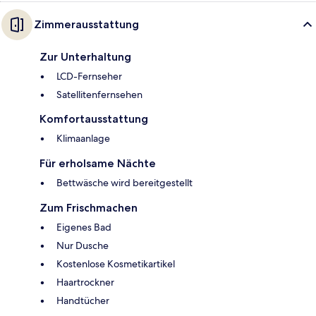
Zimmerausstattung
Zur Unterhaltung
LCD-Fernseher
Satellitenfernsehen
Komfortausstattung
Klimaanlage
Für erholsame Nächte
Bettwäsche wird bereitgestellt
Zum Frischmachen
Eigenes Bad
Nur Dusche
Kostenlose Kosmetikartikel
Haartrockner
Handtücher