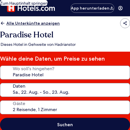
Zum Hauptinhalt springen
App herunterladen
Alle Unterkünfte anzeigen
Paradise Hotel
Dieses Hotel in Gehweite von Hadrianstor
Wähle deine Daten, um Preise zu sehen
Wo soll’s hingehen?
Daten
Gäste
Suchen