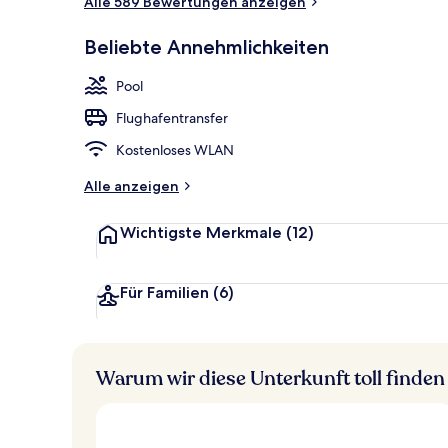
Alle 589 Bewertungen anzeigen
Familienzimm
Beliebte Annehmlichkeiten
Pool
Flughafentransfer
Kostenloses WLAN
Alle anzeigen
Wichtigste Merkmale
(12)
Für Familien
(6)
Warum wir diese Unterkunft toll finden