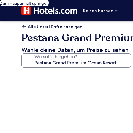
Zum Hauptinhalt springen
Reisen buchen
Alle Unterkünfte anzeigen
Pestana Grand Premiu
Wähle deine Daten, um Preise zu sehen
Wo soll’s hingehen?
Fotogalerie
von
Pestana
Grand
Premium
Ocean
Resort