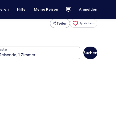
ieren
Hilfe
Meine Reisen
Anmelden
Teilen
Speichern
äste
Suchen