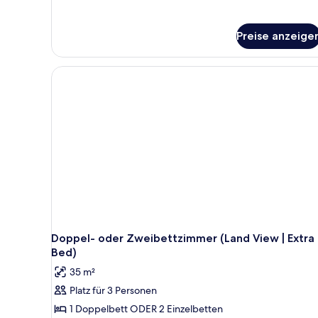
Preise anzeige
Doppel- oder Zweibettzimmer (Land View | Extra
Bed)
35 m²
Platz für 3 Personen
1 Doppelbett ODER 2 Einzelbetten