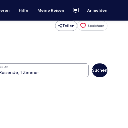
ieren
Hilfe
Meine Reisen
Anmelden
Teilen
Speichern
äste
Suchen