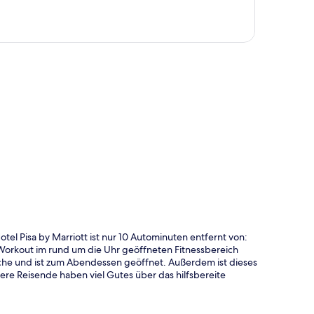
te
el Pisa by Marriott ist nur 10 Autominuten entfernt von:
Workout im rund um die Uhr geöffneten Fitnessbereich
Küche und ist zum Abendessen geöffnet. Außerdem ist dieses
dere Reisende haben viel Gutes über das hilfsbereite