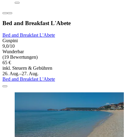
Bed and Breakfast L'Abete
Bed and Breakfast L'Abete
Guspini
9,0/10
Wunderbar
(19 Bewertungen)
65 €
inkl. Steuern & Gebühren
26. Aug.–27. Aug.
Bed and Breakfast L'Abete