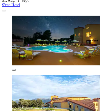
31. Aug.–1. Sept.
S'ena Hotel