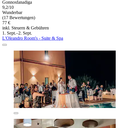
Gonnosfanadiga
9,2/10
Wunderbar
(17 Bewertungen)
77 €
inkl. Steuern & Gebühren
1. Sept.–2. Sept.
L'Oleandro Room's - Suite & Spa