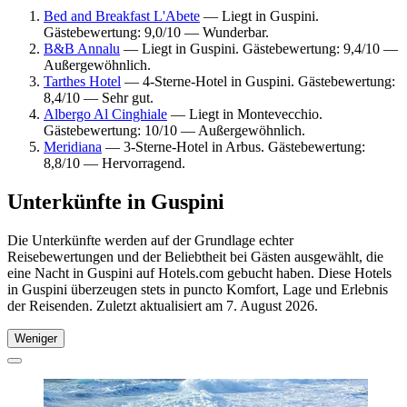
Bed and Breakfast L'Abete
— Liegt in Guspini.
Gästebewertung: 9,0/10 — Wunderbar.
B&B Annalu
— Liegt in Guspini. Gästebewertung: 9,4/10 —
Außergewöhnlich.
Tarthes Hotel
— 4-Sterne-Hotel in Guspini. Gästebewertung:
8,4/10 — Sehr gut.
Albergo Al Cinghiale
— Liegt in Montevecchio.
Gästebewertung: 10/10 — Außergewöhnlich.
Meridiana
— 3-Sterne-Hotel in Arbus. Gästebewertung:
8,8/10 — Hervorragend.
Unterkünfte in Guspini
Die Unterkünfte werden auf der Grundlage echter
Reisebewertungen und der Beliebtheit bei Gästen ausgewählt, die
eine Nacht in Guspini auf Hotels.com gebucht haben. Diese Hotels
in Guspini überzeugen stets in puncto Komfort, Lage und Erlebnis
der Reisenden. Zuletzt aktualisiert am
7. August 2026
.
Weniger