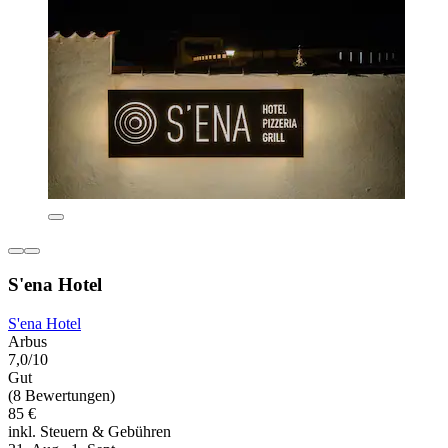
S'ena Hotel
S'ena Hotel
Arbus
7,0/10
Gut
(8 Bewertungen)
85 €
inkl. Steuern & Gebühren