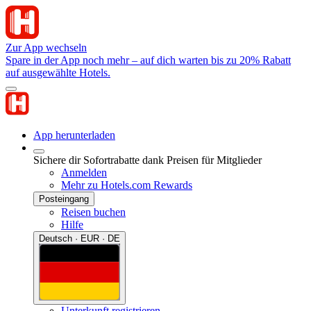
Zur App wechseln
Spare in der App noch mehr – auf dich warten bis zu 20% Rabatt
auf ausgewählte Hotels.
App herunterladen
Sichere dir Sofortrabatte dank Preisen für Mitglieder
Anmelden
Mehr zu Hotels.com Rewards
Posteingang
Reisen buchen
Hilfe
Deutsch · EUR · DE
Unterkunft registrieren