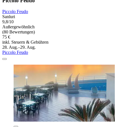
Piccolo Feudo
Piccolo Feudo
Sanluri
9,8/10
Außergewöhnlich
(80 Bewertungen)
75 €
inkl. Steuern & Gebühren
28. Aug.–29. Aug.
Piccolo Feudo