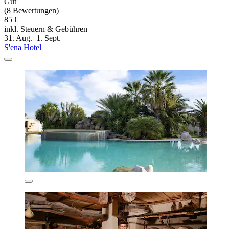
Gut
(8 Bewertungen)
85 €
inkl. Steuern & Gebühren
31. Aug.–1. Sept.
S'ena Hotel