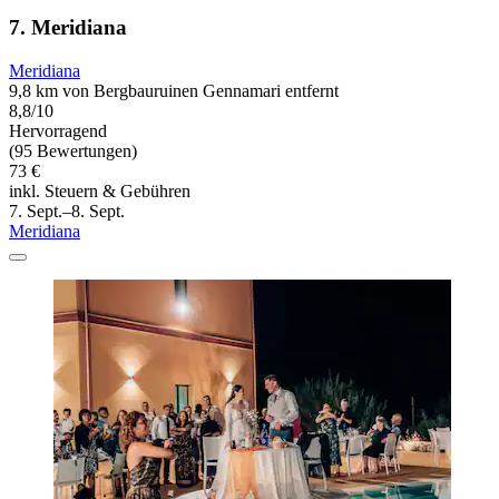
7. Meridiana
Meridiana
9,8 km von Bergbauruinen Gennamari entfernt
8,8/10
Hervorragend
(95 Bewertungen)
73 €
inkl. Steuern & Gebühren
7. Sept.–8. Sept.
Meridiana