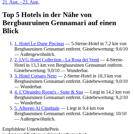
21. Aug. - 23. Aug.
Top 5 Hotels in der Nähe von
Bergbauruinen Gennamari auf einen
Blick
1. Hotel Le Dune Piscinas
— 5-Sterne-Hotel in 7,2 km von
Bergbauruinen Gennamari entfernt. Gästebewertung: 9,6/10
— Außergewöhnlich.
2. LVG Hotel Collection - La Rosa dei Venti
— 4-Sterne-
Hotel in 13,3 km von Bergbauruinen Gennamari entfernt.
Gästebewertung: 9,0/10 — Wunderbar.
3. Hotel Corsaro Nero
— 2-Sterne-Hotel in 10,3 km von
Bergbauruinen Gennamari entfernt. Gästebewertung: 9,0/10
— Wunderbar.
4. L'Oleandro Room's - Suite & Spa
— Liegt in 14,2 km von
Bergbauruinen Gennamari entfernt. Gästebewertung: 9,2/10
— Wunderbar.
5. Albergo Al Cinghiale
— Liegt in 9,4 km von
Bergbauruinen Gennamari entfernt. Gästebewertung: 10/10
— Außergewöhnlich.
Empfohlene Unterkünfte
Preis