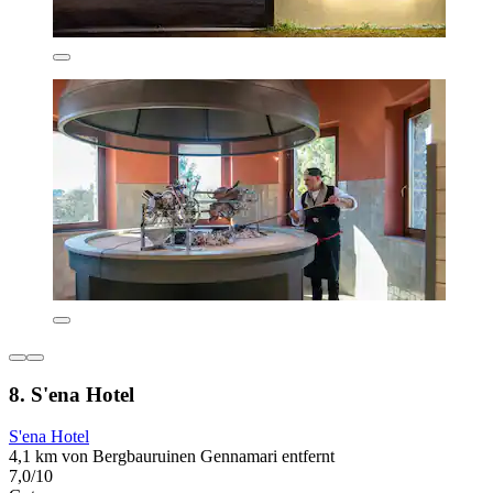
8. S'ena Hotel
S'ena Hotel
4,1 km von Bergbauruinen Gennamari entfernt
7,0/10