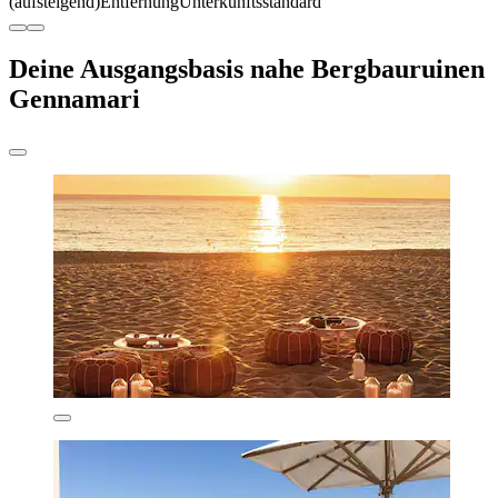
(aufsteigend)
Entfernung
Unterkunftsstandard
Deine Ausgangsbasis nahe Bergbauruinen
Gennamari