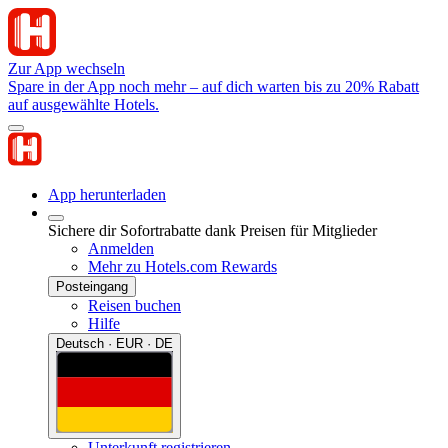
Zur App wechseln
Spare in der App noch mehr – auf dich warten bis zu 20% Rabatt
auf ausgewählte Hotels.
App herunterladen
Sichere dir Sofortrabatte dank Preisen für Mitglieder
Anmelden
Mehr zu Hotels.com Rewards
Posteingang
Reisen buchen
Hilfe
Deutsch · EUR · DE
Unterkunft registrieren