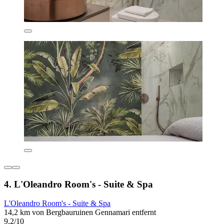
4. L'Oleandro Room's - Suite & Spa
L'Oleandro Room's - Suite & Spa
14,2 km von Bergbauruinen Gennamari entfernt
9,2/10