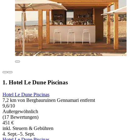
1. Hotel Le Dune Piscinas
Hotel Le Dune Piscinas
7,2 km von Bergbauruinen Gennamari entfernt
9,6/10
Außergewöhnlich
(17 Bewertungen)
451 €
inkl. Steuern & Gebühren
4. Sept.–5. Sept.
Hotel Le Dune Piscinas