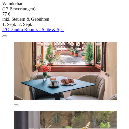
Wunderbar
(17 Bewertungen)
77 €
inkl. Steuern & Gebühren
1. Sept.–2. Sept.
L'Oleandro Room's - Suite & Spa