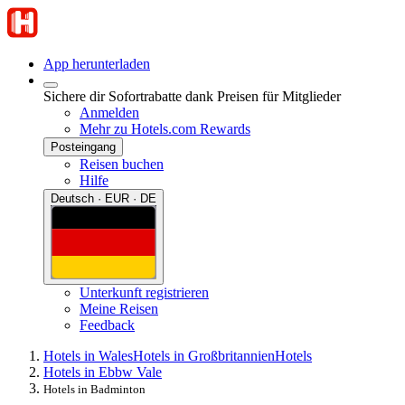
App herunterladen
Sichere dir Sofortrabatte dank Preisen für Mitglieder
Anmelden
Mehr zu Hotels.com Rewards
Posteingang
Reisen buchen
Hilfe
Deutsch · EUR · DE
Unterkunft registrieren
Meine Reisen
Feedback
Hotels in Wales
Hotels in Großbritannien
Hotels
Hotels in Ebbw Vale
Hotels in Badminton