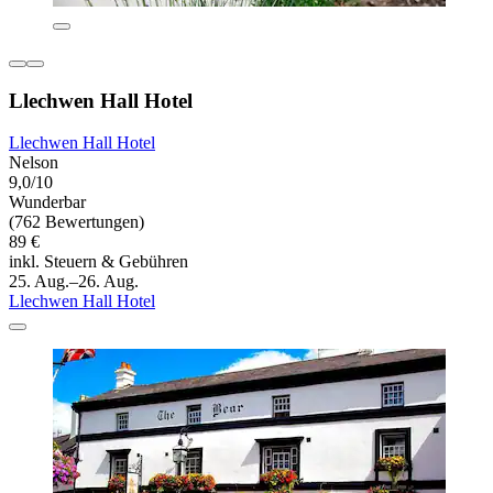
Llechwen Hall Hotel
Llechwen Hall Hotel
Nelson
9,0/10
Wunderbar
(762 Bewertungen)
89 €
inkl. Steuern & Gebühren
25. Aug.–26. Aug.
Llechwen Hall Hotel