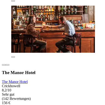
The Manor Hotel
The Manor Hotel
Crickhowell
8,2/10
Sehr gut
(142 Bewertungen)
156 €