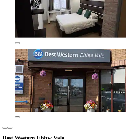
Best Western Ebbw Vale