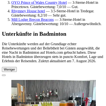
OYO Prince of Wales Country Hotel
— 3-Sterne-Hotel in
Princetown. Gästebewertung: 7,0/10 — Gut.
Rhymney House hotel
— 3.5-Sterne-Hotel in Tredegar.
Gästebewertung: 8,2/10 — Sehr gut.
Mill Lodge Brecon Beacons
— 3-Sterne-Hotel in
Abergavenny. Gästebewertung: 10/10 — Außergewöhnlich.
Unterkünfte in Badminton
Die Unterkünfte werden auf der Grundlage echter
Reisebewertungen und der Beliebtheit bei Gästen ausgewählt, die
eine Nacht in Badminton auf Hotels.com gebucht haben. Diese
Hotels in Badminton überzeugen stets in puncto Komfort, Lage und
Erlebnis der Reisenden. Zuletzt aktualisiert am
7. August 2026
.
Weniger