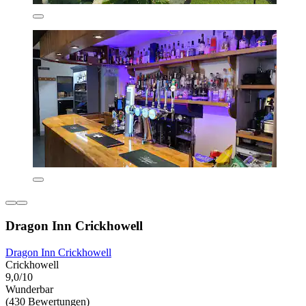
Dragon Inn Crickhowell
Dragon Inn Crickhowell
Crickhowell
9,0/10
Wunderbar
(430 Bewertungen)