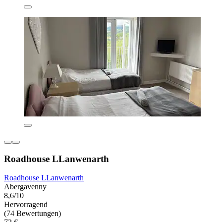
Roadhouse LLanwenarth
Roadhouse LLanwenarth
Abergavenny
8,6/10
Hervorragend
(74 Bewertungen)