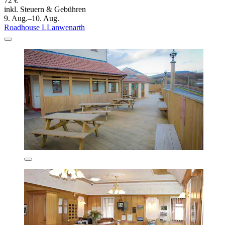
72 €
inkl. Steuern & Gebühren
9. Aug.–10. Aug.
Roadhouse LLanwenarth