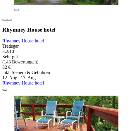
Rhymney House hotel
Rhymney House hotel
Tredegar
8,2/10
Sehr gut
(143 Bewertungen)
82 €
inkl. Steuern & Gebühren
12. Aug.–13. Aug.
Rhymney House hotel