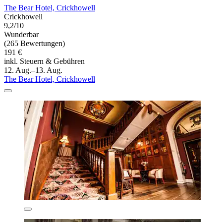
The Bear Hotel, Crickhowell
Crickhowell
9,2/10
Wunderbar
(265 Bewertungen)
191 €
inkl. Steuern & Gebühren
12. Aug.–13. Aug.
The Bear Hotel, Crickhowell