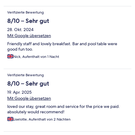
Verifizierte Bewertung
8/10 – Sehr gut
28. Okt. 2024
Mit Google übersetzen
Friendly staff and lovely breakfast. Bar and pool table were
good fun too.
Nick, Aufenthalt von 1 Nacht
Verifizierte Bewertung
8/10 – Sehr gut
19. Apr. 2025
Mit Google übersetzen
loved our stay, great room and service for the price we paid.
absolutely would recommend!
Liselotte, Aufenthalt von 2 Nächten