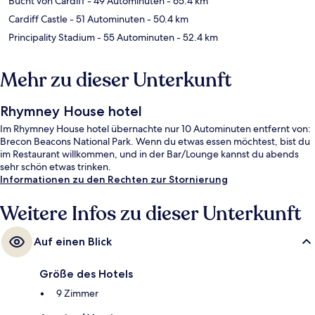
Bucht von Cardiff
- 49 Autominuten
- 65.4 km
Cardiff Castle
- 51 Autominuten
- 50.4 km
Principality Stadium
- 55 Autominuten
- 52.4 km
Mehr zu dieser Unterkunft
Rhymney House hotel
Im Rhymney House hotel übernachte nur 10 Autominuten entfernt von:
Brecon Beacons National Park. Wenn du etwas essen möchtest, bist du
im Restaurant willkommen, und in der Bar/Lounge kannst du abends
sehr schön etwas trinken.
Informationen zu den Rechten zur Stornierung
Weitere Infos zu dieser Unterkunft
Auf einen Blick
Größe des Hotels
9 Zimmer