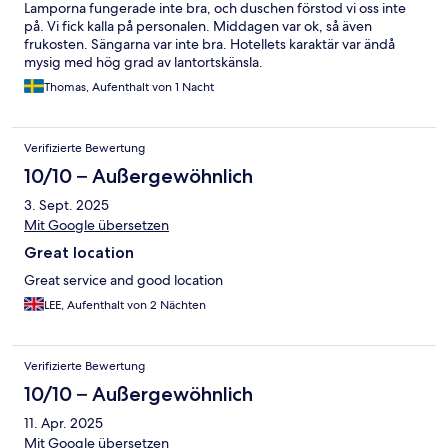
Lamporna fungerade inte bra, och duschen förstod vi oss inte
på. Vi fick kalla på personalen. Middagen var ok, så även
frukosten. Sängarna var inte bra. Hotellets karaktär var ändå
mysig med hög grad av lantortskänsla.
Thomas, Aufenthalt von 1 Nacht
Verifizierte Bewertung
10/10 – Außergewöhnlich
3. Sept. 2025
Mit Google übersetzen
Great location
Great service and good location
LEE, Aufenthalt von 2 Nächten
Verifizierte Bewertung
10/10 – Außergewöhnlich
11. Apr. 2025
Mit Google übersetzen