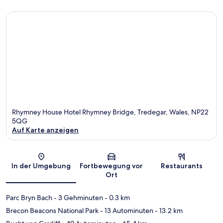
Rhymney House Hotel Rhymney Bridge, Tredegar, Wales, NP22
5QG
Auf Karte anzeigen
Karte
In der Umgebung
Fortbewegung vor
Restaurants
Ort
Parc Bryn Bach
- 3 Gehminuten
- 0.3 km
Brecon Beacons National Park
- 13 Autominuten
- 13.2 km