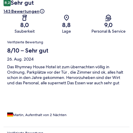
Sehr gut
8,2
143 Bewertungen
8,0
8,8
9,0
Sauberkeit
Lage
Personal & Service
Bewertungen
Verifizierte Bewertung
8/10 – Sehr gut
26. Aug. 2024
Das Rhymney House Hotel ist zum übernachten völlig in
Ordnung, Parkplätze vor der Tür , die Zimmer sind ok, alles halt
schon in den Jahre gekommen. Hervorzuheben sind der Wirt
und das Personal, alle supernett Das Essen war auch sehr gut
Martin, Aufenthalt von 2 Nächten