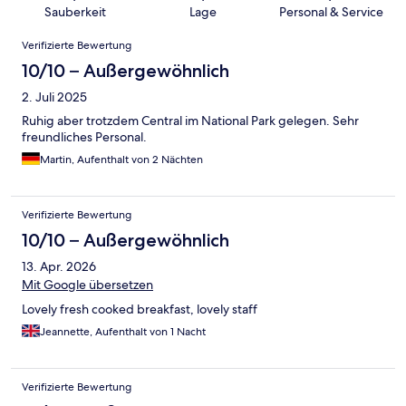
Sauberkeit
Lage
Personal & Service
Bewertungen
Verifizierte Bewertung
10/10 – Außergewöhnlich
2. Juli 2025
Ruhig aber trotzdem Central im National Park gelegen. Sehr
freundliches Personal.
Martin, Aufenthalt von 2 Nächten
Verifizierte Bewertung
10/10 – Außergewöhnlich
13. Apr. 2026
Mit Google übersetzen
Lovely fresh cooked breakfast, lovely staff
Jeannette, Aufenthalt von 1 Nacht
Verifizierte Bewertung