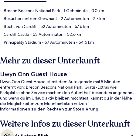
Brecon Beacons National Park
- 1 Gehminute
- 0.0 km
Besucherzentrum Garwnant
- 2 Autominuten
- 2.7 km
Bucht von Cardiff
- 52 Autominuten
- 67.6 km
Cardiff Castle
- 53 Autominuten
- 52.6 km
Principality Stadium
- 57 Autominuten
- 54.6 km
Mehr zu dieser Unterkunft
Llwyn Onn Guest House
Llwyn Onn Guest House ist mit dem Auto gerade mal 5 Minuten
entfernt von: Brecon Beacons National Park. Gratis-Extras wie
Parkplätze ohne Service machen den Aufenthalt besonders angenehm,
und wenn du im Urlaub aktiv bleiben möchtest, kannst du in der Nähe
die Möglichkeiten zum Mountainbiken nutzen.
Informationen zu den Rechten zur Stornierung
Weitere Infos zu dieser Unterkunft
Auf einen Blick