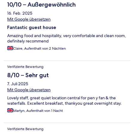
10/10 – Außergewöhnlich
16. Feb. 2025
Mit Google übersetzen
Fantastic guest house
Amazing food and hospitality, very comfortable and clean room,
definitely recommend
Claire, Aufenthalt von 2 Nächten
Verifizierte Bewertung
8/10 – Sehr gut
7. Juli 2025
Mit Google übersetzen
Lovely staff, great quiet location central for pen y fan & the
waterfalls. Excellent breakfast, thankyou great overnight stay.
Martyn, Aufenthalt von 1 Nacht
Verifizierte Bewertung