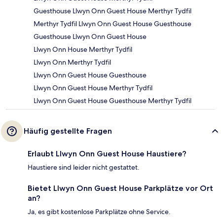
Guesthouse Llwyn Onn Guest House Merthyr Tydfil
Merthyr Tydfil Llwyn Onn Guest House Guesthouse
Guesthouse Llwyn Onn Guest House
Llwyn Onn House Merthyr Tydfil
Llwyn Onn Merthyr Tydfil
Llwyn Onn Guest House Guesthouse
Llwyn Onn Guest House Merthyr Tydfil
Llwyn Onn Guest House Guesthouse Merthyr Tydfil
Häufig gestellte Fragen
Erlaubt Llwyn Onn Guest House Haustiere?
Haustiere sind leider nicht gestattet.
Bietet Llwyn Onn Guest House Parkplätze vor Ort
an?
Ja, es gibt kostenlose Parkplätze ohne Service.