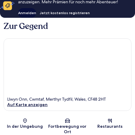
anzuzeigen. Mehr Prämien für noch mehr Abenteuer!
Anmelden
Jetzt kostenlos registrieren
Zur Gegend
Llwyn Onn, Cwmtaf, Merthyr Tydfil, Wales, CF48 2HT
Auf Karte anzeigen
Karte
In der Umgebung
Fortbewegung vor
Restaurants
Ort