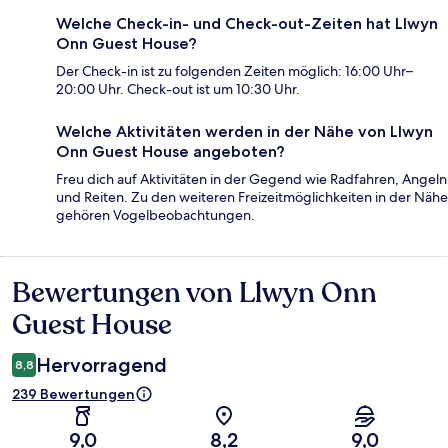
Welche Check-in- und Check-out-Zeiten hat Llwyn
Onn Guest House?
Der Check-in ist zu folgenden Zeiten möglich: 16:00 Uhr–
20:00 Uhr. Check-out ist um 10:30 Uhr.
Welche Aktivitäten werden in der Nähe von Llwyn
Onn Guest House angeboten?
Freu dich auf Aktivitäten in der Gegend wie Radfahren, Angeln
und Reiten. Zu den weiteren Freizeitmöglichkeiten in der Nähe
gehören Vogelbeobachtungen.
Bewertungen von Llwyn Onn
Bewertungen
Guest House
Hervorragend
8,8
239 Bewertungen
9,0
8,2
9,0