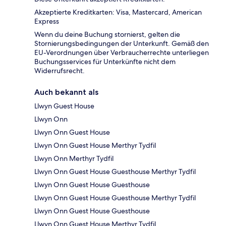
Akzeptierte Kreditkarten: Visa, Mastercard, American
Express
Wenn du deine Buchung stornierst, gelten die
Stornierungsbedingungen der Unterkunft. Gemäß den
EU-Verordnungen über Verbraucherrechte unterliegen
Buchungsservices für Unterkünfte nicht dem
Widerrufsrecht.
Auch bekannt als
Llwyn Guest House
Llwyn Onn
Llwyn Onn Guest House
Llwyn Onn Guest House Merthyr Tydfil
Llwyn Onn Merthyr Tydfil
Llwyn Onn Guest House Guesthouse Merthyr Tydfil
Llwyn Onn Guest House Guesthouse
Llwyn Onn Guest House Guesthouse Merthyr Tydfil
Llwyn Onn Guest House Guesthouse
Llwyn Onn Guest House Merthyr Tydfil