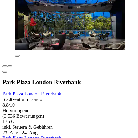
Park Plaza London Riverbank
Park Plaza London Riverbank
Stadtzentrum London
8,8/10
Hervorragend
(3.536 Bewertungen)
175 €
inkl. Steuern & Gebühren
23. Aug.–24. Aug.