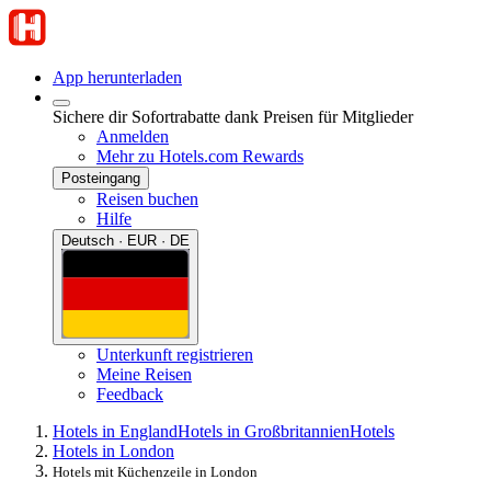
App herunterladen
Sichere dir Sofortrabatte dank Preisen für Mitglieder
Anmelden
Mehr zu Hotels.com Rewards
Posteingang
Reisen buchen
Hilfe
Deutsch · EUR · DE
Unterkunft registrieren
Meine Reisen
Feedback
Hotels in England
Hotels in Großbritannien
Hotels
Hotels in London
Hotels mit Küchenzeile in London