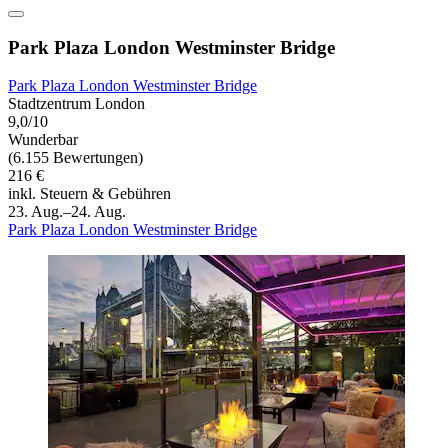
Park Plaza London Westminster Bridge
Park Plaza London Westminster Bridge
Stadtzentrum London
9,0/10
Wunderbar
(6.155 Bewertungen)
216 €
inkl. Steuern & Gebühren
23. Aug.–24. Aug.
Park Plaza London Westminster Bridge