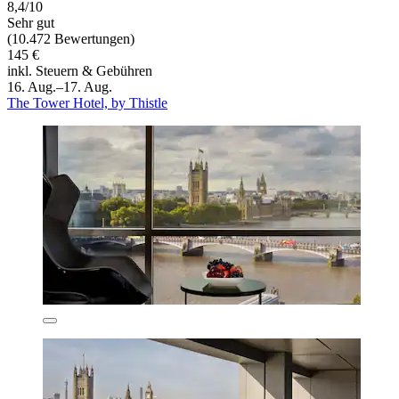
8,4/10
Sehr gut
(10.472 Bewertungen)
145 €
inkl. Steuern & Gebühren
16. Aug.–17. Aug.
The Tower Hotel, by Thistle