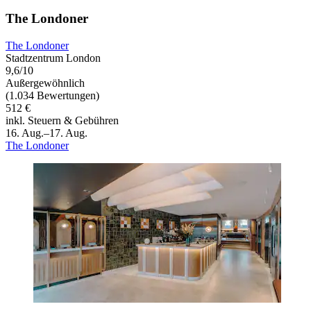
The Londoner
The Londoner
Stadtzentrum London
9,6/10
Außergewöhnlich
(1.034 Bewertungen)
512 €
inkl. Steuern & Gebühren
16. Aug.–17. Aug.
The Londoner