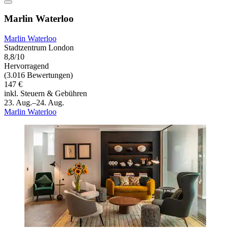
Marlin Waterloo
Marlin Waterloo
Stadtzentrum London
8,8/10
Hervorragend
(3.016 Bewertungen)
147 €
inkl. Steuern & Gebühren
23. Aug.–24. Aug.
Marlin Waterloo