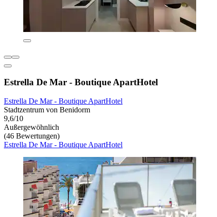
Estrella De Mar - Boutique ApartHotel
Estrella De Mar - Boutique ApartHotel
Stadtzentrum von Benidorm
9,6/10
Außergewöhnlich
(46 Bewertungen)
Estrella De Mar - Boutique ApartHotel