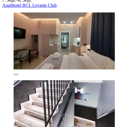
7. Sept.–8. Sept.
Aparthotel BCL Levante Club