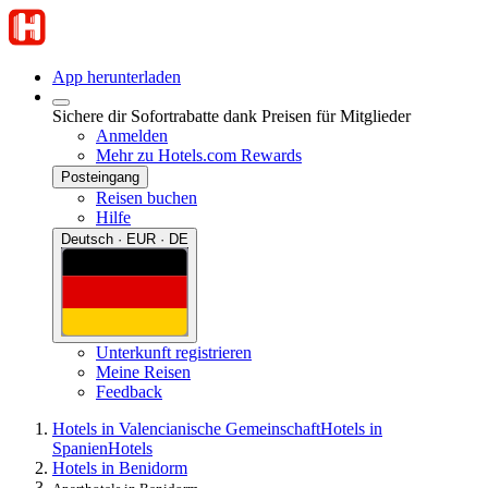
App herunterladen
Sichere dir Sofortrabatte dank Preisen für Mitglieder
Anmelden
Mehr zu Hotels.com Rewards
Posteingang
Reisen buchen
Hilfe
Deutsch · EUR · DE
Unterkunft registrieren
Meine Reisen
Feedback
Hotels in Valencianische Gemeinschaft
Hotels in
Spanien
Hotels
Hotels in Benidorm