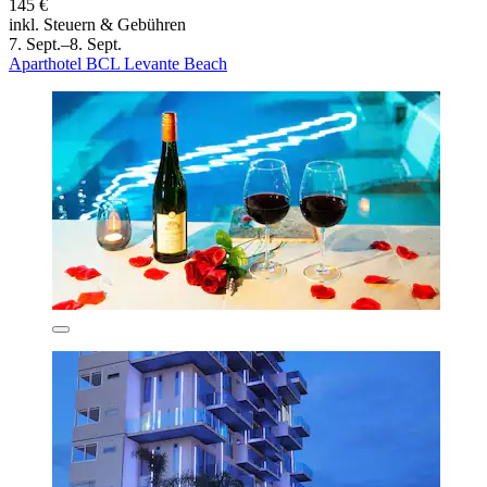
145 €
inkl. Steuern & Gebühren
7. Sept.–8. Sept.
Aparthotel BCL Levante Beach