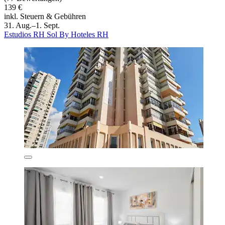
139 €
inkl. Steuern & Gebühren
31. Aug.–1. Sept.
Estudios RH Sol By Hoteles RH