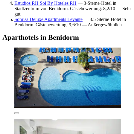
Estudios RH Sol By Hoteles RH
— 3-Sterne-Hotel in
Stadtzentrum von Benidorm. Gästebewertung: 8,2/10 — Sehr
gut.
Sonrisa Deluxe Apartments Levante
— 3.5-Sterne-Hotel in
Benidorm. Gästebewertung: 9,6/10 — Außergewöhnlich.
Aparthotels in Benidorm