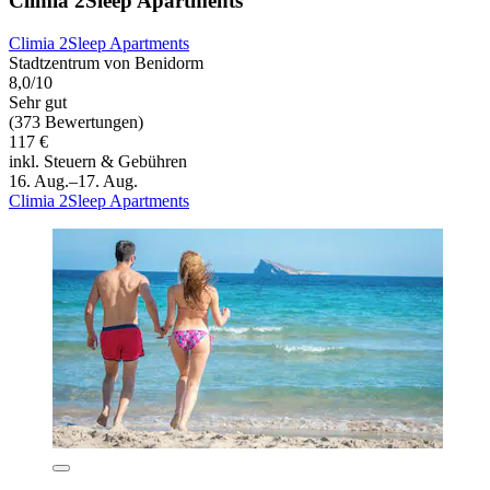
Climia 2Sleep Apartments
Climia 2Sleep Apartments
Stadtzentrum von Benidorm
8,0/10
Sehr gut
(373 Bewertungen)
117 €
inkl. Steuern & Gebühren
16. Aug.–17. Aug.
Climia 2Sleep Apartments