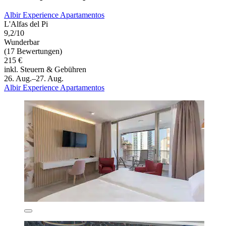
Albir Experience Apartamentos
L'Alfas del Pi
9,2/10
Wunderbar
(17 Bewertungen)
215 €
inkl. Steuern & Gebühren
26. Aug.–27. Aug.
Albir Experience Apartamentos