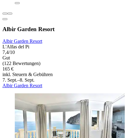
Albir Garden Resort
Albir Garden Resort
L'Alfas del Pi
7,4/10
Gut
(122 Bewertungen)
165 €
inkl. Steuern & Gebühren
7. Sept.–8. Sept.
Albir Garden Resort