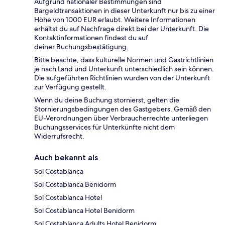
Aufgrund nationaler Bestimmungen sind
Bargeldtransaktionen in dieser Unterkunft nur bis zu einer
Höhe von 1000 EUR erlaubt. Weitere Informationen
erhältst du auf Nachfrage direkt bei der Unterkunft. Die
Kontaktinformationen findest du auf
deiner Buchungsbestätigung.
Bitte beachte, dass kulturelle Normen und Gastrichtlinien
je nach Land und Unterkunft unterschiedlich sein können.
Die aufgeführten Richtlinien wurden von der Unterkunft
zur Verfügung gestellt.
Wenn du deine Buchung stornierst, gelten die
Stornierungsbedingungen des Gastgebers. Gemäß den
EU-Verordnungen über Verbraucherrechte unterliegen
Buchungsservices für Unterkünfte nicht dem
Widerrufsrecht.
Auch bekannt als
Sol Costablanca
Sol Costablanca Benidorm
Sol Costablanca Hotel
Sol Costablanca Hotel Benidorm
Sol Costablanca Adults Hotel Benidorm