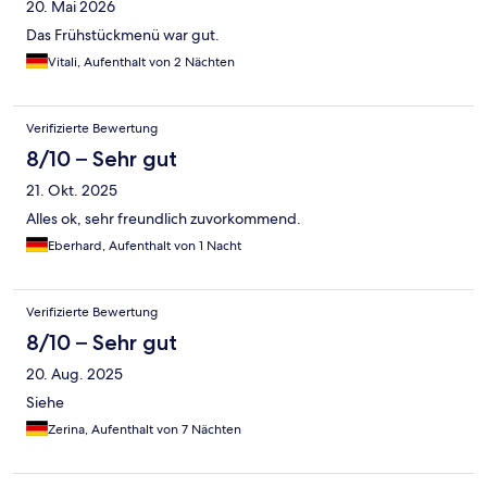
20. Mai 2026
Das Frühstückmenü war gut.
Vitali, Aufenthalt von 2 Nächten
Verifizierte Bewertung
8/10 – Sehr gut
21. Okt. 2025
Alles ok, sehr freundlich zuvorkommend.
Eberhard, Aufenthalt von 1 Nacht
Verifizierte Bewertung
8/10 – Sehr gut
20. Aug. 2025
Siehe
Zerina, Aufenthalt von 7 Nächten