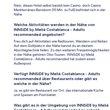
Nein, dieses Hotel selbst besitzt kein Casino, doch Casino
Mediterráneo Benidorm (19 Min. zu Fuß) befindet sich in der
Nähe.
Welche Aktivitäten werden in der Nähe von
INNSiDE by Meliá Costablanca - Adults
recommended angeboten?
Freu dich auf Aktivitäten wie Radtouren, Wandern und Reiten.
Auf dem Golfplatz in der Nähe kannst du an deinem
Abschlagtechnik feilen. Zu den weiteren Freizeitmöglichkeiten
in der Nähe gehören Öko-Touren. INNSiDE by Meliá
Costablanca - Adults recommended hat zudem einen
Außenpool.
Verfügt INNSiDE by Meliá Costablanca - Adults
recommended über Restaurants oder gibt es
welche in der Nähe?
Ja, es gibt ein Restaurant vor Ort, das internationale Küche
und Speisen am Pool bietet.
Was gibt es in der Umgebung von INNSiDE by Meliá