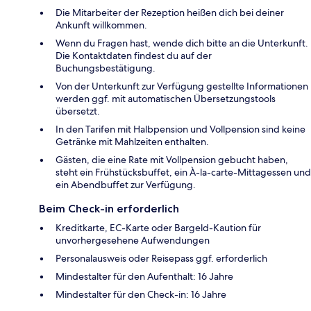
Die Mitarbeiter der Rezeption heißen dich bei deiner
Ankunft willkommen.
Wenn du Fragen hast, wende dich bitte an die Unterkunft.
Die Kontaktdaten findest du auf der
Buchungsbestätigung.
Von der Unterkunft zur Verfügung gestellte Informationen
werden ggf. mit automatischen Übersetzungstools
übersetzt.
In den Tarifen mit Halbpension und Vollpension sind keine
Getränke mit Mahlzeiten enthalten.
Gästen, die eine Rate mit Vollpension gebucht haben,
steht ein Frühstücksbuffet, ein À-la-carte-Mittagessen und
ein Abendbuffet zur Verfügung.
Beim Check-in erforderlich
Kreditkarte, EC-Karte oder Bargeld-Kaution für
unvorhergesehene Aufwendungen
Personalausweis oder Reisepass ggf. erforderlich
Mindestalter für den Aufenthalt: 16 Jahre
Mindestalter für den Check-in: 16 Jahre