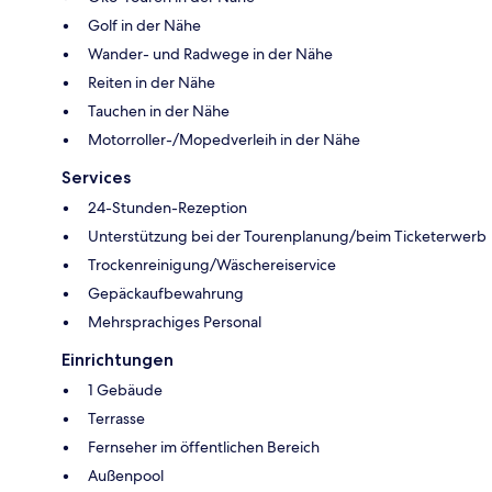
Golf in der Nähe
Wander- und Radwege in der Nähe
Reiten in der Nähe
Tauchen in der Nähe
Motorroller-/Mopedverleih in der Nähe
Services
24-Stunden-Rezeption
Unterstützung bei der Tourenplanung/beim Ticketerwerb
Trockenreinigung/Wäschereiservice
Gepäckaufbewahrung
Mehrsprachiges Personal
Einrichtungen
1 Gebäude
Terrasse
Fernseher im öffentlichen Bereich
Außenpool