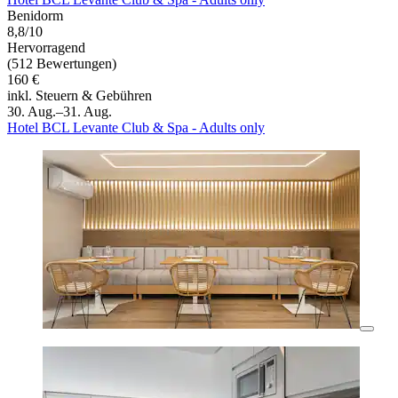
Benidorm
8,8/10
Hervorragend
(512 Bewertungen)
160 €
inkl. Steuern & Gebühren
30. Aug.–31. Aug.
Hotel BCL Levante Club & Spa - Adults only