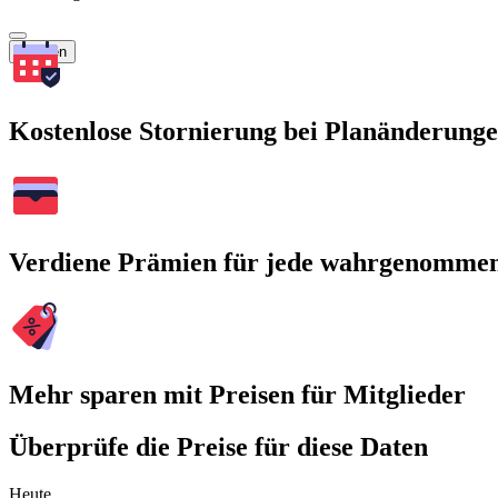
Suchen
Kostenlose Stornierung bei Planänderung
Verdiene Prämien für jede wahrgenomme
Mehr sparen mit Preisen für Mitglieder
Überprüfe die Preise für diese Daten
Heute