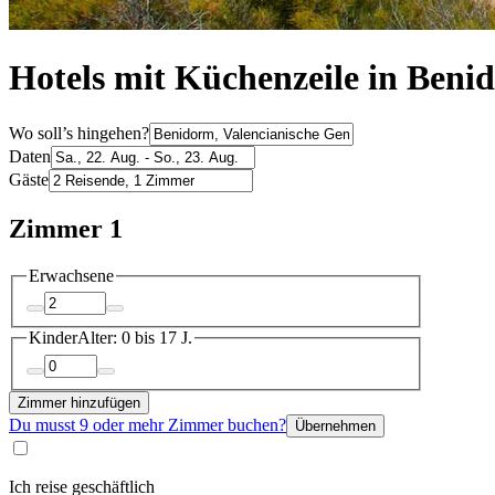
Hotels mit Küchenzeile in Beni
Wo soll’s hingehen?
Daten
Gäste
Zimmer 1
Erwachsene
Kinder
Alter: 0 bis 17 J.
Zimmer hinzufügen
Du musst 9 oder mehr Zimmer buchen?
Übernehmen
Ich reise geschäftlich