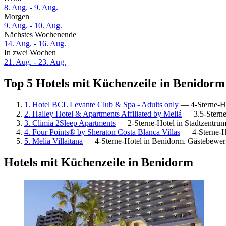
8. Aug. - 9. Aug.
Morgen
9. Aug. - 10. Aug.
Nächstes Wochenende
14. Aug. - 16. Aug.
In zwei Wochen
21. Aug. - 23. Aug.
Top 5 Hotels mit Küchenzeile in Benidorm 
1. Hotel BCL Levante Club & Spa - Adults only
— 4-Sterne-Ho
2. Halley Hotel & Apartments Affiliated by Meliá
— 3.5-Sterne
3. Climia 2Sleep Apartments
— 2-Sterne-Hotel in Stadtzentru
4. Four Points® by Sheraton Costa Blanca Villas
— 4-Sterne-Ho
5. Melia Villaitana
— 4-Sterne-Hotel in Benidorm. Gästebewer
Hotels mit Küchenzeile in Benidorm