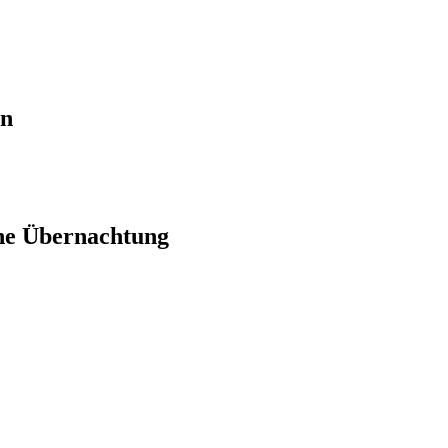
en
ne Übernachtung