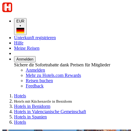
EUR
•
Unterkunft registrieren
Hilfe
Meine Reisen
Anmelden
Sichere dir Sofortrabatte dank Preisen für Mitglieder
Anmelden
Mehr zu Hotels.com Rewards
Reisen buchen
Feedback
Hotels
Hotels mit Küchenzeile in Benidorm
Hotels in Benidorm
Hotels in Valencianische Gemeinschaft
Hotels in Spanien
Hotels