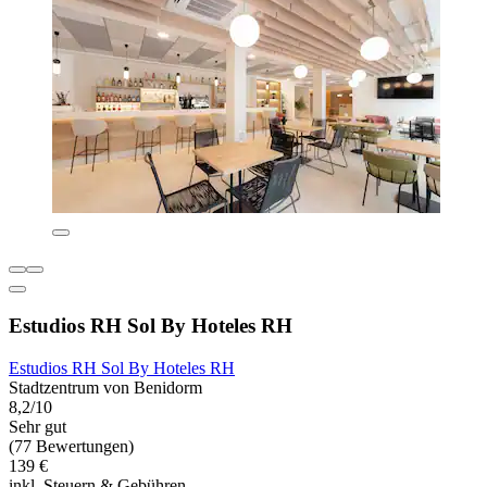
Estudios RH Sol By Hoteles RH
Estudios RH Sol By Hoteles RH
Stadtzentrum von Benidorm
8,2/10
Sehr gut
(77 Bewertungen)
139 €
inkl. Steuern & Gebühren