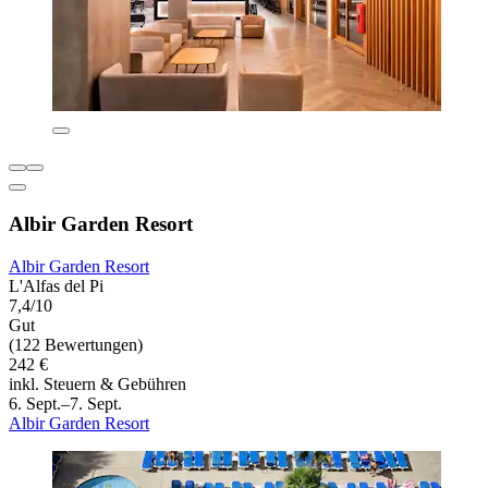
Albir Garden Resort
Albir Garden Resort
L'Alfas del Pi
7,4/10
Gut
(122 Bewertungen)
242 €
inkl. Steuern & Gebühren
6. Sept.–7. Sept.
Albir Garden Resort