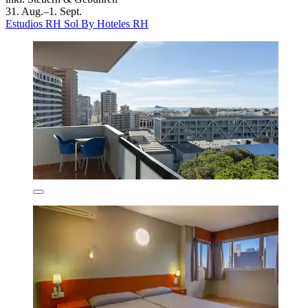
31. Aug.–1. Sept.
Estudios RH Sol By Hoteles RH