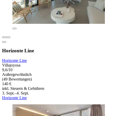
Horizonte Line
Horizonte Line
Villajoyosa
9,6/10
Außergewöhnlich
(49 Bewertungen)
140 €
inkl. Steuern & Gebühren
3. Sept.–4. Sept.
Horizonte Line