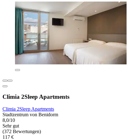
Climia 2Sleep Apartments
Climia 2Sleep Apartments
Stadtzentrum von Benidorm
8,0/10
Sehr gut
(372 Bewertungen)
117 €