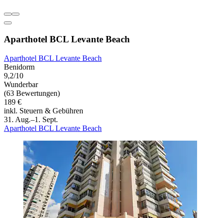
Aparthotel BCL Levante Beach
Aparthotel BCL Levante Beach
Benidorm
9,2/10
Wunderbar
(63 Bewertungen)
189 €
inkl. Steuern & Gebühren
31. Aug.–1. Sept.
Aparthotel BCL Levante Beach