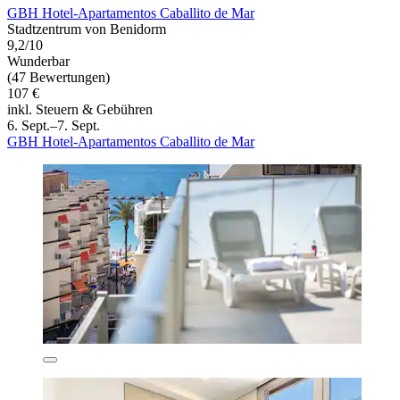
GBH Hotel-Apartamentos Caballito de Mar
Stadtzentrum von Benidorm
9,2/10
Wunderbar
(47 Bewertungen)
107 €
inkl. Steuern & Gebühren
6. Sept.–7. Sept.
GBH Hotel-Apartamentos Caballito de Mar