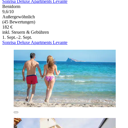
Sonrisa Deluxe Apartments Levante
Benidorm
9,6/10
Außergewöhnlich
(45 Bewertungen)
182 €
inkl. Steuern & Gebühren
1. Sept.–2. Sept.
Sonrisa Deluxe Apartments Levante