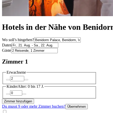
Hotels in der Nähe von Benido
Wo soll’s hingehen?
Daten
Gäste
Zimmer 1
Erwachsene
Kinder
Alter: 0 bis 17 J.
Zimmer hinzufügen
Du musst 9 oder mehr Zimmer buchen?
Übernehmen