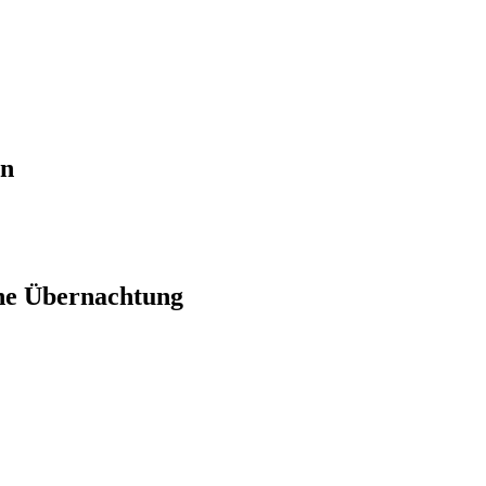
en
ne Übernachtung