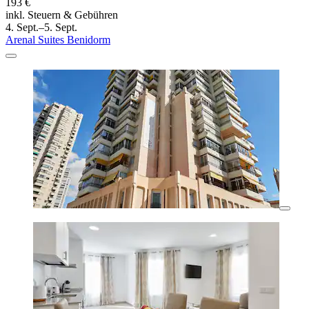
193 €
inkl. Steuern & Gebühren
4. Sept.–5. Sept.
Arenal Suites Benidorm