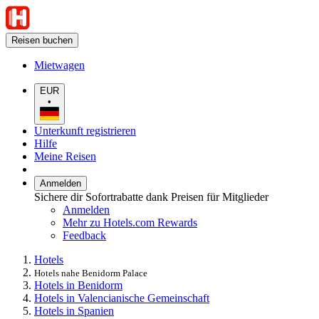
Reisen buchen
Mietwagen
EUR
•
Unterkunft registrieren
Hilfe
Meine Reisen
Anmelden
Sichere dir Sofortrabatte dank Preisen für Mitglieder
Anmelden
Mehr zu Hotels.com Rewards
Feedback
Hotels
Hotels nahe Benidorm Palace
Hotels in Benidorm
Hotels in Valencianische Gemeinschaft
Hotels in Spanien