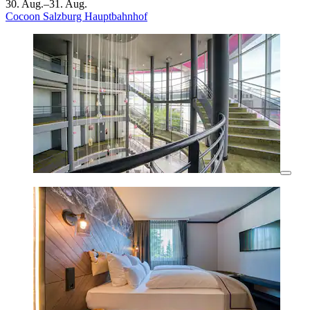
30. Aug.–31. Aug.
Cocoon Salzburg Hauptbahnhof