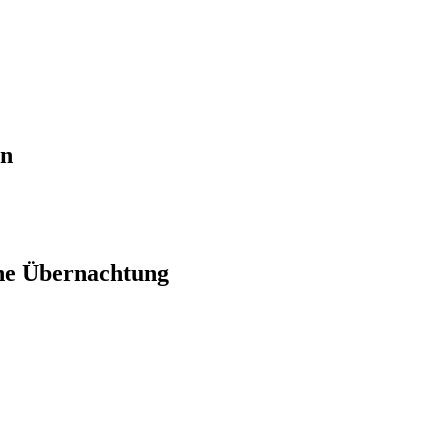
en
ne Übernachtung