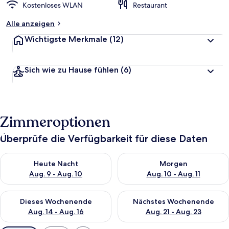
Kostenloses WLAN
Restaurant
Alle anzeigen
Wichtigste Merkmale
(12)
Sich wie zu Hause fühlen
(6)
Zimmeroptionen
Überprüfe die Verfügbarkeit für diese Daten
Überprüfe die Verfügbarkeit für heute Nacht, Aug. 9 - Aug. 10
Überprüfe die Verfügbarkeit fü
Heute Nacht
Morgen
Aug. 9 - Aug. 10
Aug. 10 - Aug. 11
Überprüfe die Verfügbarkeit für dieses Wochenende, Aug. 14 -
Überprüfe die Verfügbarkeit f
Dieses Wochenende
Nächstes Wochenende
Aug. 14 - Aug. 16
Aug. 21 - Aug. 23