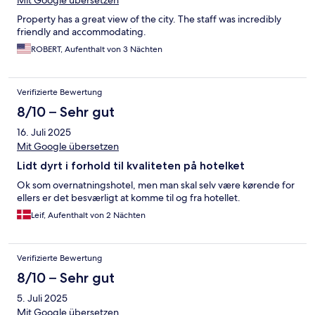
Mit Google übersetzen
Property has a great view of the city. The staff was incredibly
friendly and accommodating.
ROBERT, Aufenthalt von 3 Nächten
Verifizierte Bewertung
8/10 – Sehr gut
16. Juli 2025
Mit Google übersetzen
Lidt dyrt i forhold til kvaliteten på hotelket
Ok som overnatningshotel, men man skal selv være kørende for
ellers er det besværligt at komme til og fra hotellet.
Leif, Aufenthalt von 2 Nächten
Verifizierte Bewertung
8/10 – Sehr gut
5. Juli 2025
Mit Google übersetzen