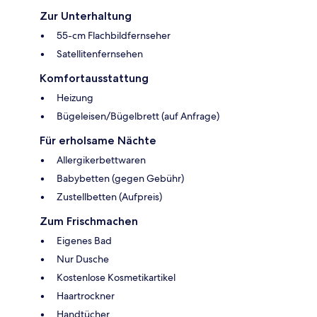
Zur Unterhaltung
55-cm Flachbildfernseher
Satellitenfernsehen
Komfortausstattung
Heizung
Bügeleisen/Bügelbrett (auf Anfrage)
Für erholsame Nächte
Allergikerbettwaren
Babybetten (gegen Gebühr)
Zustellbetten (Aufpreis)
Zum Frischmachen
Eigenes Bad
Nur Dusche
Kostenlose Kosmetikartikel
Haartrockner
Handtücher