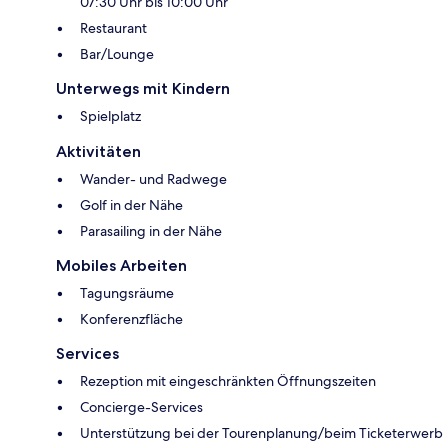
07:30 Uhr bis 10:00 Uhr
Restaurant
Bar/Lounge
Unterwegs mit Kindern
Spielplatz
Aktivitäten
Wander- und Radwege
Golf in der Nähe
Parasailing in der Nähe
Mobiles Arbeiten
Tagungsräume
Konferenzfläche
Services
Rezeption mit eingeschränkten Öffnungszeiten
Concierge-Services
Unterstützung bei der Tourenplanung/beim Ticketerwerb