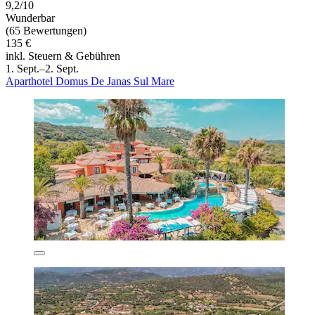
9,2/10
Wunderbar
(65 Bewertungen)
135 €
inkl. Steuern & Gebühren
1. Sept.–2. Sept.
Aparthotel Domus De Janas Sul Mare