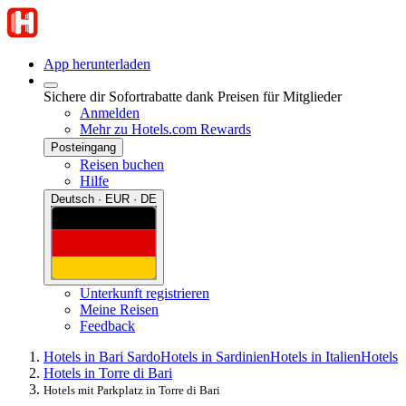
App herunterladen
Sichere dir Sofortrabatte dank Preisen für Mitglieder
Anmelden
Mehr zu Hotels.com Rewards
Posteingang
Reisen buchen
Hilfe
Deutsch · EUR · DE
Unterkunft registrieren
Meine Reisen
Feedback
Hotels in Bari Sardo
Hotels in Sardinien
Hotels in Italien
Hotels
Hotels in Torre di Bari
Hotels mit Parkplatz in Torre di Bari