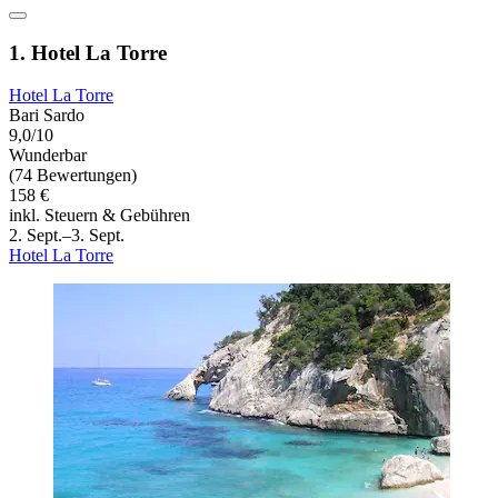
1. Hotel La Torre
Hotel La Torre
Bari Sardo
9,0/10
Wunderbar
(74 Bewertungen)
158 €
inkl. Steuern & Gebühren
2. Sept.–3. Sept.
Hotel La Torre