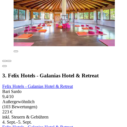
3. Felix Hotels - Galanias Hotel & Retreat
Felix Hotels - Galanias Hotel & Retreat
Bari Sardo
9,4/10
Außergewöhnlich
(103 Bewertungen)
223 €
inkl. Steuern & Gebühren
4. Sept.–5. Sept.