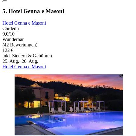
5. Hotel Genna e Masoni
Hotel Genna e Masoni
Cardedu
9,0/10
Wunderbar
(42 Bewertungen)
122 €
inkl. Steuern & Gebühren
25. Aug.–26. Aug.
Hotel Genna e Masoni