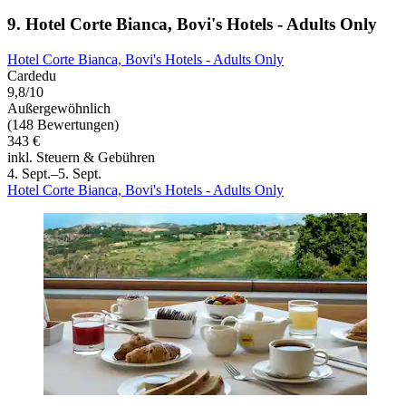
9. Hotel Corte Bianca, Bovi's Hotels - Adults Only
Hotel Corte Bianca, Bovi's Hotels - Adults Only
Cardedu
9,8/10
Außergewöhnlich
(148 Bewertungen)
343 €
inkl. Steuern & Gebühren
4. Sept.–5. Sept.
Hotel Corte Bianca, Bovi's Hotels - Adults Only