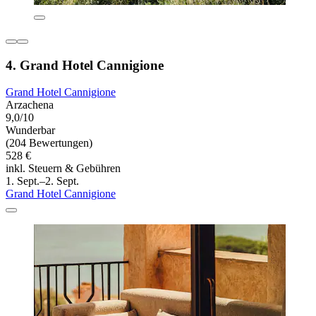
4. Grand Hotel Cannigione
Grand Hotel Cannigione
Arzachena
9,0/10
Wunderbar
(204 Bewertungen)
528 €
inkl. Steuern & Gebühren
1. Sept.–2. Sept.
Grand Hotel Cannigione