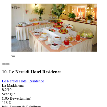
10. Le Nereidi Hotel Residence
Le Nereidi Hotel Residence
La Maddalena
8,2/10
Sehr gut
(105 Bewertungen)
118 €
inkl. Steuern & Gebühren