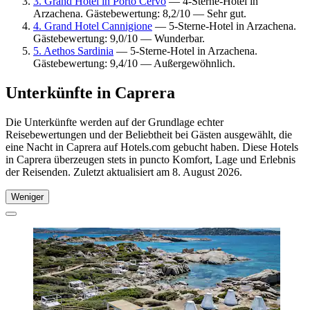
3. Grand Hotel in Porto Cervo
— 4-Sterne-Hotel in
Arzachena. Gästebewertung: 8,2/10 — Sehr gut.
4. Grand Hotel Cannigione
— 5-Sterne-Hotel in Arzachena.
Gästebewertung: 9,0/10 — Wunderbar.
5. Aethos Sardinia
— 5-Sterne-Hotel in Arzachena.
Gästebewertung: 9,4/10 — Außergewöhnlich.
Unterkünfte in Caprera
Die Unterkünfte werden auf der Grundlage echter
Reisebewertungen und der Beliebtheit bei Gästen ausgewählt, die
eine Nacht in Caprera auf Hotels.com gebucht haben. Diese Hotels
in Caprera überzeugen stets in puncto Komfort, Lage und Erlebnis
der Reisenden. Zuletzt aktualisiert am
8. August 2026
.
Weniger