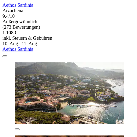
Aethos Sardinia
Arzachena
9,4/10
Außergewöhnlich
(273 Bewertungen)
1.108 €
inkl. Steuern & Gebühren
10. Aug.–11. Aug.
Aethos Sardinia