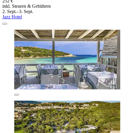
252 €
inkl. Steuern & Gebühren
2. Sept.–3. Sept.
Jazz Hotel