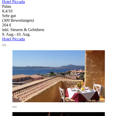
Hotel Piccada
Palau
8,4/10
Sehr gut
(309 Bewertungen)
204 €
inkl. Steuern & Gebühren
9. Aug.–10. Aug.
Hotel Piccada