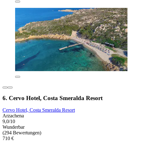
6. Cervo Hotel, Costa Smeralda Resort
Cervo Hotel, Costa Smeralda Resort
Arzachena
9,0/10
Wunderbar
(294 Bewertungen)
710 €