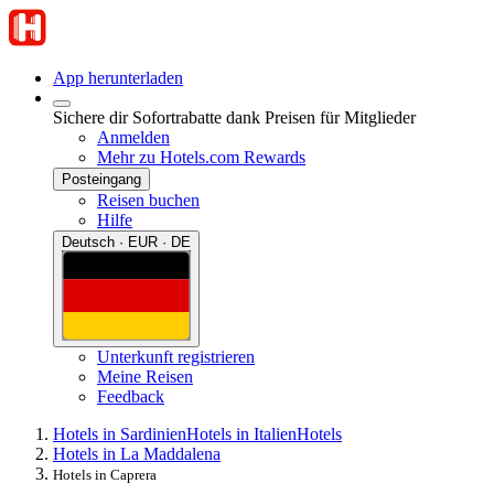
App herunterladen
Sichere dir Sofortrabatte dank Preisen für Mitglieder
Anmelden
Mehr zu Hotels.com Rewards
Posteingang
Reisen buchen
Hilfe
Deutsch · EUR · DE
Unterkunft registrieren
Meine Reisen
Feedback
Hotels in Sardinien
Hotels in Italien
Hotels
Hotels in La Maddalena
Hotels in Caprera