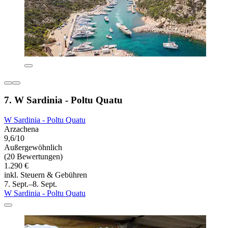
7. W Sardinia - Poltu Quatu
W Sardinia - Poltu Quatu
Arzachena
9,6/10
Außergewöhnlich
(20 Bewertungen)
1.290 €
inkl. Steuern & Gebühren
7. Sept.–8. Sept.
W Sardinia - Poltu Quatu