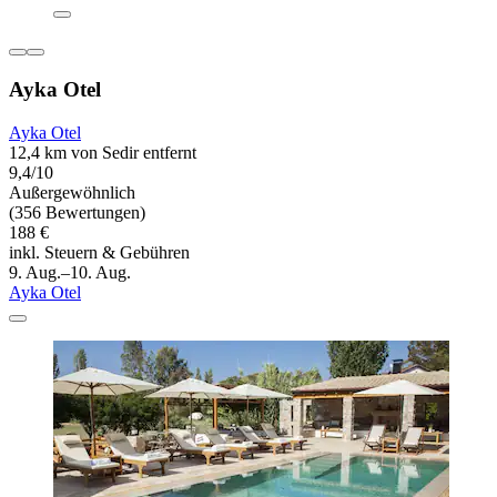
Ayka Otel
Ayka Otel
12,4 km von Sedir entfernt
9,4/10
Außergewöhnlich
(356 Bewertungen)
188 €
inkl. Steuern & Gebühren
9. Aug.–10. Aug.
Ayka Otel