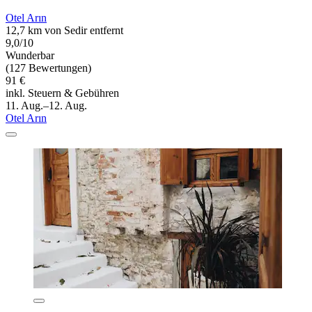
Otel Arın
12,7 km von Sedir entfernt
9,0/10
Wunderbar
(127 Bewertungen)
91 €
inkl. Steuern & Gebühren
11. Aug.–12. Aug.
Otel Arın