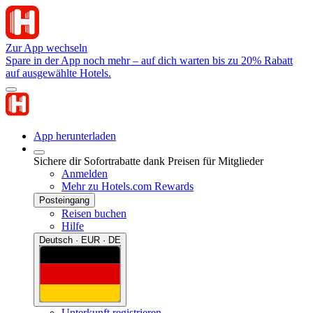
Zur App wechseln
Spare in der App noch mehr – auf dich warten bis zu 20% Rabatt
auf ausgewählte Hotels.
App herunterladen
Sichere dir Sofortrabatte dank Preisen für Mitglieder
Anmelden
Mehr zu Hotels.com Rewards
Posteingang
Reisen buchen
Hilfe
Deutsch · EUR · DE
Unterkunft registrieren