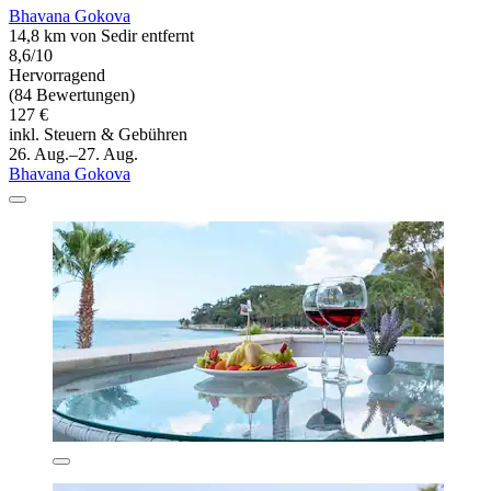
Bhavana Gokova
14,8 km von Sedir entfernt
8,6/10
Hervorragend
(84 Bewertungen)
127 €
inkl. Steuern & Gebühren
26. Aug.–27. Aug.
Bhavana Gokova