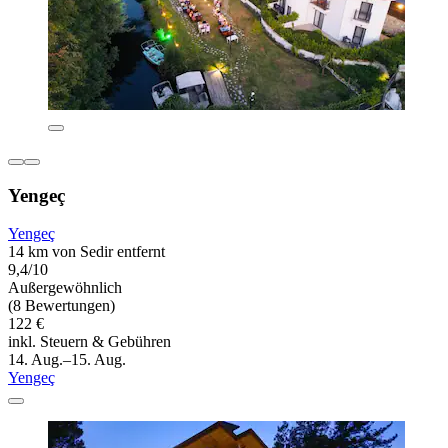
Yengeç
Yengeç
14 km von Sedir entfernt
9,4/10
Außergewöhnlich
(8 Bewertungen)
122 €
inkl. Steuern & Gebühren
14. Aug.–15. Aug.
Yengeç