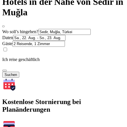
Hotels in der Nähe von Sedir in
Muğla
Wo soll’s hingehen?
Daten
Gäste
Ich reise geschäftlich
Suchen
Kostenlose Stornierung bei
Planänderungen