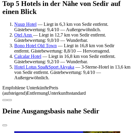
Top 5 Hotels in der Nähe von Sedir auf
einen Blick
Nuup Hotel
— Liegt in 6,3 km von Sedir entfernt.
Gästebewertung: 9,4/10 — Außergewöhnlich.
Otel Arın
— Liegt in 12,7 km von Sedir entfernt.
Gästebewertung: 9,0/10 — Wunderbar.
Bono Hotel Old Town
— Liegt in 16,8 km von Sedir
entfernt. Gästebewertung: 8,8/10 — Hervorragend.
Çalcalar Hotel
— Liegt in 16,8 km von Sedir entfernt.
Gästebewertung: 9,2/10 — Wunderbar.
Hotel Lotus Spa&Sport Akyaka
— 3-Sterne-Hotel in 13,6 km
von Sedir entfernt. Gästebewertung: 9,4/10 —
Außergewöhnlich.
Empfohlene Unterkünfte
Preis
(aufsteigend)
Entfernung
Unterkunftsstandard
Deine Ausgangsbasis nahe Sedir