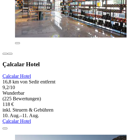
Çalcalar Hotel
Çalcalar Hotel
16,8 km von Sedir entfernt
9,2/10
Wunderbar
(225 Bewertungen)
118 €
inkl. Steuern & Gebühren
10. Aug.–11. Aug.
Çalcalar Hotel