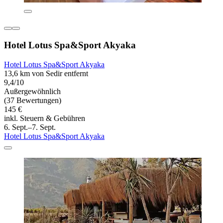
Hotel Lotus Spa&Sport Akyaka
Hotel Lotus Spa&Sport Akyaka
13,6 km von Sedir entfernt
9,4/10
Außergewöhnlich
(37 Bewertungen)
145 €
inkl. Steuern & Gebühren
6. Sept.–7. Sept.
Hotel Lotus Spa&Sport Akyaka