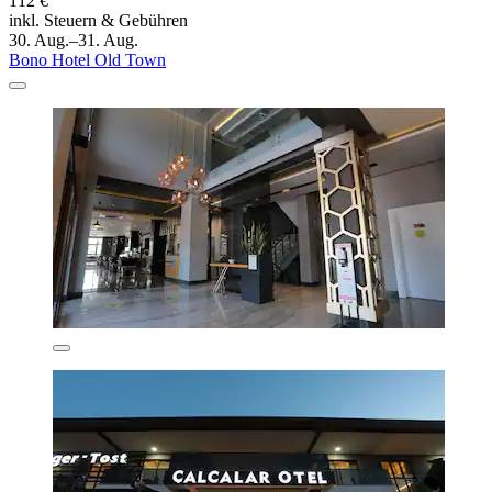
112 €
inkl. Steuern & Gebühren
30. Aug.–31. Aug.
Bono Hotel Old Town