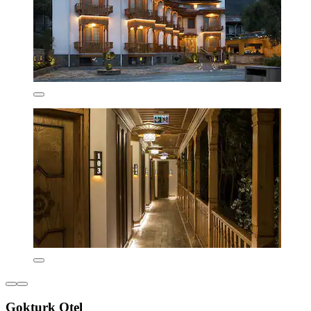
Gokturk Otel