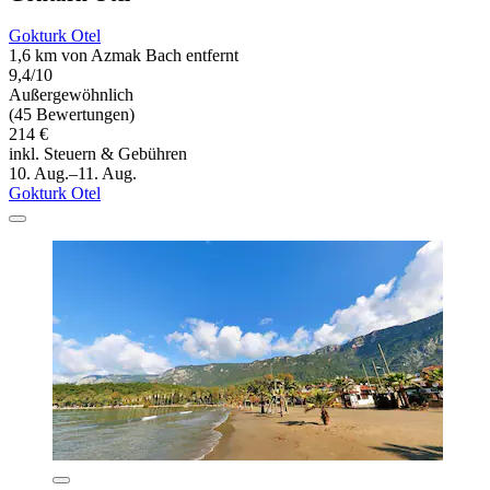
Gokturk Otel
1,6 km von Azmak Bach entfernt
9,4/10
Außergewöhnlich
(45 Bewertungen)
214 €
inkl. Steuern & Gebühren
10. Aug.–11. Aug.
Gokturk Otel