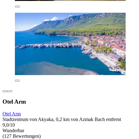
Otel Arın
Otel Arın
Stadtzentrum von Akyaka, 0,2 km von Azmak Bach entfernt
9,0/10
Wunderbar
(127 Bewertungen)