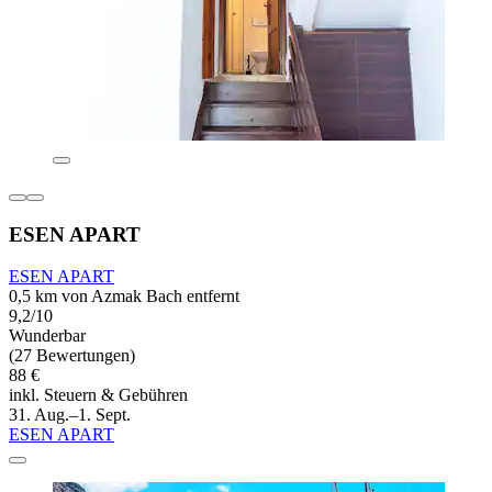
ESEN APART
ESEN APART
0,5 km von Azmak Bach entfernt
9,2/10
Wunderbar
(27 Bewertungen)
88 €
inkl. Steuern & Gebühren
31. Aug.–1. Sept.
ESEN APART