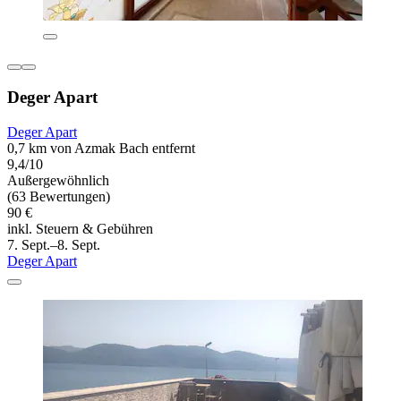
Deger Apart
Deger Apart
0,7 km von Azmak Bach entfernt
9,4/10
Außergewöhnlich
(63 Bewertungen)
90 €
inkl. Steuern & Gebühren
7. Sept.–8. Sept.
Deger Apart