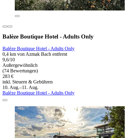
Balèze Boutique Hotel - Adults Only
Balèze Boutique Hotel - Adults Only
0,4 km von Azmak Bach entfernt
9,6/10
Außergewöhnlich
(74 Bewertungen)
283 €
inkl. Steuern & Gebühren
10. Aug.–11. Aug.
Balèze Boutique Hotel - Adults Only