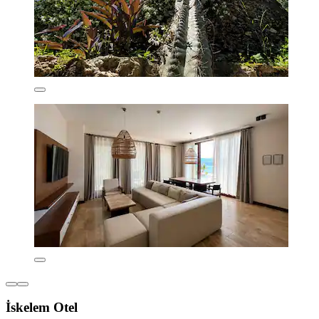
İskelem Otel