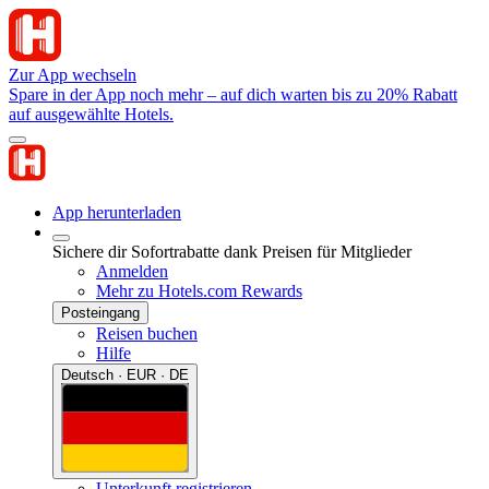
Zur App wechseln
Spare in der App noch mehr – auf dich warten bis zu 20% Rabatt
auf ausgewählte Hotels.
App herunterladen
Sichere dir Sofortrabatte dank Preisen für Mitglieder
Anmelden
Mehr zu Hotels.com Rewards
Posteingang
Reisen buchen
Hilfe
Deutsch · EUR · DE
Unterkunft registrieren