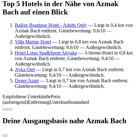
Top 5 Hotels in der Nähe von Azmak
Bach auf einen Blick
Balèze Boutique Hotel - Adults Only
— Liegt in 0,4 km von
Azmak Bach entfernt. Gästebewertung: 9,6/10 —
Außergewöhnlich.
Villa Marine Hotel
— Liegt in 0,8 km von Azmak Bach
entfernt. Gästebewertung: 9,6/10 — Außergewöhnlich.
Hotel Lotus Spa&Sport Akyaka
— 3-Sterne-Hotel in 0,8 km
von Azmak Bach entfernt. Gästebewertung: 9,4/10 —
Außergewöhnlich.
Ayka Otel
— Liegt in 0,7 km von Azmak Bach entfernt.
Gästebewertung: 9,4/10 — Außergewöhnlich.
Deger Apart
— Liegt in 0,7 km von Azmak Bach entfernt.
Gästebewertung: 9,4/10 — Außergewöhnlich.
Empfohlene Unterkünfte
Preis
(aufsteigend)
Entfernung
Unterkunftsstandard
Deine Ausgangsbasis nahe Azmak Bach