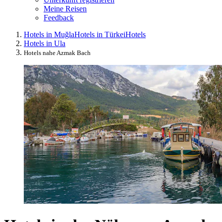
Meine Reisen
Feedback
Hotels in Muğla
Hotels in Türkei
Hotels
Hotels in Ula
Hotels nahe Azmak Bach