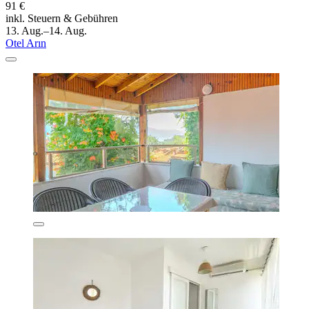
91 €
inkl. Steuern & Gebühren
13. Aug.–14. Aug.
Otel Arın