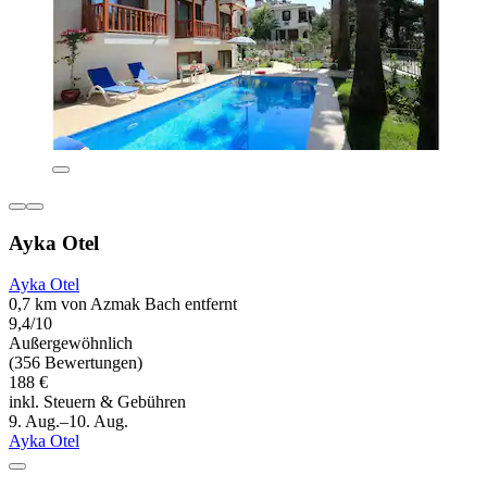
Ayka Otel
Ayka Otel
0,7 km von Azmak Bach entfernt
9,4/10
Außergewöhnlich
(356 Bewertungen)
188 €
inkl. Steuern & Gebühren
9. Aug.–10. Aug.
Ayka Otel