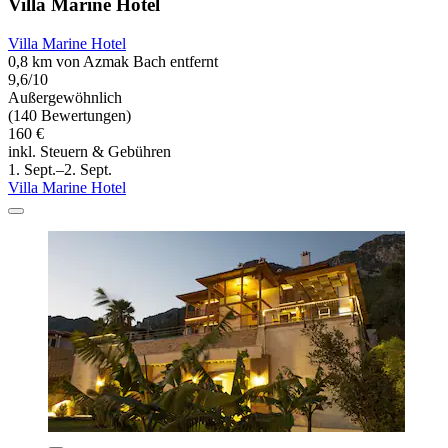
Villa Marine Hotel
Villa Marine Hotel
0,8 km von Azmak Bach entfernt
9,6/10
Außergewöhnlich
(140 Bewertungen)
160 €
inkl. Steuern & Gebühren
1. Sept.–2. Sept.
Villa Marine Hotel