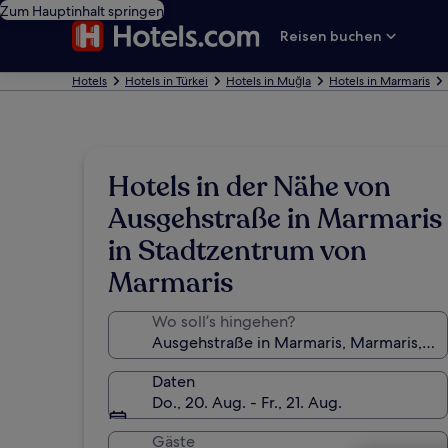
Zum Hauptinhalt springen
Reisen buchen
Hotels
Hotels in Türkei
Hotels in Muğla
Hotels in Marmaris
Hotels in der Nähe von
Ausgehstraße in Marmaris
in Stadtzentrum von
Marmaris
Wo soll’s hingehen?
Daten
Do., 20. Aug. - Fr., 21. Aug.
Gäste