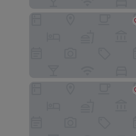
Marmaris Liman Apart
AYLİN HOTEL