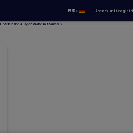
•
EUR
Unterkunft registr
Hotels nahe Ausgehstraße in Marmaris