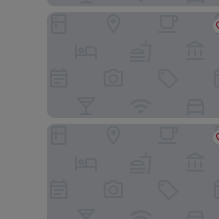
House of Marmaris
Mets Boutique Hotel