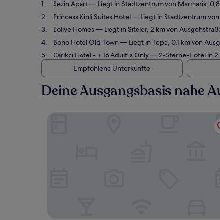
Sezin Apart
— Liegt in Stadtzentrum von Marmaris, 0,
Princess Kinli Suites Hotel
— Liegt in Stadtzentrum von
L'olive Homes
— Liegt in Siteler, 2 km von Ausgehstra
Bono Hotel Old Town
— Liegt in Tepe, 0,1 km von Aus
Carikci Hotel - + 16 Adult"s Only
— 2-Sterne-Hotel in 2
Empfohlene Unterkünfte
Deine Ausgangsbasis nahe A
Sezin Apart