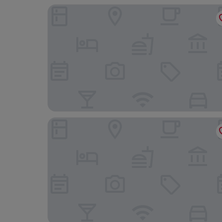
Princess Kinli Suites Hotel
L'olive Homes