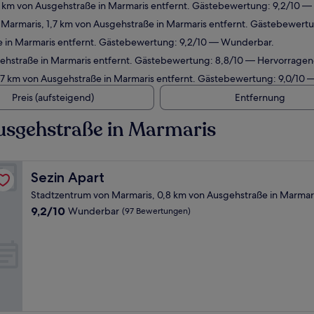
8 km von Ausgehstraße in Marmaris entfernt. Gästebewertung: 9,2/10 
 Marmaris, 1,7 km von Ausgehstraße in Marmaris entfernt. Gästebewert
ße in Marmaris entfernt. Gästebewertung: 9,2/10 — Wunderbar.
gehstraße in Marmaris entfernt. Gästebewertung: 8,8/10 — Hervorragen
,7 km von Ausgehstraße in Marmaris entfernt. Gästebewertung: 9,0/10
Preis (aufsteigend)
Entfernung
usgehstraße in Marmaris
Sezin Apart
Sezin Apart
Stadtzentrum von Marmaris, 0,8 km von Ausgehstraße in Marmari
9.2
9,2/10
Wunderbar
(97 Bewertungen)
von
10,
Wunderbar,
(97
Bewertungen)