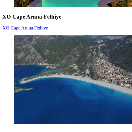
XO Cape Arnna Fethiye
XO Cape Arnna Fethiye