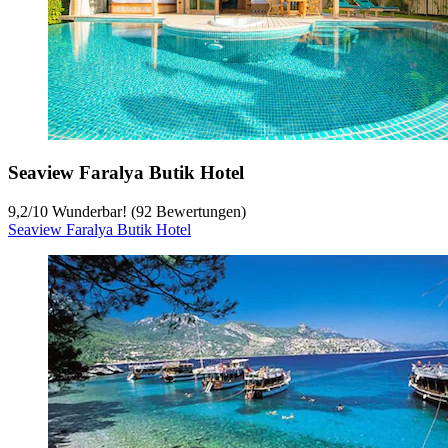
Seaview Faralya Butik Hotel
9,2
/
10
Wunderbar! (92 Bewertungen)
Seaview Faralya Butik Hotel