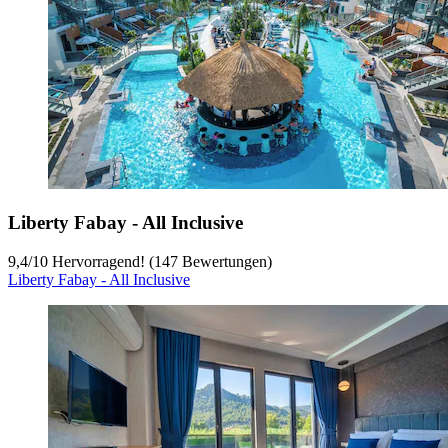
Liberty Fabay - All Inclusive
9,4
/
10
Hervorragend! (147 Bewertungen)
Liberty Fabay - All Inclusive