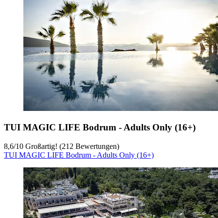
TUI MAGIC LIFE Bodrum - Adults Only (16+)
8,6
/
10
Großartig! (212 Bewertungen)
TUI MAGIC LIFE Bodrum - Adults Only (16+)