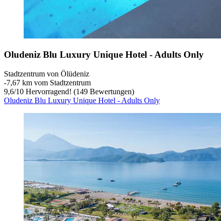
Oludeniz Blu Luxury Unique Hotel - Adults Only
Stadtzentrum von Ölüdeniz
‐
7,67 km vom Stadtzentrum
9,6
/
10
Hervorragend! (149 Bewertungen)
Oludeniz Blu Luxury Unique Hotel - Adults Only