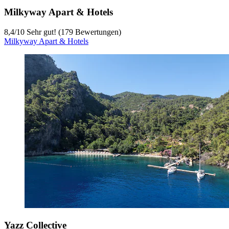
Milkyway Apart & Hotels
8,4
/
10
Sehr gut! (179 Bewertungen)
Milkyway Apart & Hotels
Yazz Collective