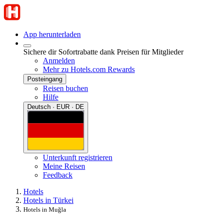
App herunterladen
Sichere dir Sofortrabatte dank Preisen für Mitglieder
Anmelden
Mehr zu Hotels.com Rewards
Posteingang
Reisen buchen
Hilfe
Deutsch · EUR · DE
Unterkunft registrieren
Meine Reisen
Feedback
Hotels
Hotels in Türkei
Hotels in Muğla