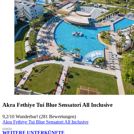
Akra Fethiye Tui Blue Sensatori All Inclusive
9,2
/
10
Wunderbar! (281 Bewertungen)
Akra Fethiye Tui Blue Sensatori All Inclusive
WEITERE UNTERKÜNFTE