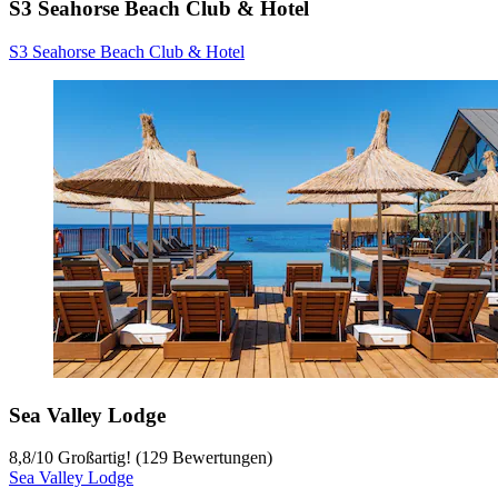
S3 Seahorse Beach Club & Hotel
S3 Seahorse Beach Club & Hotel
Sea Valley Lodge
8,8
/
10
Großartig! (129 Bewertungen)
Sea Valley Lodge