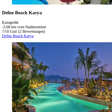
Defne Beach Karya
Karagedik
‐
5,68 km vom Stadtzentrum
7
/
10
Gut! (2 Bewertungen)
Defne Beach Karya