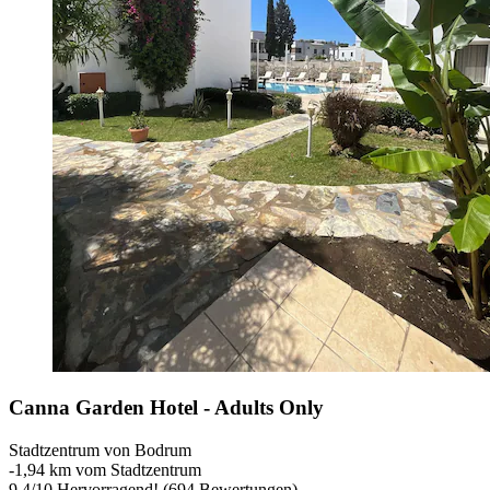
Canna Garden Hotel - Adults Only
Stadtzentrum von Bodrum
‐
1,94 km vom Stadtzentrum
9,4
/
10
Hervorragend! (694 Bewertungen)