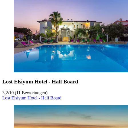
Lost Elsiyum Hotel - Half Board
3,2
/
10
(11 Bewertungen)
Lost Elsiyum Hotel - Half Board