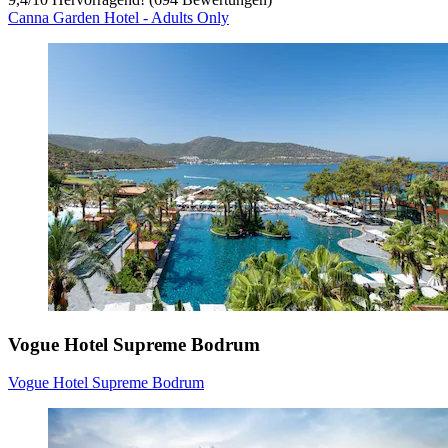
Canna Garden Hotel - Adults Only
Vogue Hotel Supreme Bodrum
Vogue Hotel Supreme Bodrum