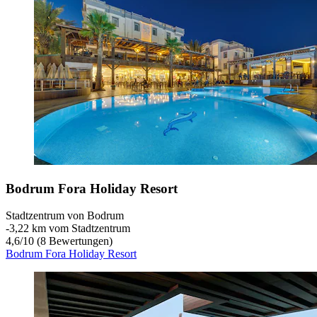
Bodrum Fora Holiday Resort
Stadtzentrum von Bodrum
‐
3,22 km vom Stadtzentrum
4,6
/
10
(8 Bewertungen)
Bodrum Fora Holiday Resort