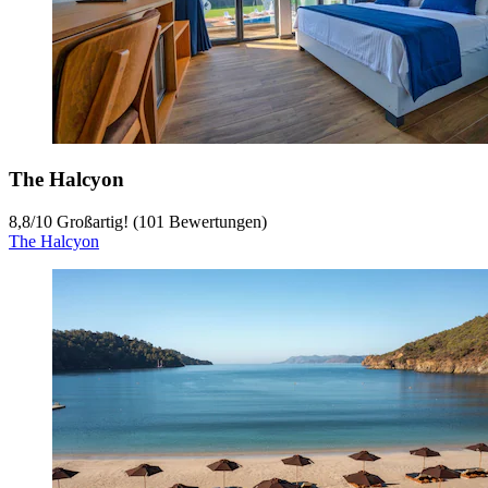
The Halcyon
8,8
/
10
Großartig! (101 Bewertungen)
The Halcyon