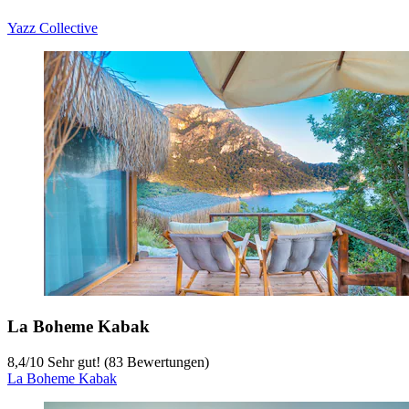
Yazz Collective
La Boheme Kabak
8,4
/
10
Sehr gut! (83 Bewertungen)
La Boheme Kabak