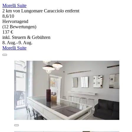
Morelli Suite
2 km von Lungomare Caracciolo entfernt
8,6/10
Hervorragend
(12 Bewertungen)
137 €
inkl. Steuern & Gebühren
8. Aug.–9. Aug.
Morelli Suite