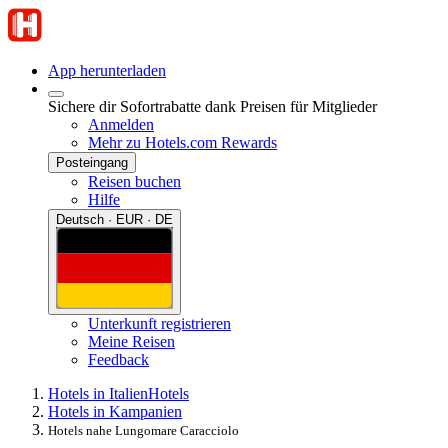
App herunterladen
Sichere dir Sofortrabatte dank Preisen für Mitglieder
Anmelden
Mehr zu Hotels.com Rewards
Posteingang
Reisen buchen
Hilfe
Deutsch · EUR · DE
Unterkunft registrieren
Meine Reisen
Feedback
Hotels in Italien
Hotels
Hotels in Kampanien
Hotels nahe Lungomare Caracciolo