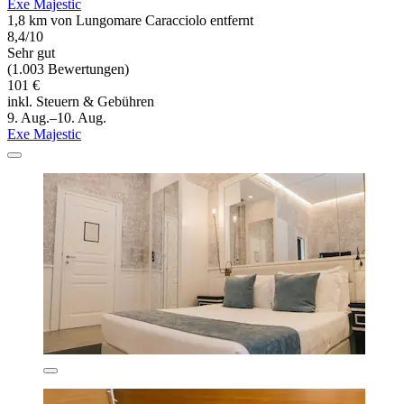
Exe Majestic
1,8 km von Lungomare Caracciolo entfernt
8,4/10
Sehr gut
(1.003 Bewertungen)
101 €
inkl. Steuern & Gebühren
9. Aug.–10. Aug.
Exe Majestic