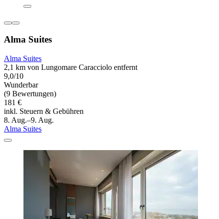
Alma Suites
Alma Suites
2,1 km von Lungomare Caracciolo entfernt
9,0/10
Wunderbar
(9 Bewertungen)
181 €
inkl. Steuern & Gebühren
8. Aug.–9. Aug.
Alma Suites