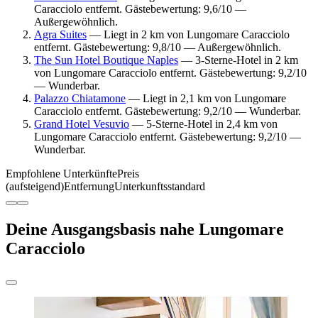
Caracciolo entfernt. Gästebewertung: 9,6/10 —
Außergewöhnlich.
Agra Suites
— Liegt in 2 km von Lungomare Caracciolo
entfernt. Gästebewertung: 9,8/10 — Außergewöhnlich.
The Sun Hotel Boutique Naples
— 3-Sterne-Hotel in 2 km
von Lungomare Caracciolo entfernt. Gästebewertung: 9,2/10
— Wunderbar.
Palazzo Chiatamone
— Liegt in 2,1 km von Lungomare
Caracciolo entfernt. Gästebewertung: 9,2/10 — Wunderbar.
Grand Hotel Vesuvio
— 5-Sterne-Hotel in 2,4 km von
Lungomare Caracciolo entfernt. Gästebewertung: 9,2/10 —
Wunderbar.
Empfohlene Unterkünfte
Preis
(aufsteigend)
Entfernung
Unterkunftsstandard
Deine Ausgangsbasis nahe Lungomare
Caracciolo