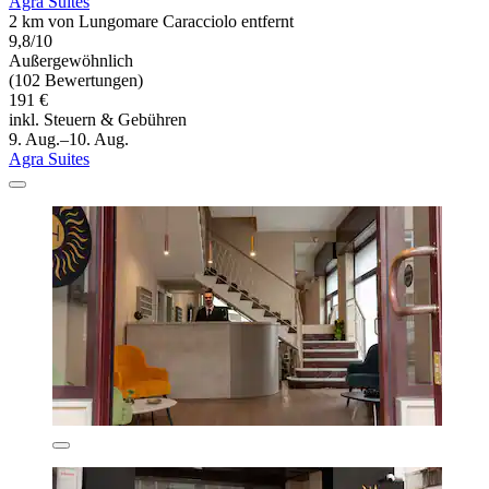
Agra Suites
2 km von Lungomare Caracciolo entfernt
9,8/10
Außergewöhnlich
(102 Bewertungen)
191 €
inkl. Steuern & Gebühren
9. Aug.–10. Aug.
Agra Suites