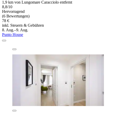
1,9 km von Lungomare Caracciolo entfernt
8,8/10
Hervorragend
(6 Bewertungen)
78 €
inkl. Steuern & Gebühren
8. Aug.–9. Aug.
Punto House