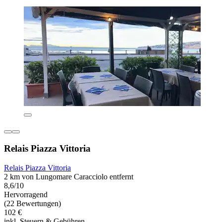
Relais Piazza Vittoria
Relais Piazza Vittoria
2 km von Lungomare Caracciolo entfernt
8,6/10
Hervorragend
(22 Bewertungen)
102 €
inkl. Steuern & Gebühren