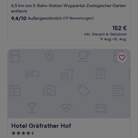
Sterne-
6,5 km von S-Bahn-Station Wuppertal-Zoologischer Garten
Unterkunft
entfernt
9.4
9,4/10
Außergewöhnlich
(117 Bewertungen)
von
Der
152 €
10,
Preis
Außergewöhnlich,
inkl. Steuern & Gebühren
beträgt
9. Aug.–10. Aug.
(117
152 €
Bewertungen)
Hotel Gräfrather Hof
Hotel Gräfrather Hof
Hotel Gräfrather Hof
4.5-