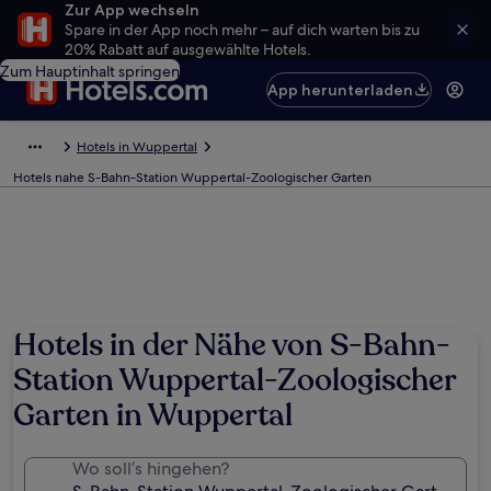
Zur App wechseln
Spare in der App noch mehr – auf dich warten bis zu
20% Rabatt auf ausgewählte Hotels.
Zum Hauptinhalt springen
App herunterladen
Hotels in Wuppertal
Hotels nahe S-Bahn-Station Wuppertal-Zoologischer Garten
Hotels in der Nähe von S-Bahn-
Station Wuppertal-Zoologischer
Garten in Wuppertal
Wo soll’s hingehen?