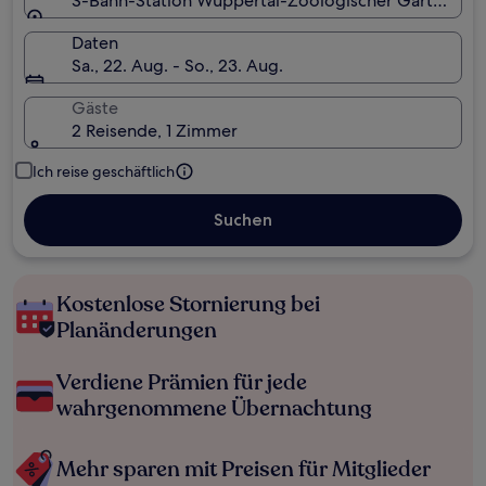
S-Bahn-Station Wuppertal-Zoologischer Garten, Wu
Daten
Sa., 22. Aug. - So., 23. Aug.
Gäste
2 Reisende, 1 Zimmer
Ich reise geschäftlich
Suchen
Kostenlose Stornierung bei
Planänderungen
Verdiene Prämien für jede
wahrgenommene Übernachtung
Mehr sparen mit Preisen für Mitglieder