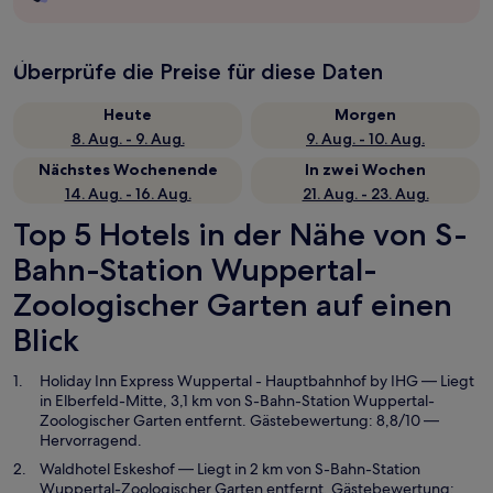
Überprüfe die Preise für diese Daten
Heute
Morgen
8. Aug. - 9. Aug.
9. Aug. - 10. Aug.
Nächstes Wochenende
In zwei Wochen
14. Aug. - 16. Aug.
21. Aug. - 23. Aug.
Top 5 Hotels in der Nähe von S-
Bahn-Station Wuppertal-
Zoologischer Garten auf einen
Blick
Holiday Inn Express Wuppertal - Hauptbahnhof by IHG
— Liegt
in Elberfeld-Mitte, 3,1 km von S-Bahn-Station Wuppertal-
Zoologischer Garten entfernt. Gästebewertung: 8,8/10 —
Hervorragend.
Waldhotel Eskeshof
— Liegt in 2 km von S-Bahn-Station
Wuppertal-Zoologischer Garten entfernt. Gästebewertung: