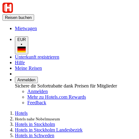
Reisen buchen
Mietwagen
EUR
•
Unterkunft registrieren
Hilfe
Meine Reisen
Anmelden
Sichere dir Sofortrabatte dank Preisen für Mitglieder
Anmelden
Mehr zu Hotels.com Rewards
Feedback
Hotels
Hotels nahe Nobelmuseum
Hotels in Stockholm
Hotels in Stockholm Landesbezirk
Hotels in Schweden