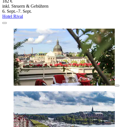
182 €
inkl. Steuern & Gebühren
6. Sept.–7. Sept.
Hotel Rival