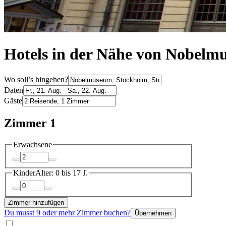
Hotels in der Nähe von Nobel
Wo soll’s hingehen?
Daten
Gäste
Zimmer 1
Erwachsene
Kinder
Alter: 0 bis 17 J.
Zimmer hinzufügen
Du musst 9 oder mehr Zimmer buchen?
Übernehmen