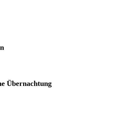
en
ne Übernachtung