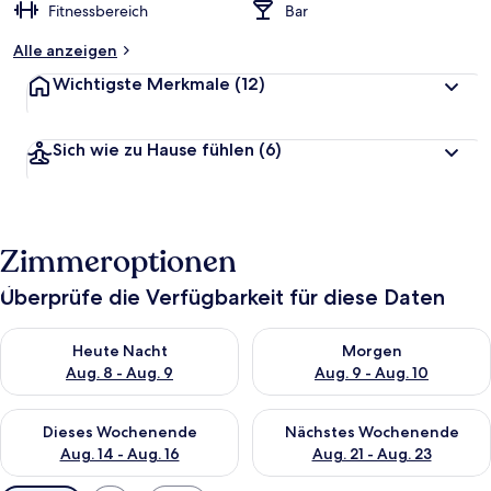
Fitnessbereich
Bar
Alle anzeigen
Wichtigste Merkmale
(12)
Sich wie zu Hause fühlen
(6)
Zimmeroptionen
Überprüfe die Verfügbarkeit für diese Daten
Überprüfe die Verfügbarkeit für heute Nacht, Aug. 8 - Aug. 9.
Überprüfe die Verfügbarkeit f
Heute Nacht
Morgen
Aug. 8 - Aug. 9
Aug. 9 - Aug. 10
Überprüfe die Verfügbarkeit für dieses Wochenende, Aug. 14 -
Überprüfe die Verfügbarkeit f
Dieses Wochenende
Nächstes Wochenende
Aug. 14 - Aug. 16
Aug. 21 - Aug. 23