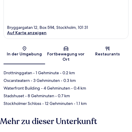
Bryggargatan 12, Box 594, Stockholm, 101 31
Auf Karte anzeigen
Karte
In der Umgebung
Fortbewegung vor
Restaurants
Ort
Drottninggatan
- 1 Gehminute
- 0.2 km
Oscarsteatern
- 3 Gehminuten
- 0.3 km
Waterfront Building
- 4 Gehminuten
- 0.4 km
Stadshuset
- 8 Gehminuten
- 0.7 km
Stockholmer Schloss
- 12 Gehminuten
- 1.1 km
Mehr zu dieser Unterkunft