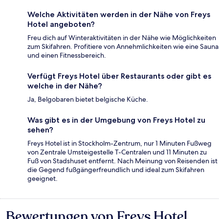
Welche Aktivitäten werden in der Nähe von Freys
Hotel angeboten?
Freu dich auf Winteraktivitäten in der Nähe wie Möglichkeiten
zum Skifahren. Profitiere von Annehmlichkeiten wie eine Sauna
und einen Fitnessbereich.
Verfügt Freys Hotel über Restaurants oder gibt es
welche in der Nähe?
Ja, Belgobaren bietet belgische Küche.
Was gibt es in der Umgebung von Freys Hotel zu
sehen?
Freys Hotel ist in Stockholm-Zentrum, nur 1 Minuten Fußweg
von Zentrale Umsteigestelle T-Centralen und 11 Minuten zu
Fuß von Stadshuset entfernt. Nach Meinung von Reisenden ist
die Gegend fußgängerfreundlich und ideal zum Skifahren
geeignet.
Bewertungen von Freys Hotel
Bewertungen