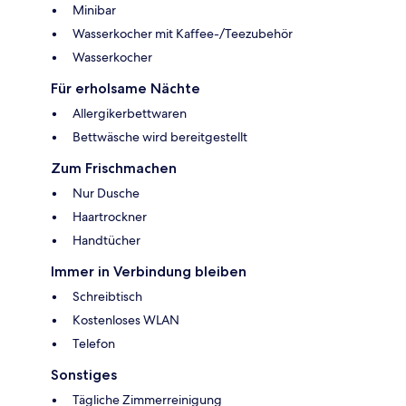
Minibar
Wasserkocher mit Kaffee-/Teezubehör
Wasserkocher
Für erholsame Nächte
Allergikerbettwaren
Bettwäsche wird bereitgestellt
Zum Frischmachen
Nur Dusche
Haartrockner
Handtücher
Immer in Verbindung bleiben
Schreibtisch
Kostenloses WLAN
Telefon
Sonstiges
Tägliche Zimmerreinigung