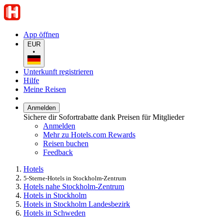
App öffnen
EUR
•
Unterkunft registrieren
Hilfe
Meine Reisen
Anmelden
Sichere dir Sofortrabatte dank Preisen für Mitglieder
Anmelden
Mehr zu Hotels.com Rewards
Reisen buchen
Feedback
Hotels
5-Sterne-Hotels in Stockholm-Zentrum
Hotels nahe Stockholm-Zentrum
Hotels in Stockholm
Hotels in Stockholm Landesbezirk
Hotels in Schweden