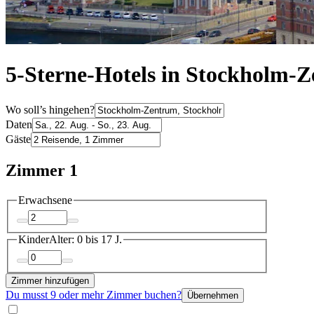
5-Sterne-Hotels in Stockholm-
Wo soll’s hingehen?
Daten
Gäste
Zimmer 1
Erwachsene
Kinder
Alter: 0 bis 17 J.
Zimmer hinzufügen
Du musst 9 oder mehr Zimmer buchen?
Übernehmen