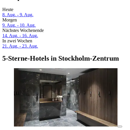
Heute
8. Aug. - 9. Aug.
Morgen
9. Aug. - 10. Aug.
Nächstes Wochenende
14. Aug. - 16. Aug.
In zwei Wochen
21. Aug. - 23. Aug.
5-Sterne-Hotels in Stockholm-Zentrum