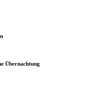
en
ne Übernachtung