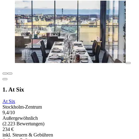
1. At Six
At Six
Stockholm-Zentrum
9,4/10
Außergewöhnlich
(2.223 Bewertungen)
234 €
inkl. Steuern & Gebühren