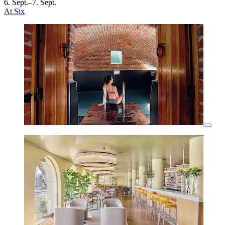
6. Sept.–7. Sept.
At Six