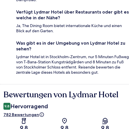
Verfügt Lydmar Hotel über Restaurants oder gibt es
welche in der Nähe?
Ja, The Dining Room bietet internationale Küche und einen
Blick auf den Garten.
Was gibt es in der Umgebung von Lydmar Hotel zu
sehen?
Lydmar Hotel ist in Stockholm-Zentrum, nur 5 Minuten Fußweg
von T-Bana-Station Kungsträdgården und 8 Minuten zu Fuß
von Stockholmer Schloss entfernt. Reisende bewerten die
zentrale Lage dieses Hotels als besonders gut.
Bewertungen von Lydmar Hotel
Bewertungen
Hervorragend
9,8
782 Bewertungen
9,8
9,8
9,8