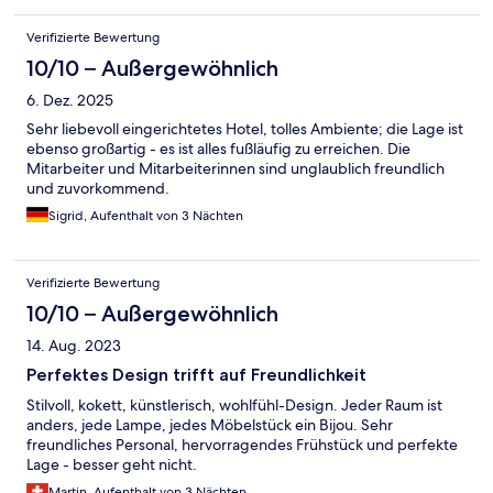
Verifizierte Bewertung
10/10 – Außergewöhnlich
6. Dez. 2025
Sehr liebevoll eingerichtetes Hotel, tolles Ambiente; die Lage ist
ebenso großartig - es ist alles fußläufig zu erreichen. Die
Mitarbeiter und Mitarbeiterinnen sind unglaublich freundlich
und zuvorkommend.
Sigrid, Aufenthalt von 3 Nächten
Verifizierte Bewertung
10/10 – Außergewöhnlich
14. Aug. 2023
Perfektes Design trifft auf Freundlichkeit
Stilvoll, kokett, künstlerisch, wohlfühl-Design. Jeder Raum ist
anders, jede Lampe, jedes Möbelstück ein Bijou. Sehr
freundliches Personal, hervorragendes Frühstück und perfekte
Lage - besser geht nicht.
Martin, Aufenthalt von 3 Nächten