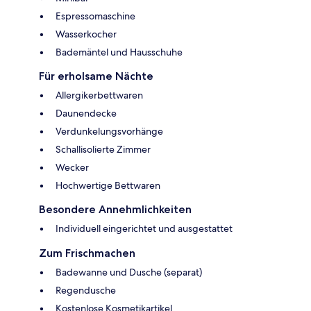
Espressomaschine
Wasserkocher
Bademäntel und Hausschuhe
Für erholsame Nächte
Allergikerbettwaren
Daunendecke
Verdunkelungsvorhänge
Schallisolierte Zimmer
Wecker
Hochwertige Bettwaren
Besondere Annehmlichkeiten
Individuell eingerichtet und ausgestattet
Zum Frischmachen
Badewanne und Dusche (separat)
Regendusche
Kostenlose Kosmetikartikel