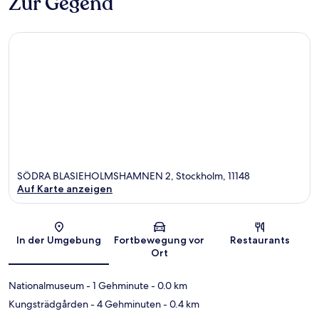
Zur Gegend
SÖDRA BLASIEHOLMSHAMNEN 2, Stockholm, 11148
Auf Karte anzeigen
Karte
In der Umgebung
Fortbewegung vor
Restaurants
Ort
Nationalmuseum
- 1 Gehminute
- 0.0 km
Kungsträdgården
- 4 Gehminuten
- 0.4 km