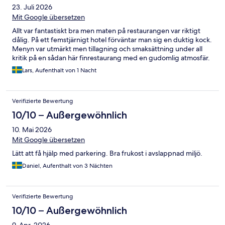
23. Juli 2026
Mit Google übersetzen
Allt var fantastiskt bra men maten på restaurangen var riktigt
dålig. På ett femstjärnigt hotel förväntar man sig en duktig kock.
Menyn var utmärkt men tillagning och smaksättning under all
kritik på en sådan här finrestaurang med en gudomlig atmosfär.
Lars, Aufenthalt von 1 Nacht
Verifizierte Bewertung
10/10 – Außergewöhnlich
10. Mai 2026
Mit Google übersetzen
Lätt att få hjälp med parkering. Bra frukost i avslappnad miljö.
Daniel, Aufenthalt von 3 Nächten
Verifizierte Bewertung
10/10 – Außergewöhnlich