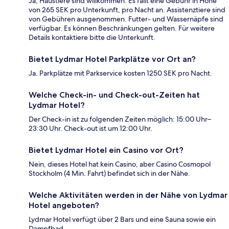
Ja, Haustiere sind willkommen. Es fällt eine Gebühr in Höhe
von 265 SEK pro Unterkunft, pro Nacht an. Assistenztiere sind
von Gebühren ausgenommen. Futter- und Wassernäpfe sind
verfügbar. Es können Beschränkungen gelten. Für weitere
Details kontaktiere bitte die Unterkunft.
Bietet Lydmar Hotel Parkplätze vor Ort an?
Ja. Parkplätze mit Parkservice kosten 1250 SEK pro Nacht.
Welche Check-in- und Check-out-Zeiten hat
Lydmar Hotel?
Der Check-in ist zu folgenden Zeiten möglich: 15:00 Uhr–
23:30 Uhr. Check-out ist um 12:00 Uhr.
Bietet Lydmar Hotel ein Casino vor Ort?
Nein, dieses Hotel hat kein Casino, aber Casino Cosmopol
Stockholm (4 Min. Fahrt) befindet sich in der Nähe.
Welche Aktivitäten werden in der Nähe von Lydmar
Hotel angeboten?
Lydmar Hotel verfügt über 2 Bars und eine Sauna sowie ein
Dampfbad.