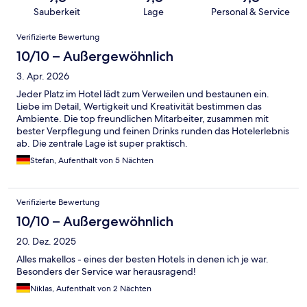
Sauberkeit
Lage
Personal & Service
Bewertungen
Verifizierte Bewertung
10/10 – Außergewöhnlich
3. Apr. 2026
Jeder Platz im Hotel lädt zum Verweilen und bestaunen ein.
Liebe im Detail, Wertigkeit und Kreativität bestimmen das
Ambiente. Die top freundlichen Mitarbeiter, zusammen mit
bester Verpflegung und feinen Drinks runden das Hotelerlebnis
ab. Die zentrale Lage ist super praktisch.
Stefan, Aufenthalt von 5 Nächten
Verifizierte Bewertung
10/10 – Außergewöhnlich
20. Dez. 2025
Alles makellos - eines der besten Hotels in denen ich je war.
Besonders der Service war herausragend!
Niklas, Aufenthalt von 2 Nächten