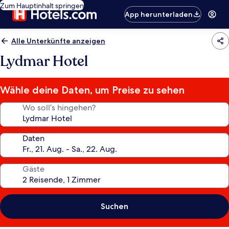
Zum Hauptinhalt springen
App herunterladen
Alle Unterkünfte anzeigen
Lydmar Hotel
Wähle deine Daten, um Preise zu sehen
Wo soll’s hingehen?
Daten
Gäste
Suchen