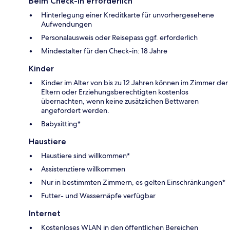
Beim Check-in erforderlich
Hinterlegung einer Kreditkarte für unvorhergesehene
Aufwendungen
Personalausweis oder Reisepass ggf. erforderlich
Mindestalter für den Check-in: 18 Jahre
Kinder
Kinder im Alter von bis zu 12 Jahren können im Zimmer der
Eltern oder Erziehungsberechtigten kostenlos
übernachten, wenn keine zusätzlichen Bettwaren
angefordert werden.
Babysitting*
Haustiere
Haustiere sind willkommen*
Assistenztiere willkommen
Nur in bestimmten Zimmern, es gelten Einschränkungen*
Futter- und Wassernäpfe verfügbar
Internet
Kostenloses WLAN in den öffentlichen Bereichen