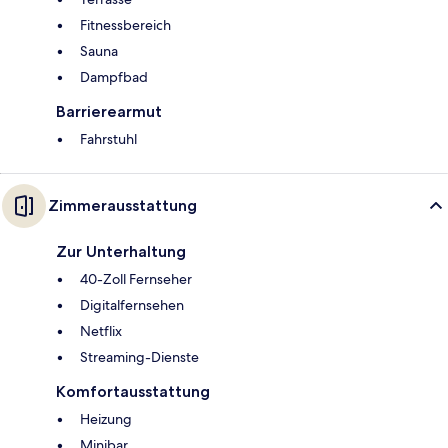
Fitnessbereich
Sauna
Dampfbad
Barrierearmut
Fahrstuhl
Zimmerausstattung
Zur Unterhaltung
40-Zoll Fernseher
Digitalfernsehen
Netflix
Streaming-Dienste
Komfortausstattung
Heizung
Minibar