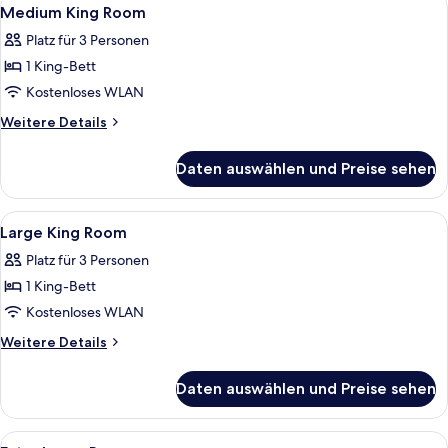
Alle
12
Medium King Room
Fotos
Platz für 3 Personen
für
1 King-Bett
Medium
King
Kostenloses WLAN
Room
Weitere
Weitere Details
anzeigen
Details
für
Daten auswählen und Preise sehen
Medium
King
Room
Alle
Ein Schlafzimmer mit einem großen B
14
Large King Room
Fotos
Platz für 3 Personen
für
1 King-Bett
Large
King
Kostenloses WLAN
Room
Weitere
Weitere Details
anzeigen
Details
für
Daten auswählen und Preise sehen
Large
King
Room
Alle
Hochwertige Bettwaren, Daunenbettd