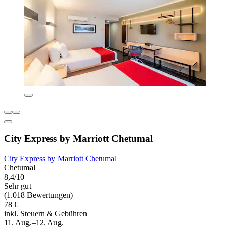
City Express by Marriott Chetumal
City Express by Marriott Chetumal
Chetumal
8,4/10
Sehr gut
(1.018 Bewertungen)
78 €
inkl. Steuern & Gebühren
11. Aug.–12. Aug.