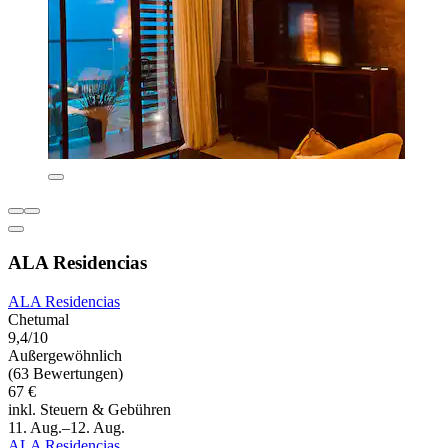
ALA Residencias
ALA Residencias
Chetumal
9,4/10
Außergewöhnlich
(63 Bewertungen)
67 €
inkl. Steuern & Gebühren
11. Aug.–12. Aug.
ALA Residencias