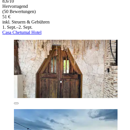
8,6/10
Hervorragend
(50 Bewertungen)
51 €
inkl. Steuern & Gebühren
1. Sept.–2. Sept.
Casa Chetumal Hotel