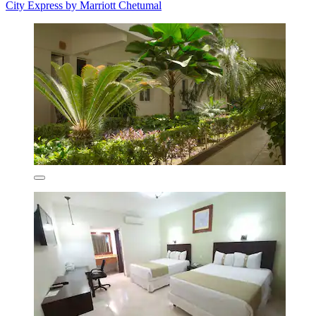
City Express by Marriott Chetumal