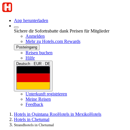
App herunterladen
Sichere dir Sofortrabatte dank Preisen für Mitglieder
Anmelden
Mehr zu Hotels.com Rewards
Posteingang
Reisen buchen
Hilfe
Deutsch · EUR · DE
Unterkunft registrieren
Meine Reisen
Feedback
Hotels in Quintana Roo
Hotels in Mexiko
Hotels
Hotels in Chetumal
Strandhotels in Chetumal