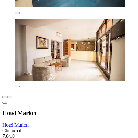
Hotel Marlon
Hotel Marlon
Chetumal
7,8/10