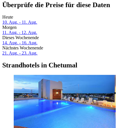
Überprüfe die Preise für diese Daten
Heute
10. Aug. - 11. Aug.
Morgen
11. Aug. - 12. Aug.
Dieses Wochenende
14. Aug. - 16. Aug.
Nächstes Wochenende
21. Aug. - 23. Aug.
Strandhotels in Chetumal