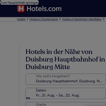
Zum Hauptinhalt springen
Hotels
Hotels in Deutschland
Hotels in Nordrhein-Westfalen
Hotels in der Nähe von
Duisburg Hauptbahnhof in
Duisburg Mitte
Wo soll’s hingehen?
Daten
Fr., 21. Aug. - Sa., 22. Aug.
Gäste