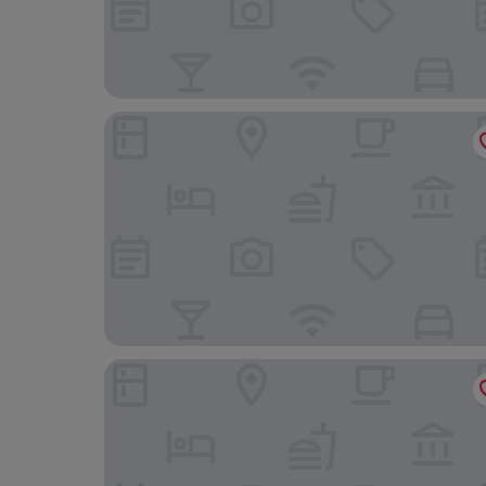
Hotel Conti Duisburg
Ibis Budget Duisburg City