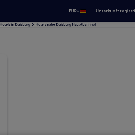
•
EUR
Unterkunft registr
Hotels in Duisburg
Hotels nahe Duisburg Hauptbahnhof