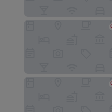
B&B Hotel Duisburg Hbf-Süd
Central Hotel Duisburg