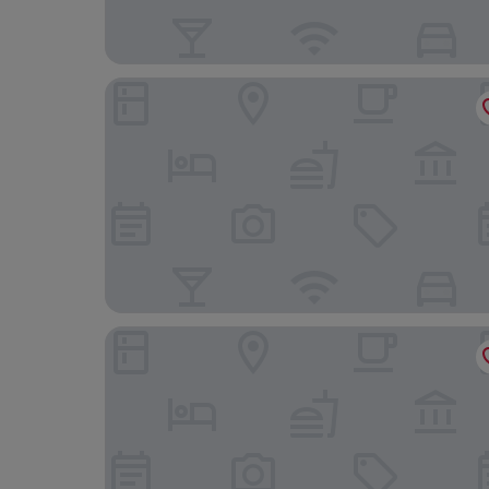
B&B HOTEL Duisburg Hbf-Nord
Wyndham Duisburger Hof