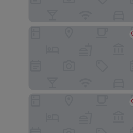
Mercure Hotel Duisburg City
Twins Hotel