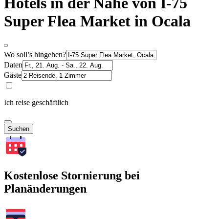
Hotels in der Nähe von I-75
Super Flea Market in Ocala
Wo soll’s hingehen?
Daten
Gäste
Ich reise geschäftlich
Suchen
Kostenlose Stornierung bei
Planänderungen