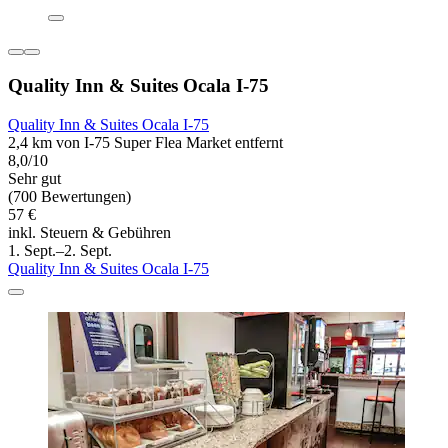
Quality Inn & Suites Ocala I-75
Quality Inn & Suites Ocala I-75
2,4 km von I-75 Super Flea Market entfernt
8,0/10
Sehr gut
(700 Bewertungen)
57 €
inkl. Steuern & Gebühren
1. Sept.–2. Sept.
Quality Inn & Suites Ocala I-75