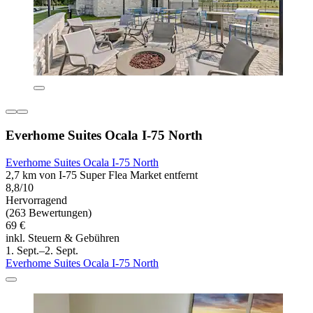
Everhome Suites Ocala I-75 North
Everhome Suites Ocala I-75 North
2,7 km von I-75 Super Flea Market entfernt
8,8/10
Hervorragend
(263 Bewertungen)
69 €
inkl. Steuern & Gebühren
1. Sept.–2. Sept.
Everhome Suites Ocala I-75 North