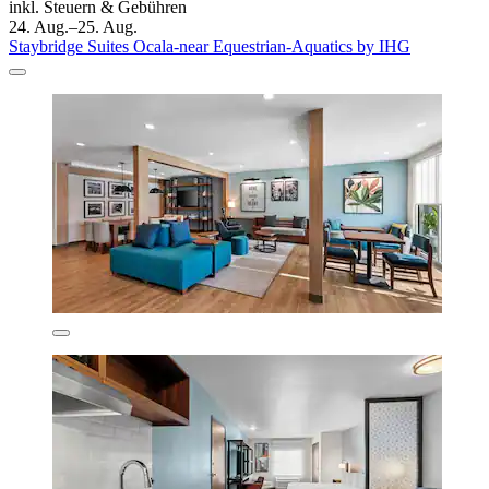
inkl. Steuern & Gebühren
24. Aug.–25. Aug.
Staybridge Suites Ocala-near Equestrian-Aquatics by IHG