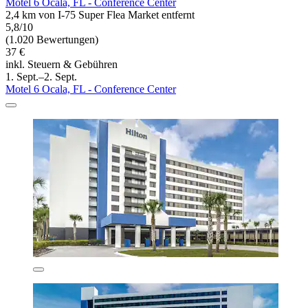
Motel 6 Ocala, FL - Conference Center
2,4 km von I-75 Super Flea Market entfernt
5,8/10
(1.020 Bewertungen)
37 €
inkl. Steuern & Gebühren
1. Sept.–2. Sept.
Motel 6 Ocala, FL - Conference Center