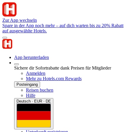
Zur App wechseln
Spare in der App noch mehr – auf dich warten bis zu 20% Rabatt
auf ausgewählte Hotels.
App herunterladen
Sichere dir Sofortrabatte dank Preisen für Mitglieder
Anmelden
Mehr zu Hotels.com Rewards
Posteingang
Reisen buchen
Hilfe
Deutsch · EUR · DE
Unterkunft registrieren