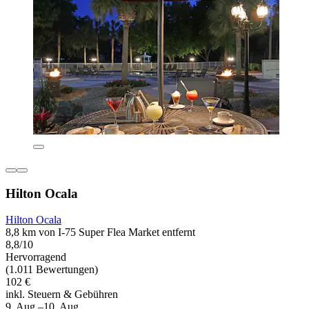
Hilton Ocala
Hilton Ocala
8,8 km von I-75 Super Flea Market entfernt
8,8/10
Hervorragend
(1.011 Bewertungen)
102 €
inkl. Steuern & Gebühren
9. Aug.–10. Aug.