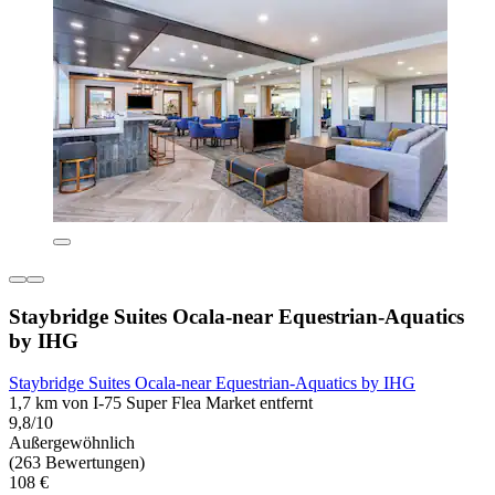
Staybridge Suites Ocala-near Equestrian-Aquatics
by IHG
Staybridge Suites Ocala-near Equestrian-Aquatics by IHG
1,7 km von I-75 Super Flea Market entfernt
9,8/10
Außergewöhnlich
(263 Bewertungen)
108 €