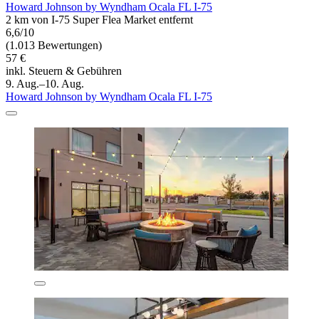
Howard Johnson by Wyndham Ocala FL I-75
2 km von I-75 Super Flea Market entfernt
6,6/10
(1.013 Bewertungen)
57 €
inkl. Steuern & Gebühren
9. Aug.–10. Aug.
Howard Johnson by Wyndham Ocala FL I-75