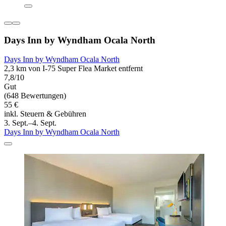
Days Inn by Wyndham Ocala North
Days Inn by Wyndham Ocala North
2,3 km von I-75 Super Flea Market entfernt
7,8/10
Gut
(648 Bewertungen)
55 €
inkl. Steuern & Gebühren
3. Sept.–4. Sept.
Days Inn by Wyndham Ocala North