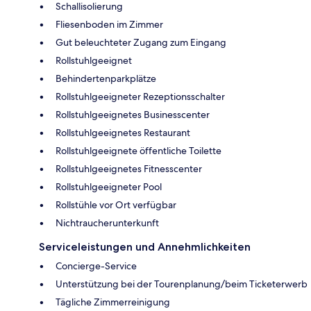
Schallisolierung
Fliesenboden im Zimmer
Gut beleuchteter Zugang zum Eingang
Rollstuhlgeeignet
Behindertenparkplätze
Rollstuhlgeeigneter Rezeptionsschalter
Rollstuhlgeeignetes Businesscenter
Rollstuhlgeeignetes Restaurant
Rollstuhlgeeignete öffentliche Toilette
Rollstuhlgeeignetes Fitnesscenter
Rollstuhlgeeigneter Pool
Rollstühle vor Ort verfügbar
Nichtraucherunterkunft
Serviceleistungen und Annehmlichkeiten
Concierge-Service
Unterstützung bei der Tourenplanung/beim Ticketerwerb
Tägliche Zimmerreinigung