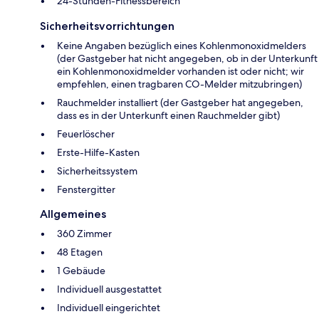
24-Stunden-Fitnessbereich
Sicherheitsvorrichtungen
Keine Angaben bezüglich eines Kohlenmonoxidmelders
(der Gastgeber hat nicht angegeben, ob in der Unterkunft
ein Kohlenmonoxidmelder vorhanden ist oder nicht; wir
empfehlen, einen tragbaren CO-Melder mitzubringen)
Rauchmelder installiert (der Gastgeber hat angegeben,
dass es in der Unterkunft einen Rauchmelder gibt)
Feuerlöscher
Ers­te-Hil­fe-Kas­ten
Sicherheitssystem
Fenstergitter
Allgemeines
360 Zimmer
48 Etagen
1 Gebäude
Individuell ausgestattet
Individuell eingerichtet