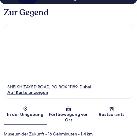
Zur Gegend
SHEIKH ZAYED ROAD, PO BOX 11189, Dubai
Auf Karte anzeigen
Karte
In der Umgebung
Fortbewegung vor
Restaurants
Ort
Museum der Zukunft
- 16 Gehminuten
- 1.4 km