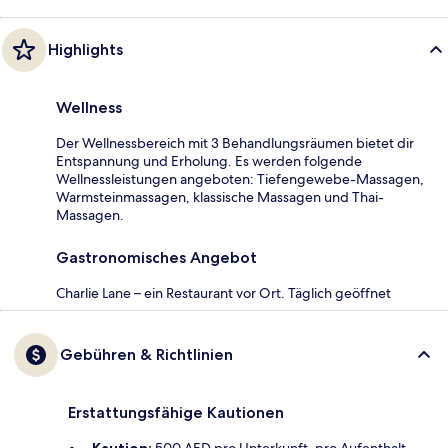
Highlights
Wellness
Der Wellnessbereich mit 3 Behandlungsräumen bietet dir
Entspannung und Erholung. Es werden folgende
Wellnessleistungen angeboten: Tiefengewebe-Massagen,
Warmsteinmassagen, klassische Massagen und Thai-
Massagen.
Gastronomisches Angebot
Charlie Lane – ein Restaurant vor Ort. Täglich geöffnet
Gebühren & Richtlinien
Erstattungsfähige Kautionen
Kaution:
500 AED pro Unterkunft, pro Aufenthalt