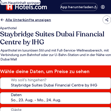
Zum Hauptinhalt springen
App herunterladen
Alle Unterkünfte anzeigen
Aparthotel
Staybridge Suites Dubai Financial
Centre by IHG
Aparthotel im luxuriösen Stil und mit Full-Service-Wellnessbereich, mit
Verbindung zum Bahnhof oder zur U-Bahn-Station und in der Nähe von
Dubai Mall
Wähle deine Daten, um Preise zu sehen
Wo soll’s hingehen?
Daten
Gäste