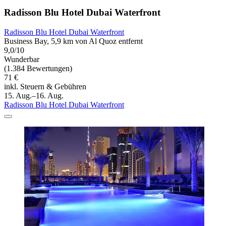
Radisson Blu Hotel Dubai Waterfront
Radisson Blu Hotel Dubai Waterfront
Business Bay, 5,9 km von Al Quoz entfernt
9,0/10
Wunderbar
(1.384 Bewertungen)
71 €
inkl. Steuern & Gebühren
15. Aug.–16. Aug.
Radisson Blu Hotel Dubai Waterfront