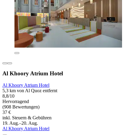
Al Khoory Atrium Hotel
Al Khoory Atrium Hotel
5,3 km von Al Quoz entfernt
8,8/10
Hervorragend
(908 Bewertungen)
37 €
inkl. Steuern & Gebühren
19. Aug.–20. Aug.
Al Khoory Atrium Hotel