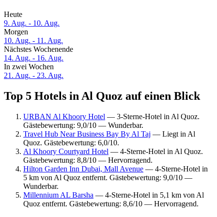
Heute
9. Aug. - 10. Aug.
Morgen
10. Aug. - 11. Aug.
Nächstes Wochenende
14. Aug. - 16. Aug.
In zwei Wochen
21. Aug. - 23. Aug.
Top 5 Hotels in Al Quoz auf einen Blick
URBAN Al Khoory Hotel
— 3-Sterne-Hotel in Al Quoz.
Gästebewertung: 9,0/10 — Wunderbar.
Travel Hub Near Business Bay By Al Taj
— Liegt in Al
Quoz. Gästebewertung: 6,0/10.
Al Khoory Courtyard Hotel
— 4-Sterne-Hotel in Al Quoz.
Gästebewertung: 8,8/10 — Hervorragend.
Hilton Garden Inn Dubai, Mall Avenue
— 4-Sterne-Hotel in
5 km von Al Quoz entfernt. Gästebewertung: 9,0/10 —
Wunderbar.
Millennium AL Barsha
— 4-Sterne-Hotel in 5,1 km von Al
Quoz entfernt. Gästebewertung: 8,6/10 — Hervorragend.