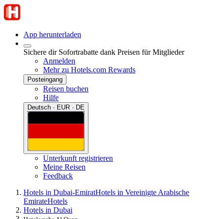
App herunterladen
Sichere dir Sofortrabatte dank Preisen für Mitglieder
Anmelden
Mehr zu Hotels.com Rewards
Posteingang
Reisen buchen
Hilfe
Deutsch · EUR · DE
Unterkunft registrieren
Meine Reisen
Feedback
Hotels in Dubai-Emirat
Hotels in Vereinigte Arabische
Emirate
Hotels
Hotels in Dubai