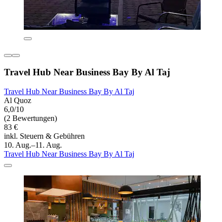
Travel Hub Near Business Bay By Al Taj
Travel Hub Near Business Bay By Al Taj
Al Quoz
6,0/10
(2 Bewertungen)
83 €
inkl. Steuern & Gebühren
10. Aug.–11. Aug.
Travel Hub Near Business Bay By Al Taj