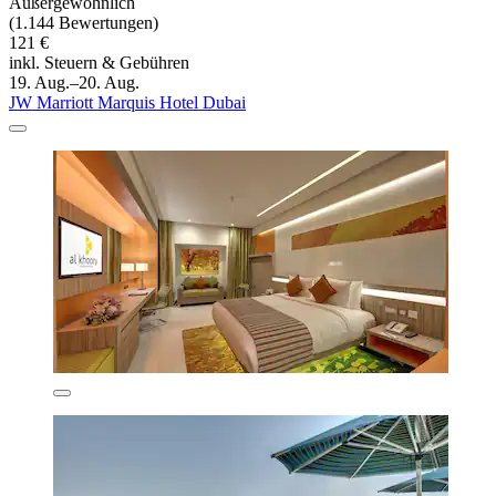
Außergewöhnlich
(1.144 Bewertungen)
121 €
inkl. Steuern & Gebühren
19. Aug.–20. Aug.
JW Marriott Marquis Hotel Dubai