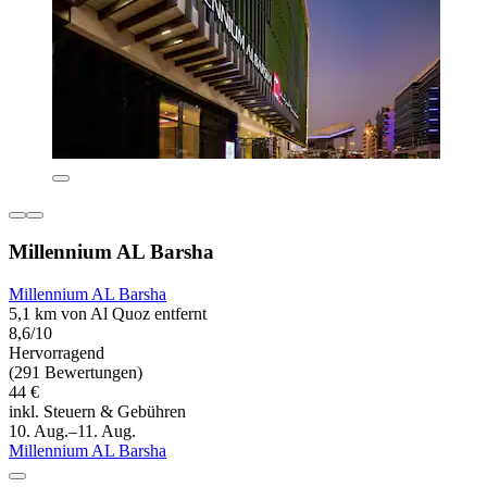
Millennium AL Barsha
Millennium AL Barsha
5,1 km von Al Quoz entfernt
8,6/10
Hervorragend
(291 Bewertungen)
44 €
inkl. Steuern & Gebühren
10. Aug.–11. Aug.
Millennium AL Barsha