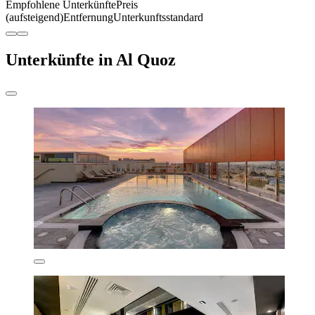
Empfohlene Unterkünfte
Preis
(aufsteigend)
Entfernung
Unterkunftsstandard
Unterkünfte in Al Quoz